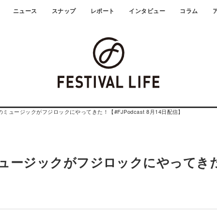
ニュース
スナップ
レポート
インタビュー
コラム
ミュージックがフジロックにやってきた！【#FJPodcast 8月14日配信】
ミュージックがフジロックにやってき