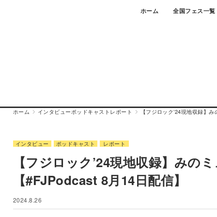
Skip
ホーム
全国フェス一覧
to
content
ホーム
インタビュー
ポッドキャスト
レポート
【フジロック’24現地収録】みの
インタビュー
ポッドキャスト
レポート
【フジロック’24現地収録】みの
【#FJPodcast 8月14日配信】
2024.8.26