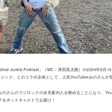
l Junkie Podcast』（MC：津田昌太朗）の2024年8月
ック」とのコラボ企画として、人気YouTuberみのさんが
のさんのフジロックの水先案内人を務めることになり、YouT
子をポッドキャストでお届け！