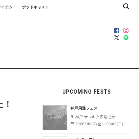
アイテム
ポッドキャスト
UPCOMING FESTS
た！
神戸周遊フェス
神戸 サンキタ広場ほか
2026/08/07(金) - 08/09(日)