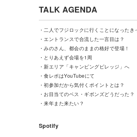
TALK AGENDA
・二人でフジロックに行くことになったき
・エントランスで合流した一言目は？
・みのさん、都会のままの格好で登場！
・とりあえず会場を1周
・新エリア「キャンピングビレッジ」へ
・食レポはYouTubeにて
・初参加だから気付くポイントとは？
・お目当てのベス・ギボンズどうだった？
・来年また来たい？
Spotify