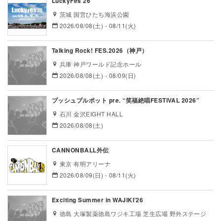
LuckyFes’26
茨城 国営ひたち海浜公園
2026/08/08(土) - 08/11(火)
Talking Rock! FES.2026（神戸）
兵庫 神戸ワールド記念ホール
2026/08/08(土) - 08/09(日)
プッシュプルポット pre. “笑福絶唱FESTIVAL 2026”
石川 金沢EIGHT HALL
2026/08/08(土)
CANNONBALL外伝
東京 有明アリーナ
2026/08/09(日) - 08/11(火)
Exciting Summer in WAJIKI’26
徳島 大塚製薬徳島ワジキ工場 芝生広場 野外ステージ