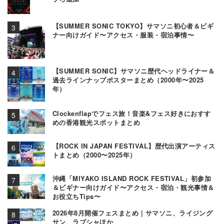
【SUMMER SONIC TOKYO】サマソニ初心者＆ビギ
ナー向けガイド〜アクセス・服装・宿泊事情〜
【SUMMER SONIC】サマソニ歴代ヘッドライナー＆
過去ラインナップポスターまとめ（2000年〜2025
年）
Clockenflapでフェス旅！音楽&フェス好きにおすす
めの香港観光スポットまとめ
【ROCK IN JAPAN FESTIVAL】歴代出演アーティス
トまとめ（2000〜2025年）
沖縄「MIYAKO ISLAND ROCK FESTIVAL」初参加
＆ビギナー向けガイド〜アクセス・宿泊・観光事情＆
お役立ちTips〜
2026年8月開催フェスまとめ | サマソニ、ライジング
サン、ラブシャほか