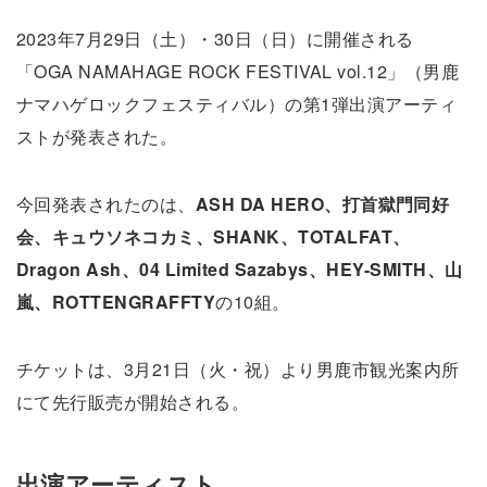
2023年7月29日（土）・30日（日）に開催される
「OGA NAMAHAGE ROCK FESTIVAL vol.12」（男鹿
ナマハゲロックフェスティバル）の第1弾出演アーティ
ストが発表された。
今回発表されたのは、
ASH DA HERO、打首獄門同好
会、キュウソネコカミ、SHANK、TOTALFAT、
Dragon Ash、04 Limited Sazabys、HEY-SMITH、山
嵐、ROTTENGRAFFTY
の10組。
チケットは、3月21日（火・祝）より男鹿市観光案内所
にて先行販売が開始される。
出演アーティスト