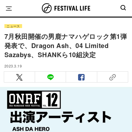
Skip
to
content
ニュース
7月秋田開催の男鹿ナマハゲロック第1弾
発表で、Dragon Ash、04 Limited
Sazabys、SHANKら10組決定
2023.3.19