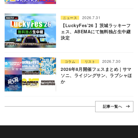
2026.7.31
ニュース
【LuckyFes’26 】茨城ラッキーフ
ェス、ABEMAにて無料独占生中継
決定
2026.7.30
コラム
リスト
2026年8月開催フェスまとめ | サマ
ソニ、ライジングサン、ラブシャほ
か
記事一覧へ