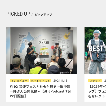
PICKED UP
ピックアップ
2024.8.18
インタビュー
ポッドキャスト
スナップ
#192 音楽フェスと社会と歴史～田中宗
【2024
一郎さん公開収録～【#FJPodcast 7月
ップ】フェ
22日配信】
をセレクト