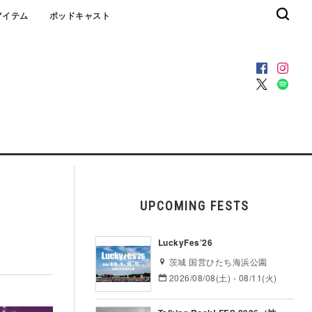
アイテム
ポッドキャスト
UPCOMING FESTS
LuckyFes’26
茨城 国営ひたち海浜公園
2026/08/08(土) - 08/11(火)