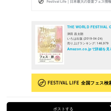
THE WORLD FESTIV
津田 昌太朗
いろは出版 (2019-04-24)
売り上げランキング: 146,979
Amazon.co.jpで詳細を見
全国フェス検
ポストする