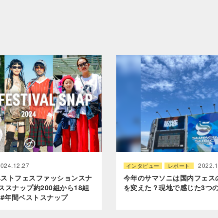
2024.12.27
2022.1
インタビュー
レポート
年ベストフェスファッションスナ
今年のサマソニは国内フェス
ススナップ約200組から18組
を変えた？現地で感じた3つ
 #年間ベストスナップ