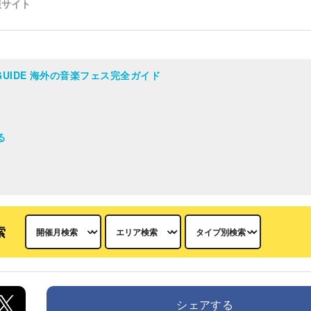
AL GUIDE 海外の音楽フェス完全ガイド
る
索
シェアする