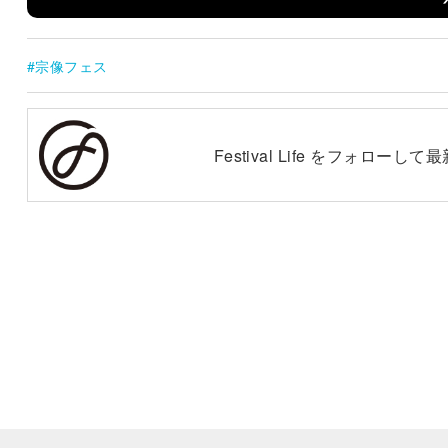
宗像フェス
Festival Life をフォロー