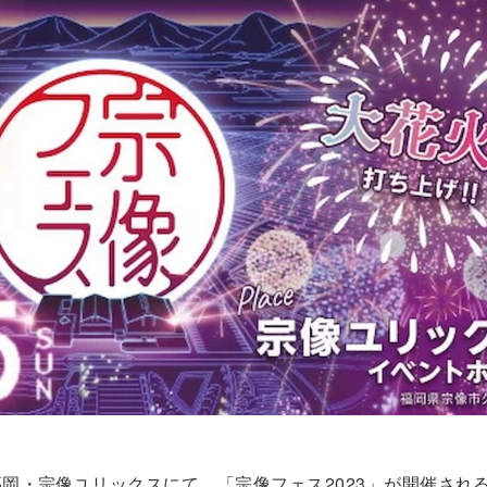
に福岡・宗像ユリックスにて、「宗像フェス2023」が開催され