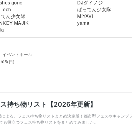
 shes gone
DJダイノジ
 Tech
ばってん少女隊
ってん少女隊
MIYAVI
NKEY MAJIK
yama
la
ス イベントホール
1/05(日)