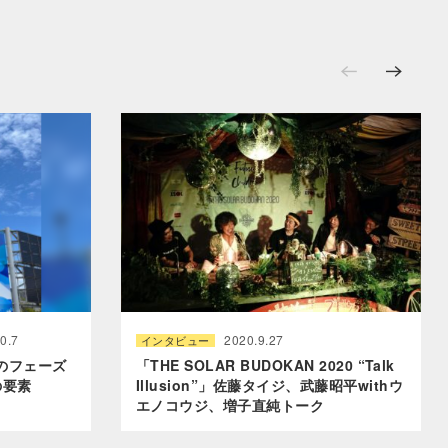
0.7
2020.9.27
インタビュー
のフェーズ
「THE SOLAR BUDOKAN 2020 “Talk
の要素
Illusion”」佐藤タイジ、武藤昭平withウ
エノコウジ、増子直純トーク