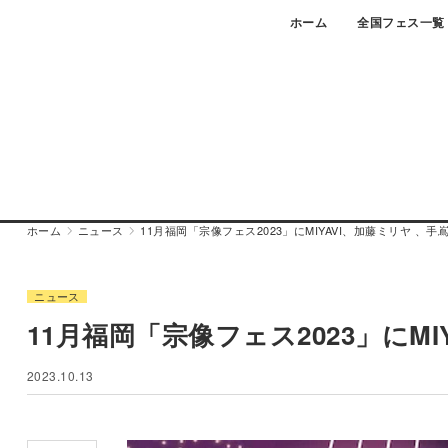
Skip
ホーム
全国フェス一覧
to
content
ホーム
ニュース
11月福岡「宗像フェス2023」にMIYAVI、加藤ミリヤ 、
ニュース
11月福岡「宗像フェス2023」にM
2023.10.13