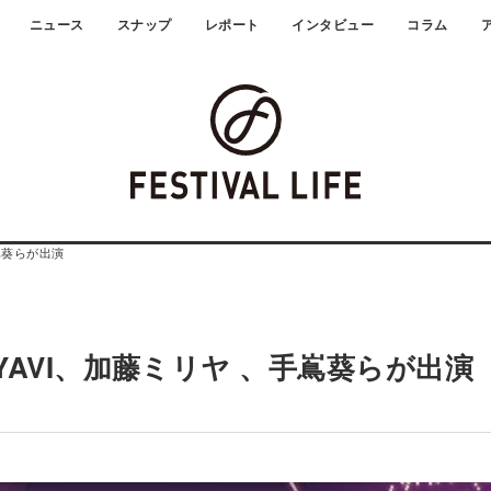
ニュース
スナップ
レポート
インタビュー
コラム
手嶌葵らが出演
IYAVI、加藤ミリヤ 、手嶌葵らが出演