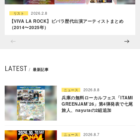
2026.2.8
リスト
【VIVA LA ROCK】ビバラ歴代出演アーティストまとめ
（2014〜2025年）
LATEST
最新記事
2026.8.8
ニュース
兵庫の無料ローカルフェス「ITAMI
GREENJAM’26」第4弾発表で七尾
旅人、nayutaの2組追加
2026.8.7
ニュース