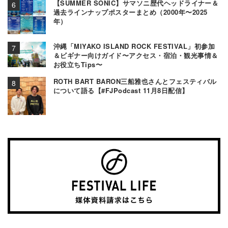
【SUMMER SONIC】サマソニ歴代ヘッドライナー＆
過去ラインナップポスターまとめ（2000年〜2025
年）
沖縄「MIYAKO ISLAND ROCK FESTIVAL」初参加
＆ビギナー向けガイド〜アクセス・宿泊・観光事情＆
お役立ちTips〜
ROTH BART BARON三船雅也さんとフェスティバル
について語る【#FJPodcast 11月8日配信】