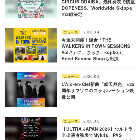
CIRCUS ODAIBA」最終発表で鎮座
DOPENESS、Worldwide Skippa
の2組決定
2026.8.4
ニュース
今週末開催！鎌倉「THE
WALKERS IN TOWN SESSIONS
Vol.7」に、さらさ、kojikoji、
Fried Banana Shopら出演
2026.8.3
ニュース
L’Arc-en-Ciel新曲「総天然色」×25
周年サマソニのコラボレーション映
像公開
2026.8.2
ニュース
【ULTRA JAPAN 2026】ウルトラ
全出演者発表でMykris、PAS