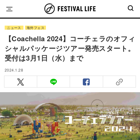
Skip
to
content
ニュース
海外フェス
【Coachella 2024】コーチェラのオフィ
シャルパッケージツアー発売スタート。
受付は3月1日（水）まで
2024.1.28