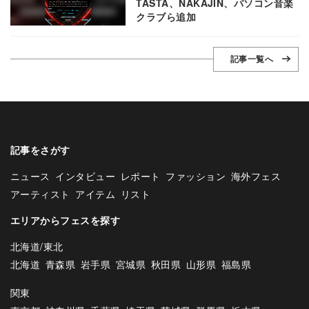
TASTA、NAKAJIN、パソコン音楽
クラブら追加
記事一覧へ
記事をさがす
ニュース
インタビュー
レポート
ファッション
海外フェス
アーティスト
アイテム
リスト
エリアからフェスを探す
北海道/東北
北海道
青森県
岩手県
宮城県
秋田県
山形県
福島県
関東