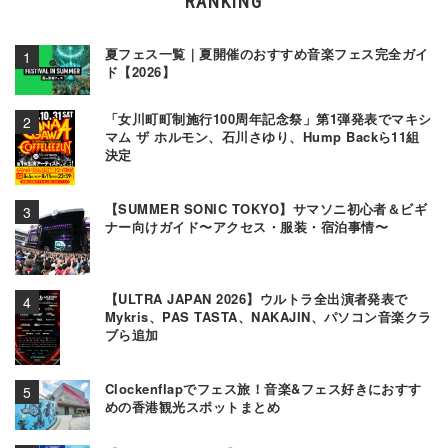
RANKING
夏フェス一覧｜夏開催のおすすめ音楽フェス完全ガイ
ド【2026】
「女川町町制施行100周年記念祭」第1弾発表でマキシ
マム ザ ホルモン、石川さゆり、Hump Backら11組
決定
【SUMMER SONIC TOKYO】サマソニ初心者＆ビギ
ナー向けガイド〜アクセス・服装・宿泊事情〜
【ULTRA JAPAN 2026】ウルトラ全出演者発表で
Mykris、PAS TASTA、NAKAJIN、パソコン音楽クラ
ブら追加
Clockenflapでフェス旅！音楽&フェス好きにおすす
めの香港観光スポットまとめ