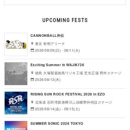
UPCOMING FESTS
CANNONBALL外伝
東京 有明アリーナ
2026/08/09(日) - 08/11(火)
Exciting Summer in WAJIKI’26
徳島 大塚製薬徳島ワジキ工場 芝生広場 野外ステージ
2026/08/13(木)
RISING SUN ROCK FESTIVAL 2026 in EZO
北海道 石狩湾新港樽川ふ頭横野外特設ステージ
2026/08/14(金) - 08/15(土)
SUMMER SONIC 2026 TOKYO