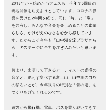
2018年から始めた当フェスも、今年で5回目の
現地開催を迎えようとしています。コロナの影
響を受けた2年間を経て、同じ「時」と「場」
を共有し、みんなで音楽を楽しめることの素晴
らしさ、かけがえのなさを心から感じていま
す。だからこそ今年も「山中湖交流プラザきら
ら」のステージに全力を注ぎ込みたいと思いま
す。
何より、出演して下さるアーティストの皆様の
音楽と、絶えず変化する富士山、山中湖の自然
の移ろいとが、今年限りの特別な「音の場」を
つくりあげてくれるのです。
遠方から飛行機、電車、バスを乗り継いできて