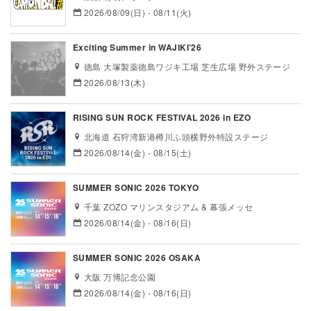
2026/08/09(日) - 08/11(火)
Exciting Summer in WAJIKI’26
徳島 大塚製薬徳島ワジキ工場 芝生広場 野外ステージ
2026/08/13(木)
RISING SUN ROCK FESTIVAL 2026 in EZO
北海道 石狩湾新港樽川ふ頭横野外特設ステージ
2026/08/14(金) - 08/15(土)
SUMMER SONIC 2026 TOKYO
千葉 ZOZO マリンスタジアム & 幕張メッセ
2026/08/14(金) - 08/16(日)
SUMMER SONIC 2026 OSAKA
大阪 万博記念公園
2026/08/14(金) - 08/16(日)