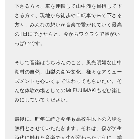
下さる方々、車を運転して山中湖を目指して下
さる方々、現地から徒歩や自転車で来て下さる
方々、みんなの想いが音楽で繋がれていく最高
の1日にできたらと、今からワクワクで胸がい
っぱいです。
そして音楽はもちろんのこと、風光明媚な山中
湖村の自然、山梨の食や文化、様々なアミュー
ズメントを心いくまで味わってもらいたい。そ
んな体験の場としてのMt.FUJIMAKIもぜひ楽し
みにしていてください。
最後に。昨年に続き今年も高校生以下の入場を
無料とさせていただきます。それは、僕が学生
時代に触れた音楽で人生が変わったように、学