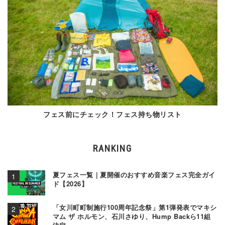
フェス前にチェック！フェス持ち物リスト
RANKING
夏フェス一覧｜夏開催のおすすめ音楽フェス完全ガイ
ド【2026】
「女川町町制施行100周年記念祭」第1弾発表でマキシ
マム ザ ホルモン、石川さゆり、Hump Backら11組