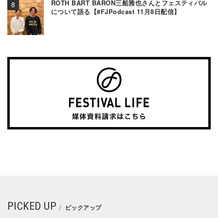
ROTH BART BARON三船雅也さんとフェスティバル
について語る【#FJPodcast 11月8日配信】
PICKED UP
ピックアップ