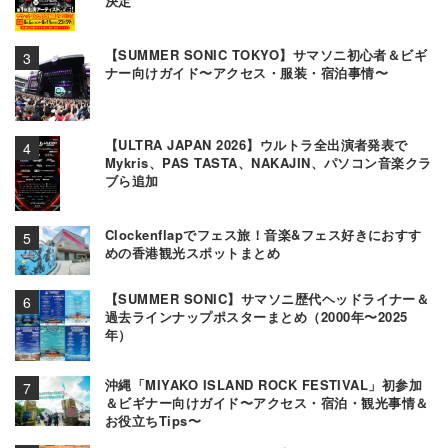
決定
【SUMMER SONIC TOKYO】サマソニ初心者＆ビギ
ナー向けガイド〜アクセス・服装・宿泊事情〜
【ULTRA JAPAN 2026】ウルトラ全出演者発表で
Mykris、PAS TASTA、NAKAJIN、パソコン音楽クラ
ブら追加
Clockenflapでフェス旅！音楽&フェス好きにおすす
めの香港観光スポットまとめ
【SUMMER SONIC】サマソニ歴代ヘッドライナー＆
過去ラインナップポスターまとめ（2000年〜2025
年）
沖縄「MIYAKO ISLAND ROCK FESTIVAL」初参加
＆ビギナー向けガイド〜アクセス・宿泊・観光事情＆
お役立ちTips〜