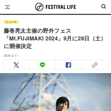
Skip
to
content
ニュース
藤巻亮太主催の野外フェス
「Mt.FUJIMAKI 2024」9月に28日（土）
に開催決定
2024.2.11