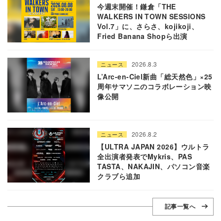
今週末開催！鎌倉「THE
WALKERS IN TOWN SESSIONS
Vol.7」に、さらさ、kojikoji、
Fried Banana Shopら出演
2026.8.3
ニュース
L’Arc-en-Ciel新曲「総天然色」×25
周年サマソニのコラボレーション映
像公開
2026.8.2
ニュース
【ULTRA JAPAN 2026】ウルトラ
全出演者発表でMykris、PAS
TASTA、NAKAJIN、パソコン音楽
クラブら追加
記事一覧へ