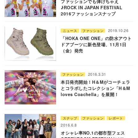
ファッションでも弾けちゃえ
♪ROCK IN JAPAN FESTIVAL
2016ファッションスナップ
2019.10.26
ニュース
ファッション
「HOKA ONE ONE」の防水アウト
ドアブーツに新色登場、11月1日
（金）発売
2016.3.31
ファッション
本日発売開始！H＆Mがコーチェラ
とコラボしたコレクション「H＆M
loves Coachella」を展開！
スナップ
ファッション
レポート
2016.6.8
オシャレ率NO.1の都市型フェス