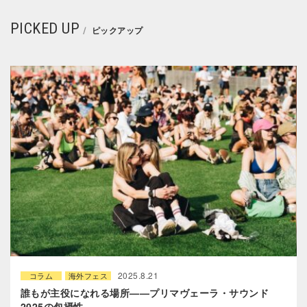
PICKED UP
ピックアップ
2025.8.21
コラム
海外フェス
誰もが主役になれる場所——プリマヴェーラ・サウンド
2025の包摂性