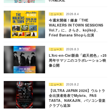
2026.8.4
ニュース
今週末開催！鎌倉「THE
WALKERS IN TOWN SESSIONS
Vol.7」に、さらさ、kojikoji、
Fried Banana Shopら出演
2026.8.3
ニュース
L’Arc-en-Ciel新曲「総天然色」×25
周年サマソニのコラボレーション映
像公開
2026.8.2
ニュース
【ULTRA JAPAN 2026】ウルトラ
全出演者発表でMykris、PAS
TASTA、NAKAJIN、パソコン音楽
クラブら追加