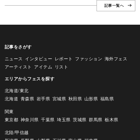
記事一覧へ
記事をさがす
ニュース
インタビュー
レポート
ファッション
海外フェス
アーティスト
アイテム
リスト
エリアからフェスを探す
北海道/東北
北海道
青森県
岩手県
宮城県
秋田県
山形県
福島県
関東
東京都
神奈川県
千葉県
埼玉県
茨城県
群馬県
栃木県
北陸/甲信越