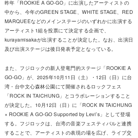
昨年「ROOKIE A GO-GO」に出演したアーティストの
中から、今年のGREEN STAGE、WHITE STAGE、RED
MARQUEEなどのメインステージのいずれかに出演する
アーティスト1組を投票にて決定する企画で、
kurayamisakaが出演することが決定した。なお、出演日
及び出演ステージは後日発表予定となっている。
また、フジロックの新人登竜門的ステージ「ROOKIE A
GO-GO」が、2025年10月11日（土）・12日（日）に台
湾・台中文心森林公園にて開催されるロックフェス
「ROCK IN TAICHUNG」とコラボレーションすること
が決定した。10月12日（日）に「ROCK IN TAICHUNG
× ROOKIE A GO-GO Supported by Levi’s」として登場
する。フジロックは、台湾の音楽フェスティバルと連携
することで、アーティストの表現の場を広げ、ライブ交