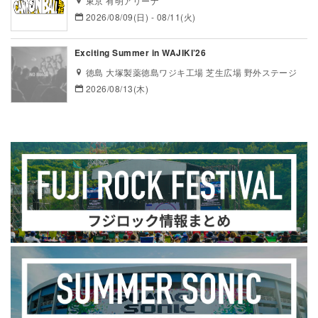
東京 有明アリーナ
2026/08/09(日) - 08/11(火)
Exciting Summer in WAJIKI’26
徳島 大塚製薬徳島ワジキ工場 芝生広場 野外ステージ
2026/08/13(木)