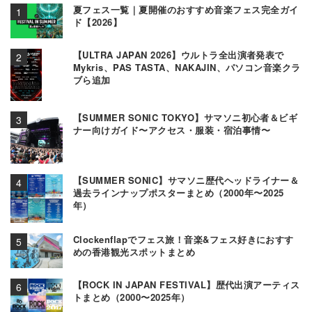
夏フェス一覧｜夏開催のおすすめ音楽フェス完全ガイ
ド【2026】
【ULTRA JAPAN 2026】ウルトラ全出演者発表で
Mykris、PAS TASTA、NAKAJIN、パソコン音楽クラ
ブら追加
【SUMMER SONIC TOKYO】サマソニ初心者＆ビギ
ナー向けガイド〜アクセス・服装・宿泊事情〜
【SUMMER SONIC】サマソニ歴代ヘッドライナー＆
過去ラインナップポスターまとめ（2000年〜2025
年）
Clockenflapでフェス旅！音楽&フェス好きにおすす
めの香港観光スポットまとめ
【ROCK IN JAPAN FESTIVAL】歴代出演アーティス
トまとめ（2000〜2025年）