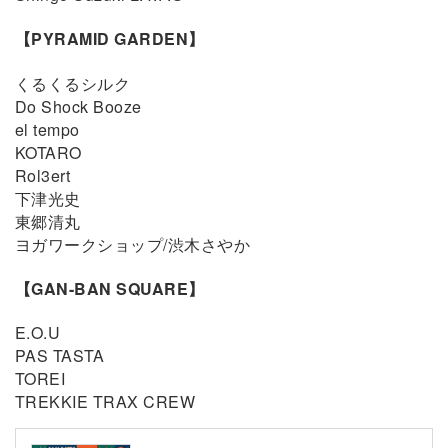
【PYRAMID GARDEN】
くるくるシルク
Do Shock Booze
el tempo
KOTARO
Rol3ert
下津光史
東郷清丸
ヨガワークショップ/渋木さやか
【GAN-BAN SQUARE】
E.O.U
PAS TASTA
TOREI
TREKKIE TRAX CREW