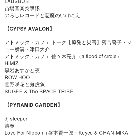
LAUSBUB
苗場音楽突撃隊
のろしレコードと悪魔のいけにえ
【GYPSY AVALON】
アトミック・カフェ トーク【原発と災害】落合誓子・ジ
ョー横溝・津田大介
アトミック・カフェ 佐々木亮介（a flood of circle）
HIMIZ
黒岩あすかと夜
ROW HOO
菅野咲花と鬼虎魚
SUGEE & The SPACE TRIBE
【PYRAMID GARDEN】
dj sleeper
清春
Love For Nippon（谷本賢一郎・Keyco & CHAN-MIKA