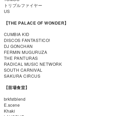
トリプルファイヤー
US
【THE PALACE OF WONDER】
CUMBIA KID
DISCOS FANTASTICO!
DJ GONCHAN
FERMIN MUGURUZA
THE PANTURAS
RADICAL MUSIC NETWORK
SOUTH CARNIVAL
SAKURA CIRCUS
【苗場食堂】
brkfstblend
E.scene
Khaki