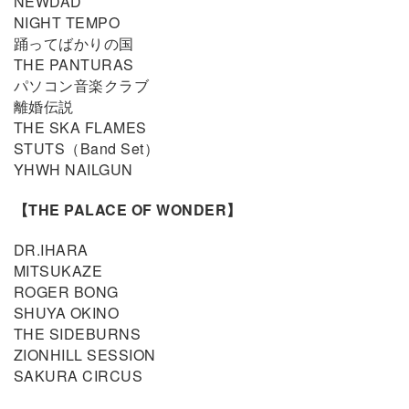
NEWDAD
NIGHT TEMPO
踊ってばかりの国
THE PANTURAS
パソコン音楽クラブ
離婚伝説
THE SKA FLAMES
STUTS（Band Set）
YHWH NAILGUN
【THE PALACE OF WONDER】
DR.IHARA
MITSUKAZE
ROGER BONG
SHUYA OKINO
THE SIDEBURNS
ZIONHILL SESSION
SAKURA CIRCUS