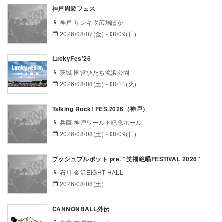
神戸周遊フェス
神戸 サンキタ広場ほか
2026/08/07(金) - 08/09(日)
LuckyFes’26
茨城 国営ひたち海浜公園
2026/08/08(土) - 08/11(火)
Talking Rock! FES.2026（神戸）
兵庫 神戸ワールド記念ホール
2026/08/08(土) - 08/09(日)
プッシュプルポット pre. “笑福絶唱FESTIVAL 2026”
石川 金沢EIGHT HALL
2026/08/08(土)
CANNONBALL外伝