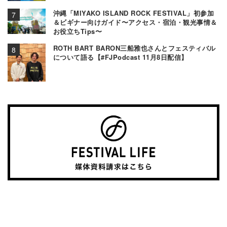
沖縄「MIYAKO ISLAND ROCK FESTIVAL」初参加
＆ビギナー向けガイド〜アクセス・宿泊・観光事情＆
お役立ちTips〜
ROTH BART BARON三船雅也さんとフェスティバル
について語る【#FJPodcast 11月8日配信】