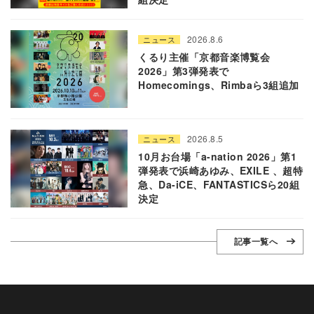
2026.8.6
ニュース
くるり主催「京都音楽博覧会
2026」第3弾発表で
Homecomings、Rimbaら3組追加
2026.8.5
ニュース
10月お台場「a-nation 2026」第1
弾発表で浜崎あゆみ、EXILE 、超特
急、Da-iCE、FANTASTICSら20組
決定
記事一覧へ