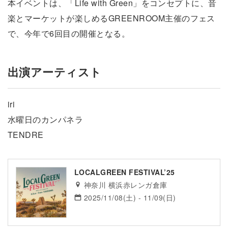
本イベントは、「Life with Green」をコンセプトに、音
楽とマーケットが楽しめるGREENROOM主催のフェス
で、今年で6回目の開催となる。
出演アーティスト
iri
水曜日のカンパネラ
TENDRE
LOCALGREEN FESTIVAL’25
神奈川 横浜赤レンガ倉庫
2025/11/08(土) - 11/09(日)