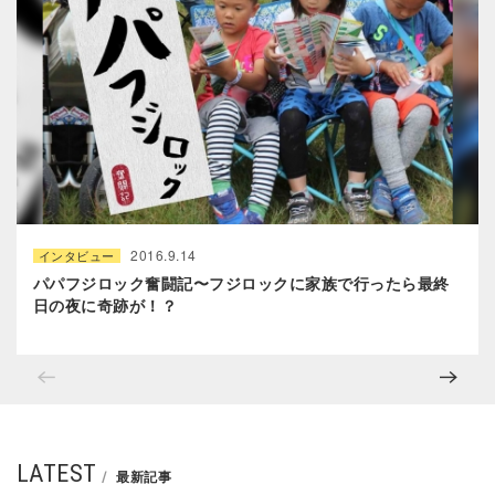
2016.9.14
インタビュー
パパフジロック奮闘記〜フジロックに家族で行ったら最終
日の夜に奇跡が！？
LATEST
最新記事