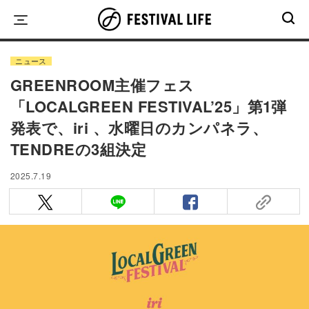
Skip
to
content
ニュース
GREENROOM主催フェス
「LOCALGREEN FESTIVAL’25」第1弾
発表で、iri 、水曜日のカンパネラ、
TENDREの3組決定
2025.7.19