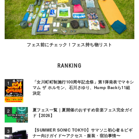
フェス前にチェック！フェス持ち物リスト
RANKING
「女川町町制施行100周年記念祭」第1弾発表でマキシ
マム ザ ホルモン、石川さゆり、Hump Backら11組
決定
夏フェス一覧｜夏開催のおすすめ音楽フェス完全ガイ
ド【2026】
【SUMMER SONIC TOKYO】サマソニ初心者＆ビギ
ナー向けガイド〜アクセス・服装・宿泊事情〜