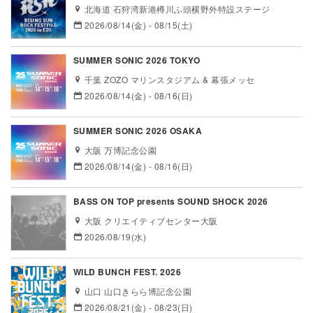
北海道 石狩湾新港樽川ふ頭横野外特設ステージ
2026/08/14(金) - 08/15(土)
SUMMER SONIC 2026 TOKYO
千葉 ZOZO マリンスタジアム & 幕張メッセ
2026/08/14(金) - 08/16(日)
SUMMER SONIC 2026 OSAKA
大阪 万博記念公園
2026/08/14(金) - 08/16(日)
BASS ON TOP presents SOUND SHOCK 2026
大阪 クリエイティブセンター大阪
2026/08/19(水)
WILD BUNCH FEST. 2026
山口 山口きらら博記念公園
2026/08/21(金) - 08/23(日)