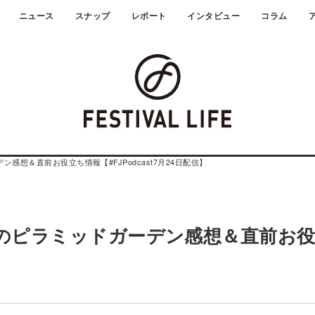
ニュース
スナップ
レポート
インタビュー
コラム
感想＆直前お役立ち情報【#FJPodcast7月24日配信】
催のピラミッドガーデン感想＆直前お