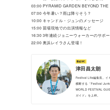
03:00 PYRAMID GARDEN BEYOND THE 
07:00 今年暑い？雨は降りそう？
10:00 キャンドル・ジュンのメッセージ
15:00 苗場現地での出演情報など
16:30 3年連続ジョニーウォーカーのサポ
22:00 奥浜レイラさん登場！
番組MC
津田昌太朗
Festival Lif
横断する「Festival
WORLD FESTIVA
ガイド』を上梓。