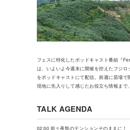
フェスに特化したポッドキャスト番組『Festiva
は、いよいよ今週末に開催を控えたフジロ
をポッドキャストにて配信。前週に苗場で開催された
現地に先入りして感じたお役立ち情報まで
TALK AGENDA
02:00 前々夜祭のテンションそのままに！