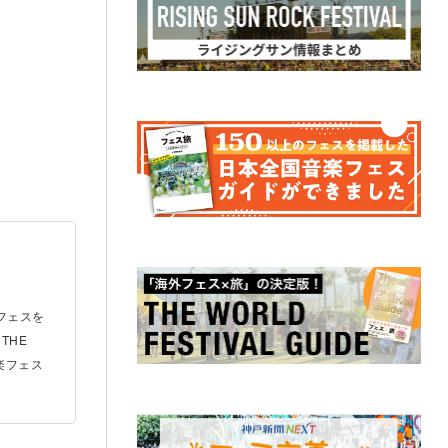
外フェスを
THE
音楽フェス