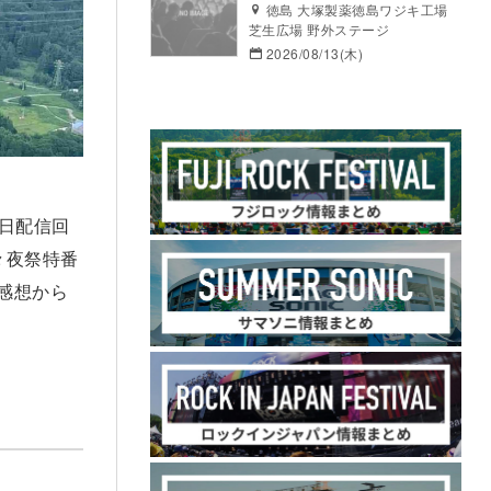
徳島 大塚製薬徳島ワジキ工場
芝生広場 野外ステージ
2026/08/13(木)
24日配信回
々夜祭特番
の感想から