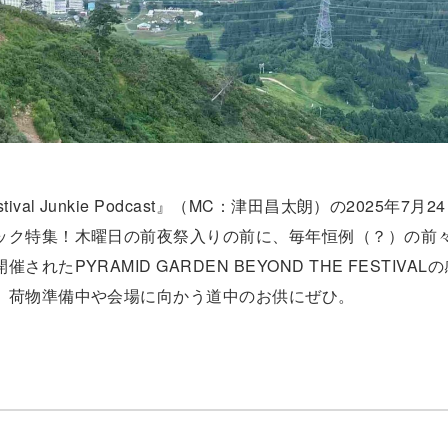
l Junkie Podcast』（MC：津田昌太朗）の2025年7月
ック特集！木曜日の前夜祭入りの前に、毎年恒例（？）の前
PYRAMID GARDEN BEYOND THE FESTIVAL
、荷物準備中や会場に向かう道中のお供にぜひ。