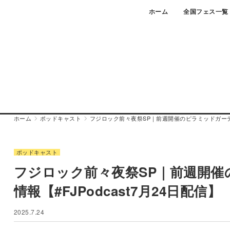
Skip
ホーム
全国フェス一覧
to
content
ホーム
ポッドキャスト
フジロック前々夜祭SP｜前週開催のピラミッドガーデン
ポッドキャスト
フジロック前々夜祭SP｜前週開
情報【#FJPodcast7月24日配信】
2025.7.24