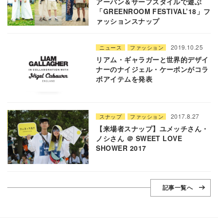
アーバン＆サーフスタイルで遊ぶ
「GREENROOM FESTIVAL’18」フ
ァッションスナップ
2019.10.25
ニュース
ファッション
リアム・ギャラガーと世界的デザイ
ナーのナイジェル・ケーボンがコラ
ボアイテムを発表
2017.8.27
スナップ
ファッション
【来場者スナップ】ユメッチさん・
ノシさん ＠ SWEET LOVE
SHOWER 2017
記事一覧へ