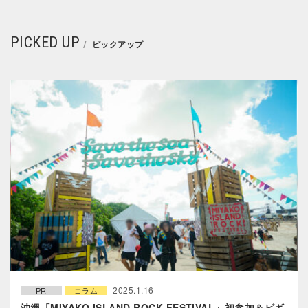
PICKED UP
ピックアップ
2025.1.16
PR
コラム
沖縄「MIYAKO ISLAND ROCK FESTIVAL」初参加＆ビギ