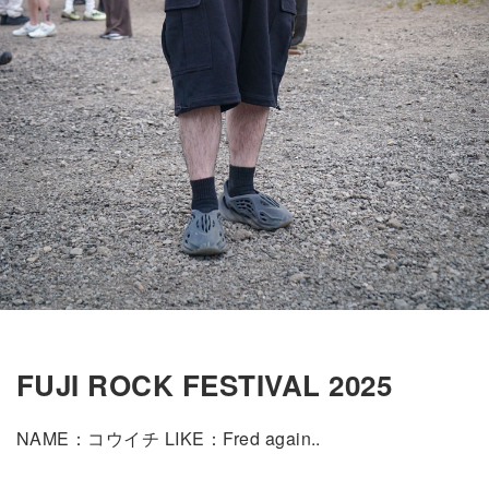
FUJI ROCK FESTIVAL 2025
NAME：コウイチ LIKE：Fred again..