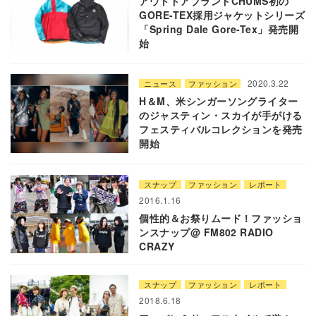
アウトドアブランドCHUMS初の
GORE-TEX採用ジャケットシリーズ
「Spring Dale Gore-Tex」発売開
始
2020.3.22
ニュース
ファッション
H＆M、米シンガーソングライター
のジャスティン・スカイが手がける
フェスティバルコレクションを発売
開始
スナップ
ファッション
レポート
2016.1.16
個性的＆お祭りムード！ファッショ
ンスナップ@ FM802 RADIO
CRAZY
スナップ
ファッション
レポート
2018.6.18