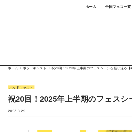
Skip
ホーム
全国フェス一覧
to
content
ホーム
ポッドキャスト
祝20回！2025年上半期のフェスシーンを振り返る【#F
ポッドキャスト
祝20回！2025年上半期のフェスシー
2025.8.29