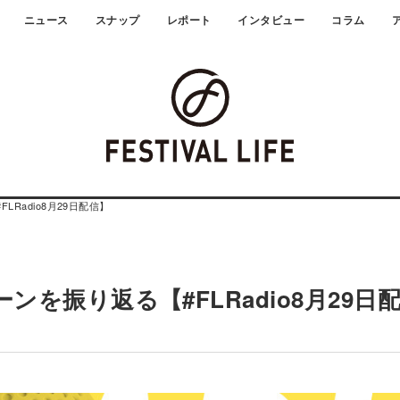
ニュース
スナップ
レポート
インタビュー
コラム
LRadio8月29日配信】
ンを振り返る【#FLRadio8月29日