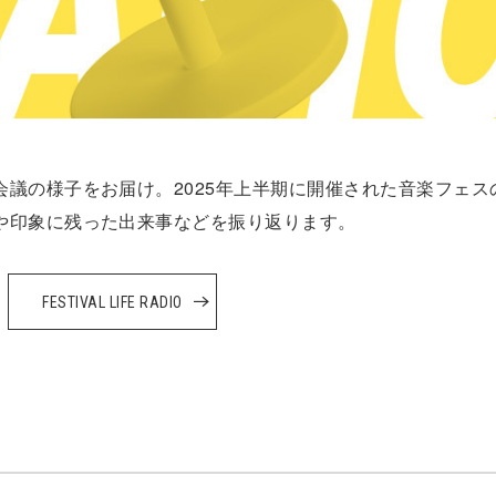
議の様子をお届け。2025年上半期に開催された音楽フェス
や印象に残った出来事などを振り返ります。
FESTIVAL LIFE RADIO