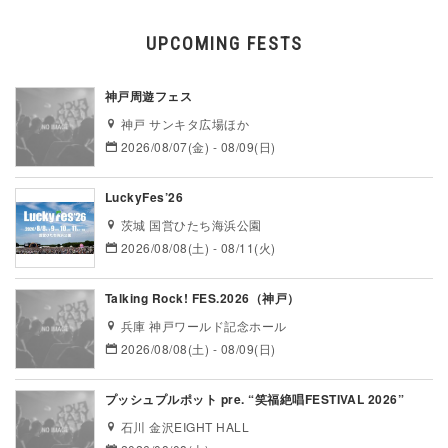
UPCOMING FESTS
神戸周遊フェス
神戸 サンキタ広場ほか
2026/08/07(金) - 08/09(日)
LuckyFes’26
茨城 国営ひたち海浜公園
2026/08/08(土) - 08/11(火)
Talking Rock! FES.2026（神戸）
兵庫 神戸ワールド記念ホール
2026/08/08(土) - 08/09(日)
プッシュプルポット pre. “笑福絶唱FESTIVAL 2026”
石川 金沢EIGHT HALL