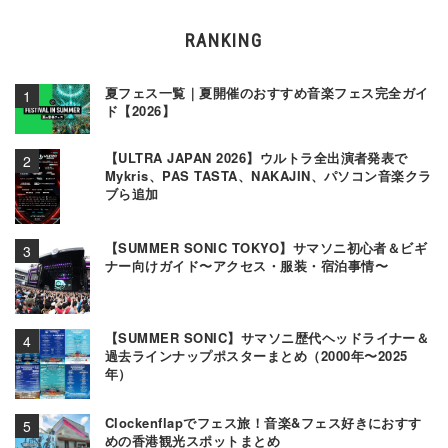
RANKING
夏フェス一覧｜夏開催のおすすめ音楽フェス完全ガイ
ド【2026】
【ULTRA JAPAN 2026】ウルトラ全出演者発表で
Mykris、PAS TASTA、NAKAJIN、パソコン音楽クラ
ブら追加
【SUMMER SONIC TOKYO】サマソニ初心者＆ビギ
ナー向けガイド〜アクセス・服装・宿泊事情〜
【SUMMER SONIC】サマソニ歴代ヘッドライナー＆
過去ラインナップポスターまとめ（2000年〜2025
年）
Clockenflapでフェス旅！音楽&フェス好きにおすす
めの香港観光スポットまとめ