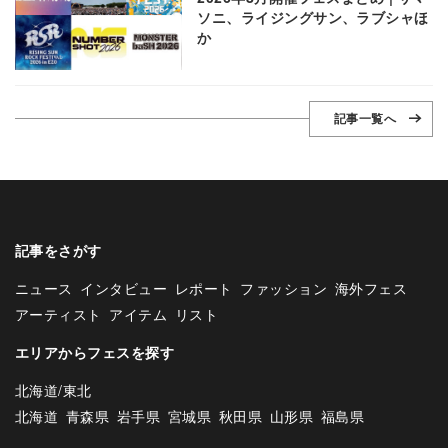
ソニ、ライジングサン、ラブシャほ
か
記事一覧へ
記事をさがす
ニュース
インタビュー
レポート
ファッション
海外フェス
アーティスト
アイテム
リスト
エリアからフェスを探す
北海道/東北
北海道
青森県
岩手県
宮城県
秋田県
山形県
福島県