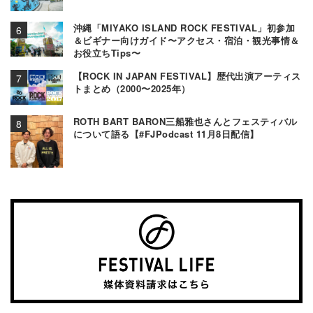
沖縄「MIYAKO ISLAND ROCK FESTIVAL」初参加
＆ビギナー向けガイド〜アクセス・宿泊・観光事情＆
お役立ちTips〜
【ROCK IN JAPAN FESTIVAL】歴代出演アーティス
トまとめ（2000〜2025年）
ROTH BART BARON三船雅也さんとフェスティバル
について語る【#FJPodcast 11月8日配信】