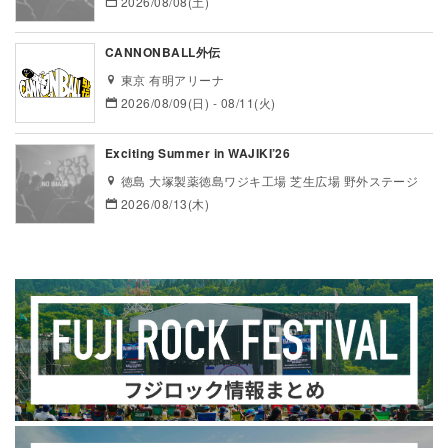
2026/08/08(土)
CANNONBALL外伝
東京 有明アリーナ
2026/08/09(日) - 08/11(火)
Exciting Summer in WAJIKI’26
徳島 大塚製薬徳島ワジキ工場 芝生広場 野外ステージ
2026/08/13(木)