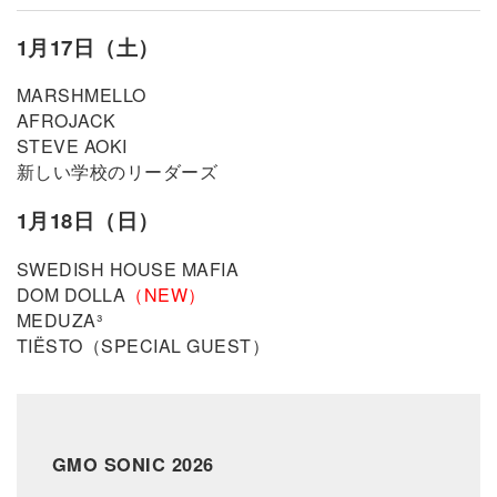
1月17日（土）
MARSHMELLO
AFROJACK
STEVE AOKI
新しい学校のリーダーズ
1月18日（日）
SWEDISH HOUSE MAFIA
DOM DOLLA
（NEW）
MEDUZA³
TIËSTO（SPECIAL GUEST）
GMO SONIC 2026