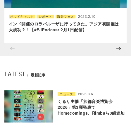
2023.2.10
ポッドキャスト
レポート
海外フェス
インド開催のロラパルーザに行ってきた。アジア初開催は
大成功？！【#FJPodcast 2月1日配信】
LATEST
最新記事
2026.8.6
ニュース
くるり主催「京都音楽博覧会
2026」第3弾発表で
Homecomings、Rimbaら3組追加