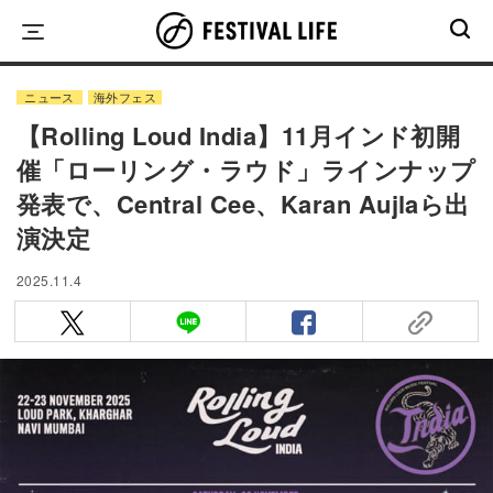
Skip
to
content
ニュース
海外フェス
【Rolling Loud India】11月インド初開
催「ローリング・ラウド」ラインナップ
発表で、Central Cee、Karan Aujlaら出
演決定
2025.11.4