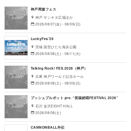
神戸周遊フェス
神戸 サンキタ広場ほか
2026/08/07(金) - 08/09(日)
LuckyFes’26
茨城 国営ひたち海浜公園
2026/08/08(土) - 08/11(火)
Talking Rock! FES.2026（神戸）
兵庫 神戸ワールド記念ホール
2026/08/08(土) - 08/09(日)
プッシュプルポット pre. “笑福絶唱FESTIVAL 2026”
石川 金沢EIGHT HALL
2026/08/08(土)
CANNONBALL外伝