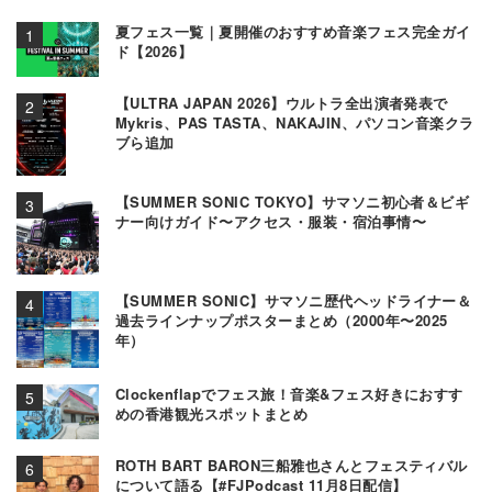
夏フェス一覧｜夏開催のおすすめ音楽フェス完全ガイ
ド【2026】
【ULTRA JAPAN 2026】ウルトラ全出演者発表で
Mykris、PAS TASTA、NAKAJIN、パソコン音楽クラ
ブら追加
【SUMMER SONIC TOKYO】サマソニ初心者＆ビギ
ナー向けガイド〜アクセス・服装・宿泊事情〜
【SUMMER SONIC】サマソニ歴代ヘッドライナー＆
過去ラインナップポスターまとめ（2000年〜2025
年）
Clockenflapでフェス旅！音楽&フェス好きにおすす
めの香港観光スポットまとめ
ROTH BART BARON三船雅也さんとフェスティバル
について語る【#FJPodcast 11月8日配信】