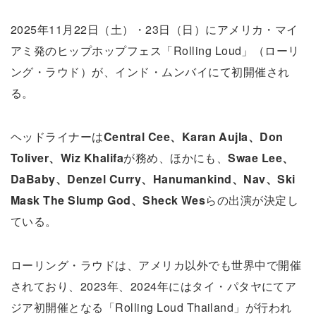
2025年11月22日（土）・23日（日）にアメリカ・マイ
アミ発のヒップホップフェス「Rolling Loud」（ローリ
ング・ラウド）が、インド・ムンバイにて初開催され
る。
ヘッドライナーは
Central Cee、Karan Aujla、Don
Toliver、Wiz Khalifa
が務め、ほかにも、
Swae Lee、
DaBaby、Denzel Curry、Hanumankind、Nav、Ski
Mask The Slump God、Sheck Wes
らの出演が決定し
ている。
ローリング・ラウドは、アメリカ以外でも世界中で開催
されており、2023年、2024年にはタイ・パタヤにてア
ジア初開催となる「Rolling Loud Thailand」が行われ