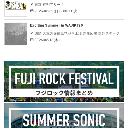
東京 有明アリーナ
2026/08/09(日) - 08/11(火)
Exciting Summer in WAJIKI’26
徳島 大塚製薬徳島ワジキ工場 芝生広場 野外ステージ
2026/08/13(木)