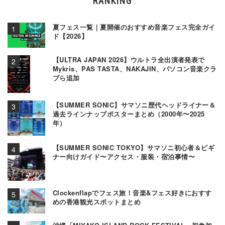
RANKING
夏フェス一覧｜夏開催のおすすめ音楽フェス完全ガイ
ド【2026】
【ULTRA JAPAN 2026】ウルトラ全出演者発表で
Mykris、PAS TASTA、NAKAJIN、パソコン音楽クラ
ブら追加
【SUMMER SONIC】サマソニ歴代ヘッドライナー＆
過去ラインナップポスターまとめ（2000年〜2025
年）
【SUMMER SONIC TOKYO】サマソニ初心者＆ビギ
ナー向けガイド〜アクセス・服装・宿泊事情〜
Clockenflapでフェス旅！音楽&フェス好きにおすす
めの香港観光スポットまとめ