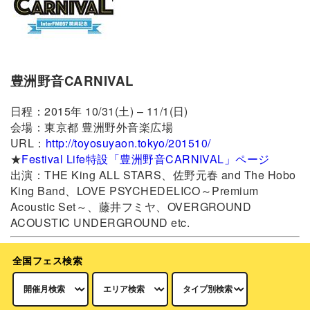
豊洲野音CARNIVAL
日程：2015年 10/31(土) – 11/1(日)
会場：東京都 豊洲野外音楽広場
URL：
http://toyosuyaon.tokyo/201510/
★
Festival Life特設「豊洲野音CARNIVAL」ページ
出演：THE King ALL STARS、佐野元春 and The Hobo
King Band、LOVE PSYCHEDELICO～Premium
Acoustic Set～、藤井フミヤ、OVERGROUND
ACOUSTIC UNDERGROUND etc.
全国フェス検索