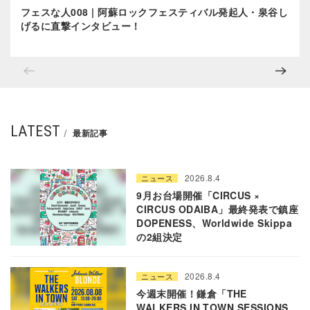
フェスな人008 | 阿蘇ロックフェスティバル発起人・泉谷し
げるに直撃インタビュー！
LATEST
最新記事
2026.8.4
ニュース
9月お台場開催「CIRCUS ×
CIRCUS ODAIBA」最終発表で鎮座
DOPENESS、Worldwide Skippa
の2組決定
2026.8.4
ニュース
今週末開催！鎌倉「THE
WALKERS IN TOWN SESSIONS