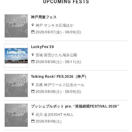
UPCOMING FESTS
神戸周遊フェス
神戸 サンキタ広場ほか
2026/08/07(金) - 08/09(日)
LuckyFes’26
茨城 国営ひたち海浜公園
2026/08/08(土) - 08/11(火)
Talking Rock! FES.2026（神戸）
兵庫 神戸ワールド記念ホール
2026/08/08(土) - 08/09(日)
プッシュプルポット pre. “笑福絶唱FESTIVAL 2026”
石川 金沢EIGHT HALL
2026/08/08(土)