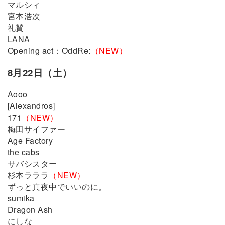
マルシィ
宮本浩次
礼賛
LANA
Opening act：OddRe:
（NEW）
8月22日（土）
Aooo
[Alexandros]
171
（NEW）
梅田サイファー
Age Factory
the cabs
サバシスター
杉本ラララ
（NEW）
ずっと真夜中でいいのに。
sumika
Dragon Ash
にしな