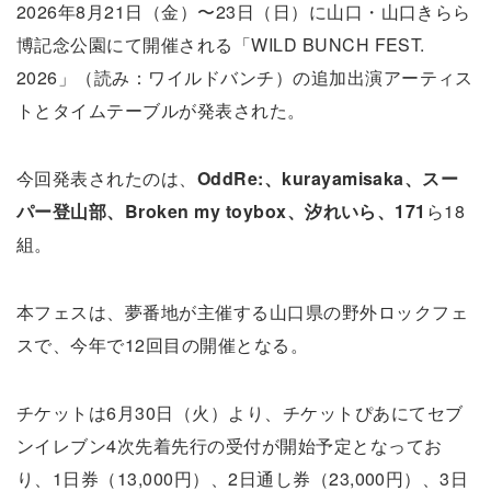
2026年8月21日（金）〜23日（日）に山口・山口きらら
博記念公園にて開催される「WILD BUNCH FEST.
2026」（読み：ワイルドバンチ）の追加出演アーティス
トとタイムテーブルが発表された。
今回発表されたのは、
OddRe:、kurayamisaka、スー
パー登山部、Broken my toybox、汐れいら、171
ら18
組。
本フェスは、夢番地が主催する山口県の野外ロックフェ
スで、今年で12回目の開催となる。
チケットは6月30日（火）より、チケットぴあにてセブ
ンイレブン4次先着先行の受付が開始予定となってお
り、1日券（13,000円）、2日通し券（23,000円）、3日