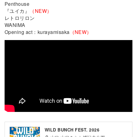
Penthouse
『ユイカ』
（NEW）
レトロリロン
WANIMA
Opening act：kurayamisaka
（NEW）
WILD BUNCH FEST. 2026