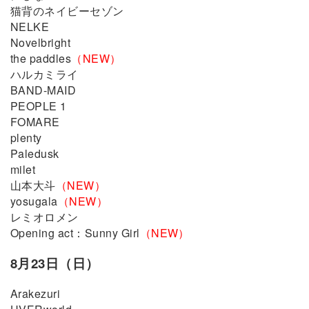
猫背のネイビーセゾン
NELKE
Novelbright
the paddles
（NEW）
ハルカミライ
BAND-MAID
PEOPLE 1
FOMARE
plenty
Paledusk
milet
山本大斗
（NEW）
yosugala
（NEW）
レミオロメン
Opening act：Sunny Girl
（NEW）
8月23日（日）
Arakezuri