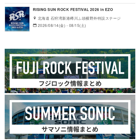
RISING SUN ROCK FESTIVAL 2026 in EZO
北海道 石狩湾新港樽川ふ頭横野外特設ステージ
2026/08/14(金) - 08/15(土)