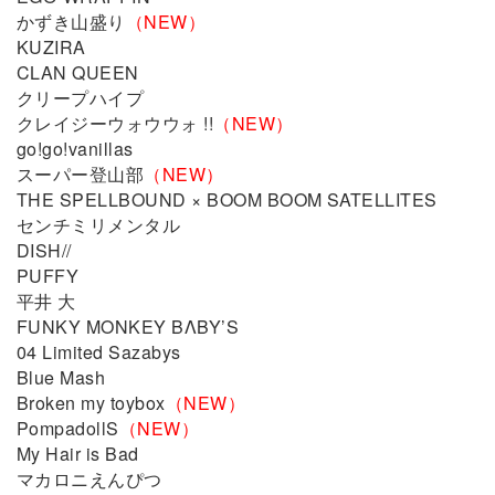
かずき山盛り
（NEW）
KUZIRA
CLAN QUEEN
クリープハイプ
クレイジーウォウウォ !!
（NEW）
go!go!vanillas
スーパー登山部
（NEW）
THE SPELLBOUND × BOOM BOOM SATELLITES
センチミリメンタル
DISH//
PUFFY
平井 大
FUNKY MONKEY BΛBY’S
04 Limited Sazabys
Blue Mash
Broken my toybox
（NEW）
PompadollS
（NEW）
My Hair is Bad
マカロニえんぴつ