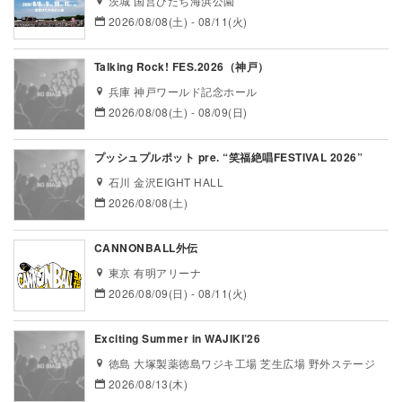
茨城 国営ひたち海浜公園
2026/08/08(土) - 08/11(火)
Talking Rock! FES.2026（神戸）
兵庫 神戸ワールド記念ホール
2026/08/08(土) - 08/09(日)
プッシュプルポット pre. “笑福絶唱FESTIVAL 2026”
石川 金沢EIGHT HALL
2026/08/08(土)
CANNONBALL外伝
東京 有明アリーナ
2026/08/09(日) - 08/11(火)
Exciting Summer in WAJIKI’26
徳島 大塚製薬徳島ワジキ工場 芝生広場 野外ステージ
2026/08/13(木)