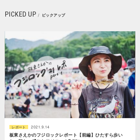
PICKED UP
ピックアップ
2021.9.14
レポート
板東さえかのフジロックレポート【前編】ひたすら歩い