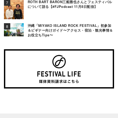
ROTH BART BARON三船雅也さんとフェスティバル
について語る【#FJPodcast 11月8日配信】
沖縄「MIYAKO ISLAND ROCK FESTIVAL」初参加
＆ビギナー向けガイド〜アクセス・宿泊・観光事情＆
お役立ちTips〜