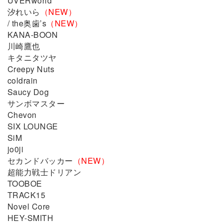
UVERworld
汐れいら
（NEW）
/ the奥歯’s
（NEW）
KANA-BOON
川崎鷹也
キタニタツヤ
Creepy Nuts
coldrain
Saucy Dog
サンボマスター
Chevon
SIX LOUNGE
SiM
jo0ji
セカンドバッカー
（NEW）
超能力戦士ドリアン
TOOBOE
TRACK15
Novel Core
HEY-SMITH