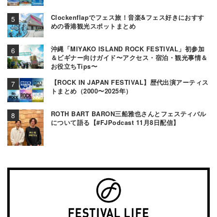
Clockenflapでフェス旅！音楽&フェス好きにおすす
めの香港観光スポットまとめ
沖縄「MIYAKO ISLAND ROCK FESTIVAL」初参加
＆ビギナー向けガイド〜アクセス・宿泊・観光事情＆
お役立ちTips〜
【ROCK IN JAPAN FESTIVAL】歴代出演アーティス
トまとめ（2000〜2025年）
ROTH BART BARON三船雅也さんとフェスティバル
について語る【#FJPodcast 11月8日配信】