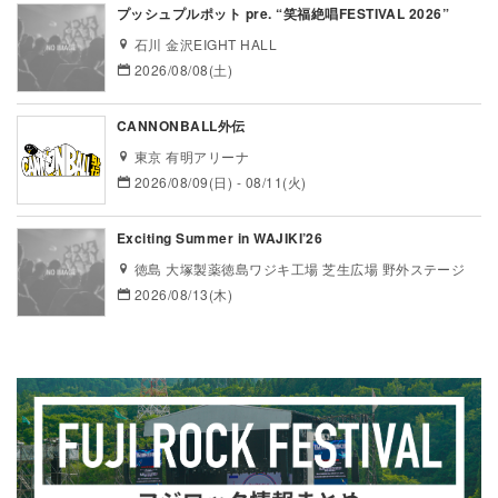
プッシュプルポット pre. “笑福絶唱FESTIVAL 2026”
石川 金沢EIGHT HALL
2026/08/08(土)
CANNONBALL外伝
東京 有明アリーナ
2026/08/09(日) - 08/11(火)
Exciting Summer in WAJIKI’26
徳島 大塚製薬徳島ワジキ工場 芝生広場 野外ステージ
2026/08/13(木)