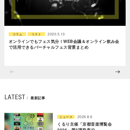
2020.5.13
コラム
リスト
オンラインでもフェス気分！WEB会議＆オンライン飲み会
で活用できるバーチャルフェス背景まとめ
LATEST
最新記事
2026.8.6
ニュース
くるり主催「京都音楽博覧会
2026」第3弾発表で