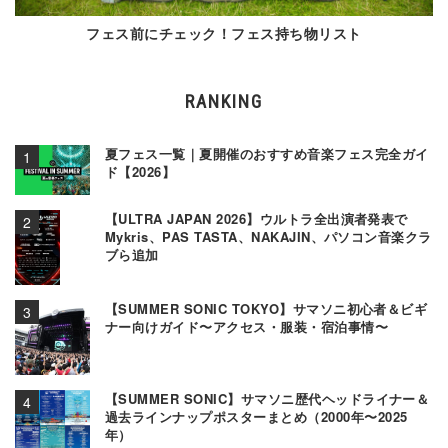
フェス前にチェック！フェス持ち物リスト
RANKING
夏フェス一覧｜夏開催のおすすめ音楽フェス完全ガイ
ド【2026】
【ULTRA JAPAN 2026】ウルトラ全出演者発表で
Mykris、PAS TASTA、NAKAJIN、パソコン音楽クラ
ブら追加
【SUMMER SONIC TOKYO】サマソニ初心者＆ビギ
ナー向けガイド〜アクセス・服装・宿泊事情〜
【SUMMER SONIC】サマソニ歴代ヘッドライナー＆
過去ラインナップポスターまとめ（2000年〜2025
年）