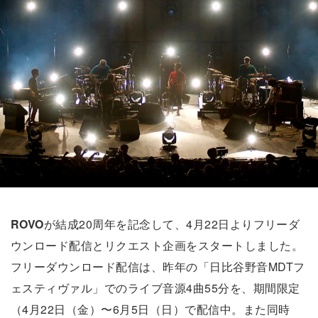
ROVO
が結成20周年を記念して、4月22日よりフリーダ
ウンロード配信とリクエスト企画をスタートしました。
フリーダウンロード配信は、昨年の「日比谷野音MDTフ
ェスティヴァル」でのライブ音源4曲55分を、期間限定
（4月22日（金）〜6月5日（日）で配信中。また同時