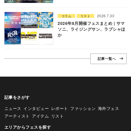
2026.7.30
コラム
リスト
2026年8月開催フェスまとめ | サマ
ソニ、ライジングサン、ラブシャほ
か
記事一覧へ
記事をさがす
ニュース
インタビュー
レポート
ファッション
海外フェス
アーティスト
アイテム
リスト
エリアからフェスを探す