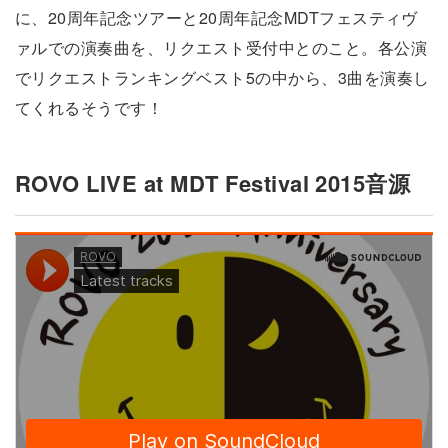
に、20周年記念ツアーと20周年記念MDTフェスティヴ
ァルでの演奏曲を、リクエスト受付中とのこと。各公演
でリクエストランキングベスト5の中から、3曲を演奏し
てくれるそうです！
ROVO LIVE at MDT Festival 2015音源