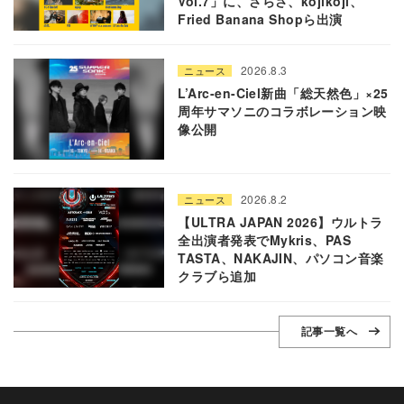
Vol.7」に、さらさ、kojikoji、
Fried Banana Shopら出演
2026.8.3
ニュース
L’Arc-en-Ciel新曲「総天然色」×25
周年サマソニのコラボレーション映
像公開
2026.8.2
ニュース
【ULTRA JAPAN 2026】ウルトラ
全出演者発表でMykris、PAS
TASTA、NAKAJIN、パソコン音楽
クラブら追加
記事一覧へ