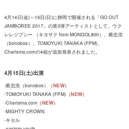
4月14日(金)～16日(日)に静岡で開催される「GO OUT
JAMBOREE 2017」の第3弾アーティストとして、ウク
レレジプシー （キヨサク from MONGOL800）、蔡忠浩
（bonobos）、TOMOYUKI TANAKA (FPM)、
Charisma.comの4組が追加発表されました。
4月15日(土)出演
-蔡忠浩（bonobos）
（NEW）
-TOMOYUKI TANAKA (FPM)
（NEW）
-Charisma.com
（NEW）
-MIGHTY CROWN
-キセル
-eastern youth