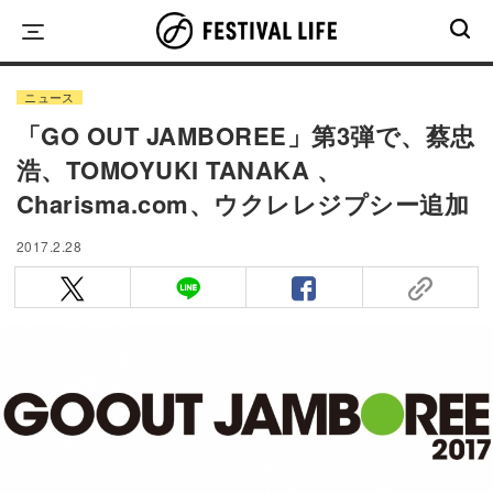
Skip
to
content
ニュース
「GO OUT JAMBOREE」第3弾で、蔡忠
浩、TOMOYUKI TANAKA 、
Charisma.com、ウクレレジプシー追加
2017.2.28