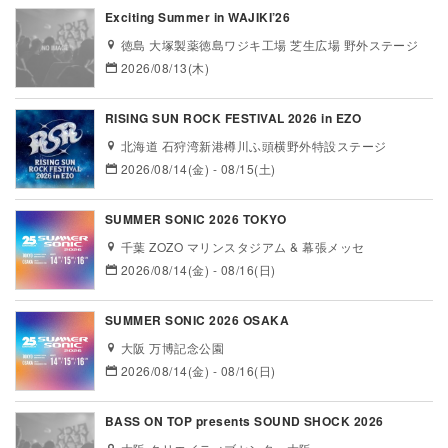
Exciting Summer in WAJIKI’26
徳島 大塚製薬徳島ワジキ工場 芝生広場 野外ステージ
2026/08/13(木)
RISING SUN ROCK FESTIVAL 2026 in EZO
北海道 石狩湾新港樽川ふ頭横野外特設ステージ
2026/08/14(金) - 08/15(土)
SUMMER SONIC 2026 TOKYO
千葉 ZOZO マリンスタジアム & 幕張メッセ
2026/08/14(金) - 08/16(日)
SUMMER SONIC 2026 OSAKA
大阪 万博記念公園
2026/08/14(金) - 08/16(日)
BASS ON TOP presents SOUND SHOCK 2026