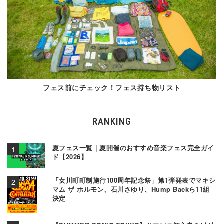
フェス前にチェック！フェス持ち物リスト
RANKING
夏フェス一覧｜夏開催のおすすめ音楽フェス完全ガイ
ド【2026】
「女川町町制施行100周年記念祭」第1弾発表でマキシ
マム ザ ホルモン、石川さゆり、Hump Backら11組
決定