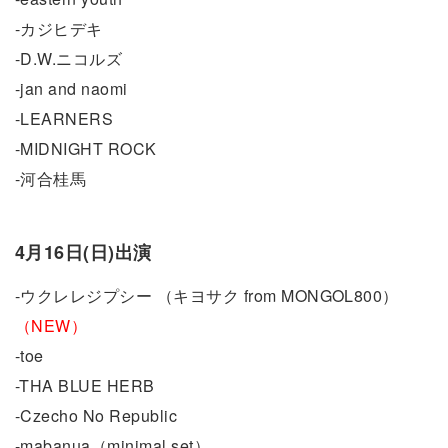
-カジヒデキ
-D.W.ニコルズ
-jan and naomi
-LEARNERS
-MIDNIGHT ROCK
-河合桂馬
4月16日(日)出演
-ウクレレジプシー （キヨサク from MONGOL800）
（NEW）
-toe
-THA BLUE HERB
-Czecho No Republic
-mabanua（minimal set）