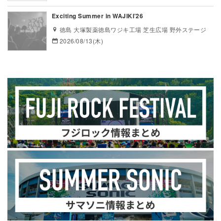
Exciting Summer in WAJIKI’26
徳島 大塚製薬徳島ワジキ工場 芝生広場 野外ステージ
2026/08/13(木)