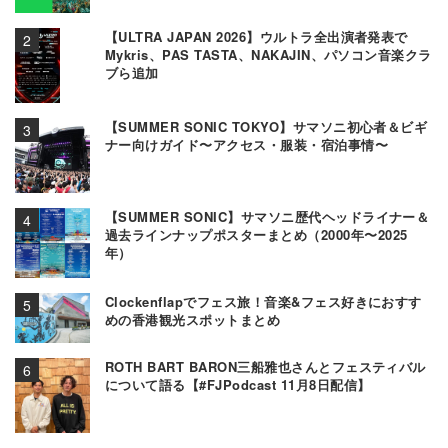
【ULTRA JAPAN 2026】ウルトラ全出演者発表で
Mykris、PAS TASTA、NAKAJIN、パソコン音楽クラ
ブら追加
【SUMMER SONIC TOKYO】サマソニ初心者＆ビギ
ナー向けガイド〜アクセス・服装・宿泊事情〜
【SUMMER SONIC】サマソニ歴代ヘッドライナー＆
過去ラインナップポスターまとめ（2000年〜2025
年）
Clockenflapでフェス旅！音楽&フェス好きにおすす
めの香港観光スポットまとめ
ROTH BART BARON三船雅也さんとフェスティバル
について語る【#FJPodcast 11月8日配信】