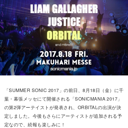
「SUMMER SONIC 2017」の前日、8月18日（金）に千
葉・幕張メッセにて開催される「SONICMANIA 2017」
の第2弾アーテイストが発表され、ORBITALの出演が決
定しました。今後もさらにアーティストが追加される予
定なので、続報も楽しみに！