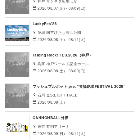
神戸 サンキタ広場ほか
2026/08/07(金) - 08/09(日)
LuckyFes’26
茨城 国営ひたち海浜公園
2026/08/08(土) - 08/11(火)
Talking Rock! FES.2026（神戸）
兵庫 神戸ワールド記念ホール
2026/08/08(土) - 08/09(日)
プッシュプルポット pre. “笑福絶唱FESTIVAL 2026”
石川 金沢EIGHT HALL
2026/08/08(土)
CANNONBALL外伝
東京 有明アリーナ
2026/08/09(日) - 08/11(火)