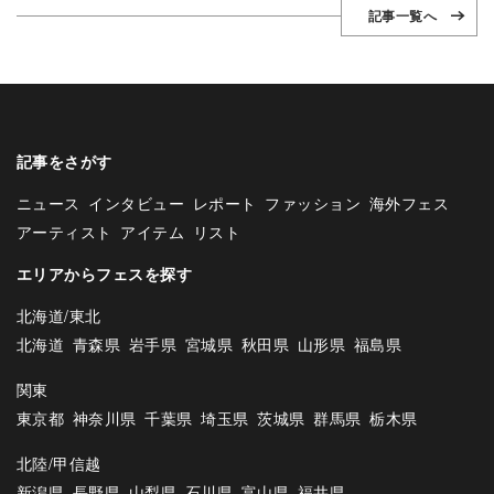
記事一覧へ
記事をさがす
ニュース
インタビュー
レポート
ファッション
海外フェス
アーティスト
アイテム
リスト
エリアからフェスを探す
北海道/東北
北海道
青森県
岩手県
宮城県
秋田県
山形県
福島県
関東
東京都
神奈川県
千葉県
埼玉県
茨城県
群馬県
栃木県
北陸/甲信越
新潟県
長野県
山梨県
石川県
富山県
福井県