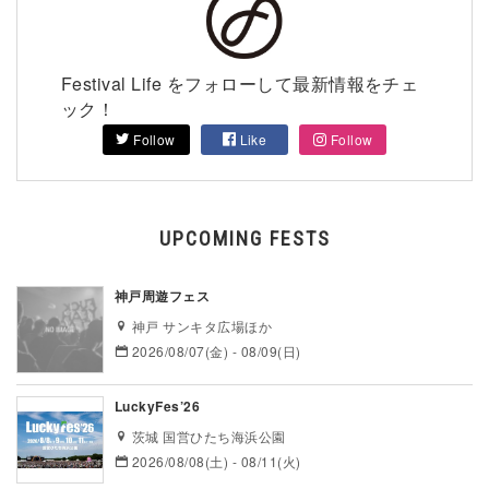
Festival Life をフォローして最新情報をチェ
ック！
Follow
Like
Follow
UPCOMING FESTS
神戸周遊フェス
神戸 サンキタ広場ほか
2026/08/07(金) - 08/09(日)
LuckyFes’26
茨城 国営ひたち海浜公園
2026/08/08(土) - 08/11(火)