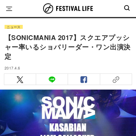
Skip
to
content
ニュース
【SONICMANIA 2017】スクエアプッシ
ャー率いるショバリーダー・ワン出演決
定
2017.4.6