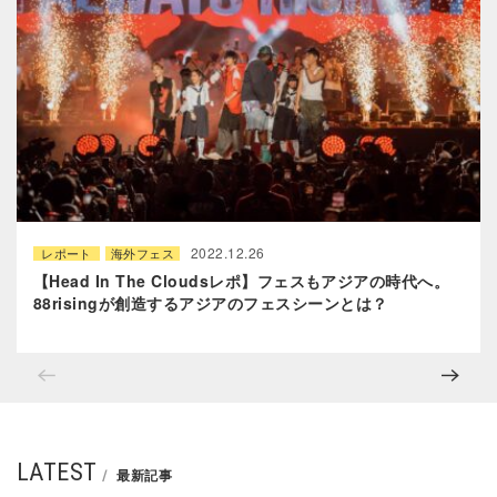
2022.12.26
レポート
海外フェス
【Head In The Cloudsレポ】フェスもアジアの時代へ。
88risingが創造するアジアのフェスシーンとは？
LATEST
最新記事