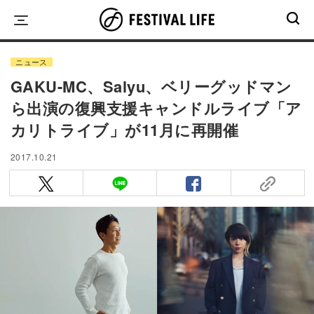
Skip
to
content
ニュース
GAKU-MC、Salyu、ベリーグッドマン
ら出演の復興支援キャンドルライブ「ア
カリトライブ」が11月に再開催
2017.10.21