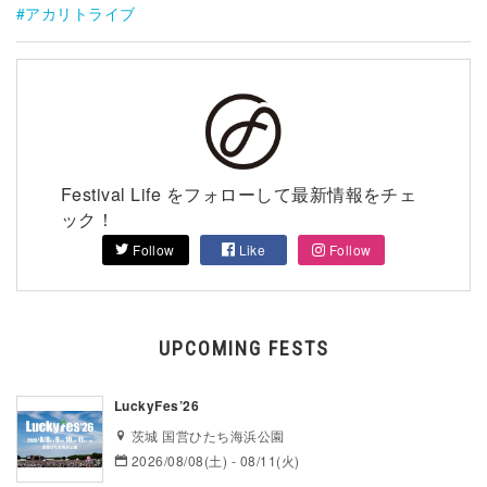
アカリトライブ
Festival Life をフォローして最新情報をチェ
ック！
Follow
Like
Follow
UPCOMING FESTS
LuckyFes’26
茨城 国営ひたち海浜公園
2026/08/08(土) - 08/11(火)