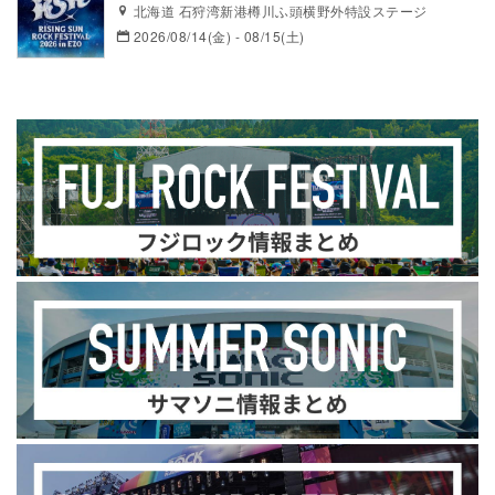
北海道 石狩湾新港樽川ふ頭横野外特設ステージ
2026/08/14(金) - 08/15(土)