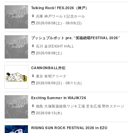
Talking Rock! FES.2026（神戸）
兵庫 神戸ワールド記念ホール
2026/08/08(土) - 08/09(日)
プッシュプルポット pre. “笑福絶唱FESTIVAL 2026”
石川 金沢EIGHT HALL
2026/08/08(土)
CANNONBALL外伝
東京 有明アリーナ
2026/08/09(日) - 08/11(火)
Exciting Summer in WAJIKI’26
徳島 大塚製薬徳島ワジキ工場 芝生広場 野外ステージ
2026/08/13(木)
RISING SUN ROCK FESTIVAL 2026 in EZO