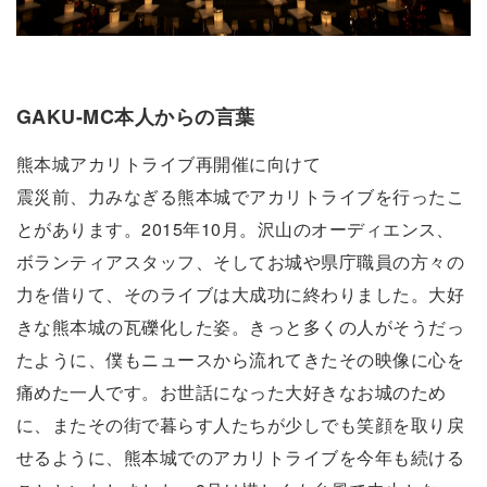
GAKU-MC本人からの言葉
熊本城アカリトライブ再開催に向けて
震災前、力みなぎる熊本城でアカリトライブを行ったこ
とがあります。2015年10月。沢山のオーディエンス、
ボランティアスタッフ、そしてお城や県庁職員の方々の
力を借りて、そのライブは大成功に終わりました。大好
きな熊本城の瓦礫化した姿。きっと多くの人がそうだっ
たように、僕もニュースから流れてきたその映像に心を
痛めた一人です。お世話になった大好きなお城のため
に、またその街で暮らす人たちが少しでも笑顔を取り戻
せるように、熊本城でのアカリトライブを今年も続ける