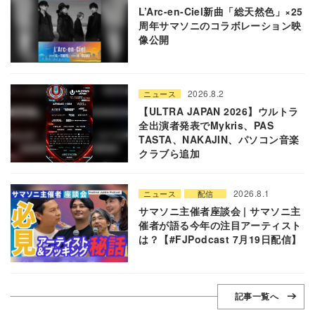
L’Arc-en-Ciel新曲「総天然色」×25
周年サマソニのコラボレーション映
像公開
2026.8.2
ニュース
【ULTRA JAPAN 2026】ウルトラ
全出演者発表でMykris、PAS
TASTA、NAKAJIN、パソコン音楽
クラブら追加
2026.8.1
ニュース
配信
サマソニ主催者座談会 | サマソニ主
催者が語る今年の注目アーティスト
は？【#FJPodcast 7月19日配信】
記事一覧へ