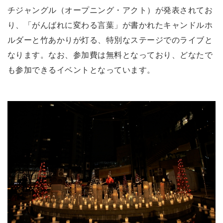
チジャングル（オープニング・アクト）が発表されてお
り、「がんばれに変わる言葉」が書かれたキャンドルホ
ルダーと竹あかりが灯る、特別なステージでのライブと
なります。なお、参加費は無料となっており、どなたで
も参加できるイベントとなっています。