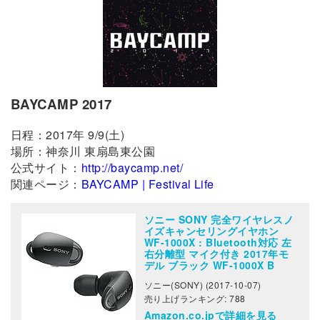
BAYCAMP 2017
日程：2017年 9/9(土)
場所：神奈川 東扇島東公園
公式サイト：
http://baycamp.net/
関連ページ：
BAYCAMP | Festival Life
ソニー SONY 完全ワイヤレスノ
イズキャンセリングイヤホン
WF-1000X : Bluetooth対応 左
右分離型 マイク付き 2017年モ
デル ブラック WF-1000X B
ソニー(SONY) (2017-10-07)
売り上げランキング: 788
Amazon.co.jpで詳細を見る