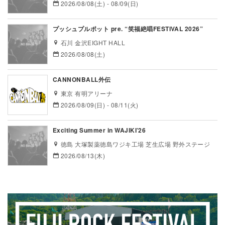
2026/08/08(土) - 08/09(日)
プッシュプルポット pre. “笑福絶唱FESTIVAL 2026”
石川 金沢EIGHT HALL
2026/08/08(土)
CANNONBALL外伝
東京 有明アリーナ
2026/08/09(日) - 08/11(火)
Exciting Summer in WAJIKI’26
徳島 大塚製薬徳島ワジキ工場 芝生広場 野外ステージ
2026/08/13(木)