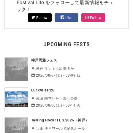
Festival Life をフォローして最新情報をチェ
ック！
Follow
Like
Follow
UPCOMING FESTS
神戸周遊フェス
神戸 サンキタ広場ほか
2026/08/07(金) - 08/09(日)
LuckyFes’26
茨城 国営ひたち海浜公園
2026/08/08(土) - 08/11(火)
Talking Rock! FES.2026（神戸）
兵庫 神戸ワールド記念ホール