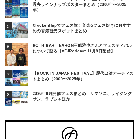
過去ラインナップポスターまとめ（2000年〜2025
年）
Clockenflapでフェス旅！音楽&フェス好きにおすす
めの香港観光スポットまとめ
ROTH BART BARON三船雅也さんとフェスティバル
について語る【#FJPodcast 11月8日配信】
【ROCK IN JAPAN FESTIVAL】歴代出演アーティス
トまとめ（2000〜2025年）
2026年8月開催フェスまとめ | サマソニ、ライジング
サン、ラブシャほか