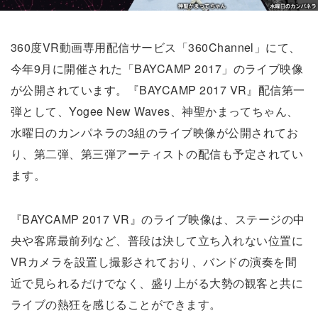
360度VR動画専用配信サービス「360Channel」にて、
今年9月に開催された「BAYCAMP 2017」のライブ映像
が公開されています。『BAYCAMP 2017 VR』配信第一
弾として、Yogee New Waves、神聖かまってちゃん、
水曜日のカンパネラの3組のライブ映像が公開されてお
り、第二弾、第三弾アーティストの配信も予定されてい
ます。
『BAYCAMP 2017 VR』のライブ映像は、ステージの中
央や客席最前列など、普段は決して立ち入れない位置に
VRカメラを設置し撮影されており、バンドの演奏を間
近で見られるだけでなく、盛り上がる大勢の観客と共に
ライブの熱狂を感じることができます。