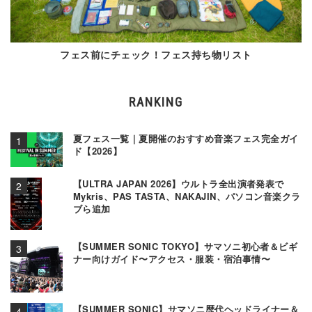
フェス前にチェック！フェス持ち物リスト
RANKING
夏フェス一覧｜夏開催のおすすめ音楽フェス完全ガイ
ド【2026】
【ULTRA JAPAN 2026】ウルトラ全出演者発表で
Mykris、PAS TASTA、NAKAJIN、パソコン音楽クラ
ブら追加
【SUMMER SONIC TOKYO】サマソニ初心者＆ビギ
ナー向けガイド〜アクセス・服装・宿泊事情〜
【SUMMER SONIC】サマソニ歴代ヘッドライナー＆