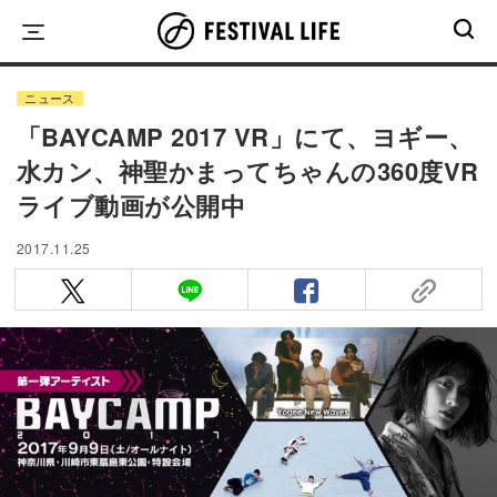
Skip
to
content
ニュース
「BAYCAMP 2017 VR」にて、ヨギー、
水カン、神聖かまってちゃんの360度VR
ライブ動画が公開中
2017.11.25