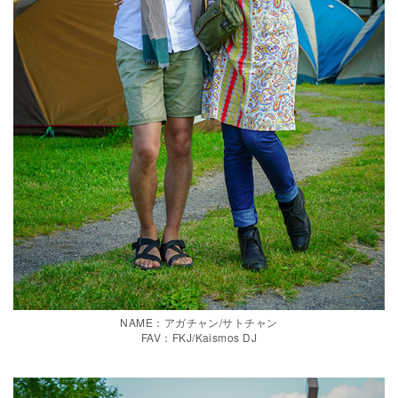
NAME：アガチャン/サトチャン
FAV：FKJ/Kaismos DJ