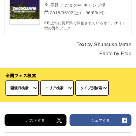
長野 こだまの村 キャンプ場
2018/06/02(土) - 06/03(日)
6月上旬に長野県で開催されているオールナイト
型の野外フェス
Text by Shunsuke,Miran
Photo by Etoo
全国フェス検索
ポストする
シェアする