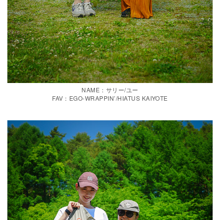
NAME：サリー/ユー
FAV：EGO-WRAPPIN’/HIATUS KAIYOTE