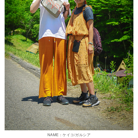
NAME：ケイコ/ガルシア