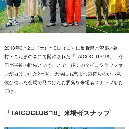
2018年6月2日（土）〜3日（日）に長野県木曽郡木祖
村・こだまの森にて開催された「TAICOCLUB’18」。今
回が最後の開催ということで、多くのタイコクラブファ
ンが駆けつけた2日間。天候にも恵まれ気持ちのいい気
候が続いた会場で見つけたお洒落な来場者スナップをお
届け。
「TAICOCLUB’18」来場者スナップ