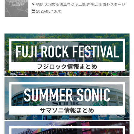
徳島 大塚製薬徳島ワジキ工場 芝生広場 野外ステージ
2026/08/13(木)