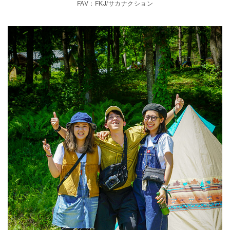
FAV：FKJ/サカナクション