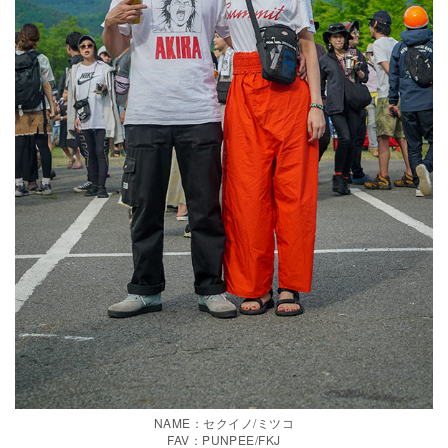
NAME：セクイノ/ミツコ
FAV：PUNPEE/FKJ