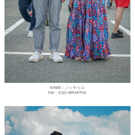
NAME：ノッチ/リエ
FAV：EGO-WRAPPIN’