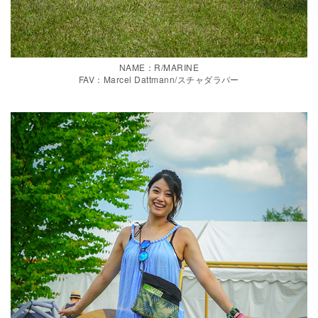
NAME：R/MARINE
FAV：Marcel Dattmann/スチャダラパー