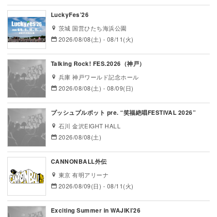
LuckyFes’26
茨城 国営ひたち海浜公園
2026/08/08(土) - 08/11(火)
Talking Rock! FES.2026（神戸）
兵庫 神戸ワールド記念ホール
2026/08/08(土) - 08/09(日)
プッシュプルポット pre. “笑福絶唱FESTIVAL 2026”
石川 金沢EIGHT HALL
2026/08/08(土)
CANNONBALL外伝
東京 有明アリーナ
2026/08/09(日) - 08/11(火)
Exciting Summer in WAJIKI’26