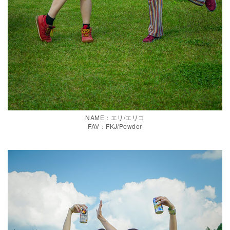
NAME：エリ/エリコ
FAV：FKJ/Powder