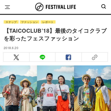
Skip
to
content
スナップ
ファッション
レポート
【TAICOCLUB’18】最後のタイコクラブ
を彩ったフェスファッション
2018.6.20