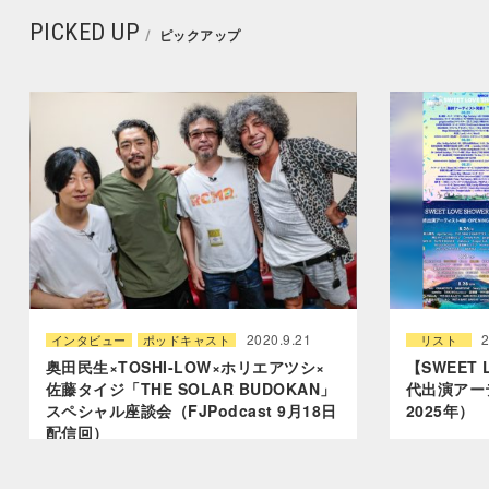
PICKED UP
ピックアップ
2020.9.21
2
インタビュー
ポッドキャスト
リスト
奥田民生×TOSHI-LOW×ホリエアツシ×
【SWEET
佐藤タイジ「THE SOLAR BUDOKAN」
代出演アー
スペシャル座談会（FJPodcast 9月18日
2025年）
配信回）