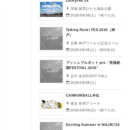
LuckyFes’26
茨城 国営ひたち海浜公園
2026/08/08(土) - 08/11(火)
Talking Rock! FES.2026（神
戸）
兵庫 神戸ワールド記念ホール
2026/08/08(土) - 08/09(日)
プッシュプルポット pre. “笑福絶
唱FESTIVAL 2026”
石川 金沢EIGHT HALL
2026/08/08(土)
CANNONBALL外伝
東京 有明アリーナ
2026/08/09(日) - 08/11(火)
Exciting Summer in WAJIKI’26