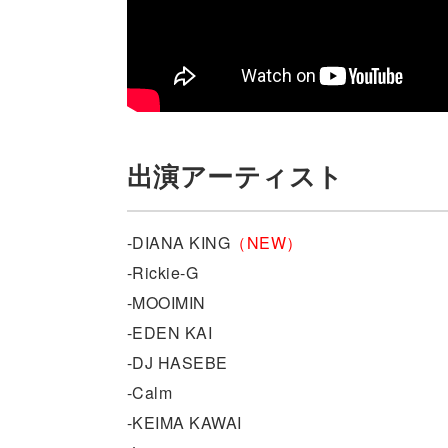
出演アーティスト
-DIANA KING
（NEW）
-Rickie-G
-MOOIMIN
-EDEN KAI
-DJ HASEBE
-Calm
-KEIMA KAWAI