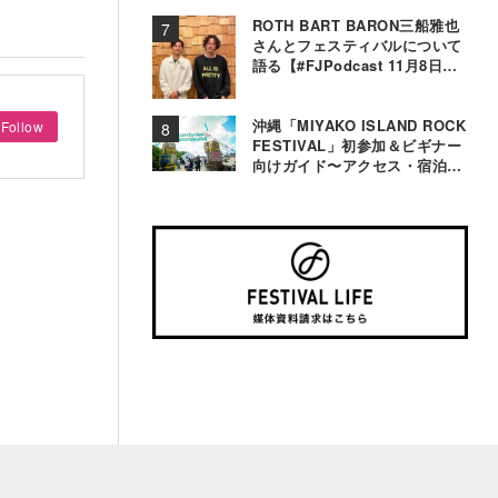
ROTH BART BARON三船雅也
さんとフェスティバルについて
語る【#FJPodcast 11月8日配
信】
沖縄「MIYAKO ISLAND ROCK
Follow
FESTIVAL」初参加＆ビギナー
向けガイド〜アクセス・宿泊・
観光事情＆お役立ちTips〜