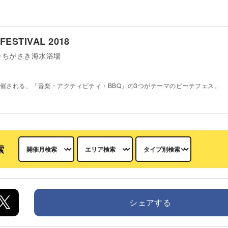
FESTIVAL 2018
チちがさき海水浴場
催される、「音楽・アクティビティ・BBQ」の3つがテーマのビーチフェス。
索
シェアする