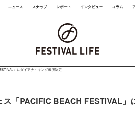
ニュース
スナップ
レポート
インタビュー
コラム
FESTIVAL」にダイアナ・キング出演決定
ACIFIC BEACH FESTIVAL