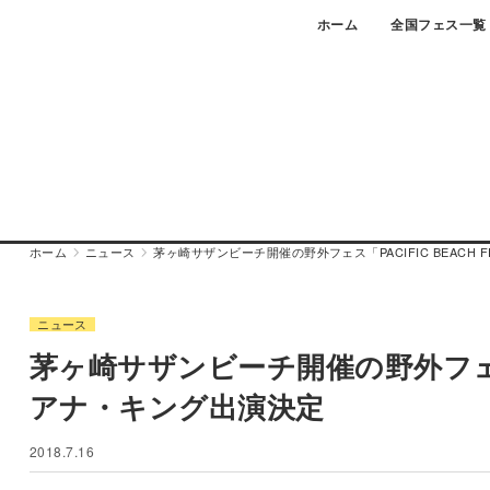
Skip
ホーム
全国フェス一覧
to
content
ホーム
ニュース
茅ヶ崎サザンビーチ開催の野外フェス「PACIFIC BEACH 
ニュース
茅ヶ崎サザンビーチ開催の野外フェス「P
アナ・キング出演決定
2018.7.16