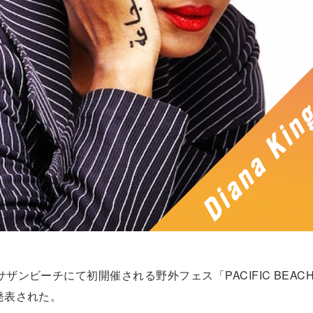
サザンビーチにて初開催される野外フェス「PACIFIC BEAC
が発表された。