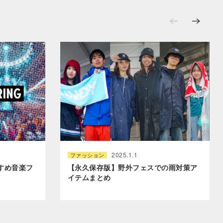
2025.1.1
ファッション
すめ音楽フ
【永久保存版】野外フェスでの雨対策ア
イテムまとめ