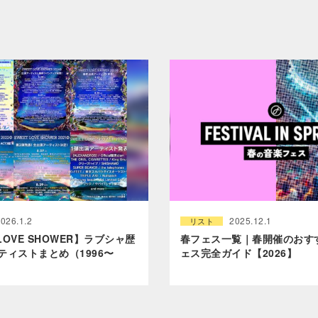
026.1.2
2025.12.1
リスト
 LOVE SHOWER】ラブシャ歴
春フェス一覧｜春開催のおす
ティストまとめ（1996〜
ェス完全ガイド【2026】