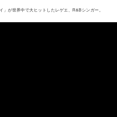
ガイ」が世界中で大ヒットしたレゲエ、R&Bシンガー。