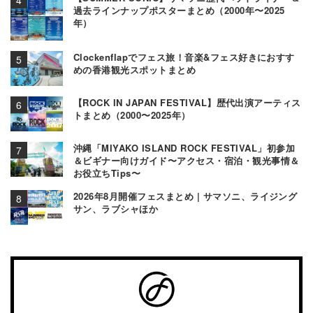
過去ラインナップポスターまとめ（2000年〜2025
年）
Clockenflapでフェス旅！音楽&フェス好きにおすす
めの香港観光スポットまとめ
【ROCK IN JAPAN FESTIVAL】歴代出演アーティス
トまとめ（2000〜2025年）
沖縄「MIYAKO ISLAND ROCK FESTIVAL」初参加
＆ビギナー向けガイド〜アクセス・宿泊・観光事情＆
お役立ちTips〜
2026年8月開催フェスまとめ | サマソニ、ライジング
サン、ラブシャほか