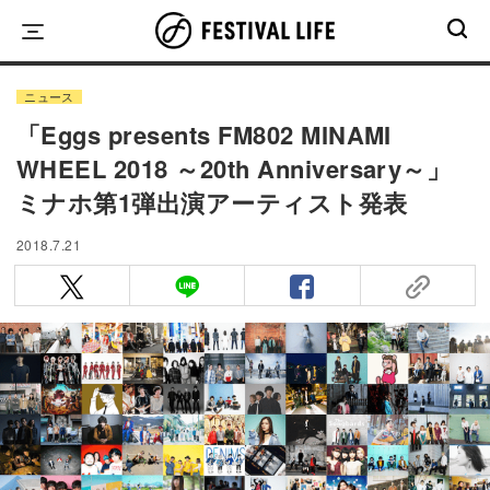
Skip
to
content
ニュース
「Eggs presents FM802 MINAMI
WHEEL 2018 ～20th Anniversary～」
ミナホ第1弾出演アーティスト発表
2018.7.21