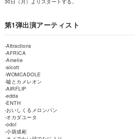
30日（月）よりスタートする。
第1弾出演アーティスト
-Attractions
-AFRICA
-Amelie
-alcott
-WOMCADOLE
-嘘とカメレオン
-AIRFLIP
-edda
-ENTH
-おいしくるメロンパン
-オカダユータ
-odol
-小袋成彬
-オメでたい頭でなにより