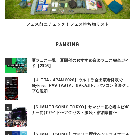
フェス前にチェック！フェス持ち物リスト
RANKING
夏フェス一覧｜夏開催のおすすめ音楽フェス完全ガイ
ド【2026】
【ULTRA JAPAN 2026】ウルトラ全出演者発表で
Mykris、PAS TASTA、NAKAJIN、パソコン音楽クラ
ブら追加
【SUMMER SONIC TOKYO】サマソニ初心者＆ビギ
ナー向けガイド〜アクセス・服装・宿泊事情〜
【SUMMER SONIC】サマソニ歴代ヘッドライナー＆