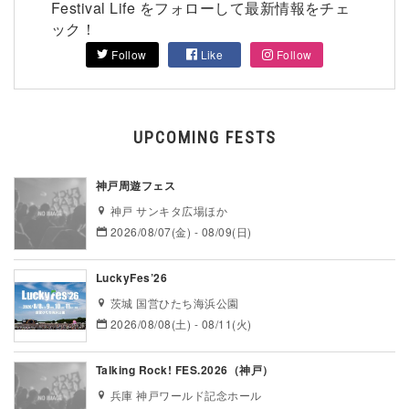
Festival Life をフォローして最新情報をチェ
ック！
Follow
Like
Follow
UPCOMING FESTS
神戸周遊フェス
神戸 サンキタ広場ほか
2026/08/07(金) - 08/09(日)
LuckyFes’26
茨城 国営ひたち海浜公園
2026/08/08(土) - 08/11(火)
Talking Rock! FES.2026（神戸）
兵庫 神戸ワールド記念ホール