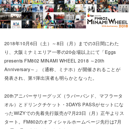
2018年10月6日（土）～8日（月）までの3日間にわた
り、大阪ミナミエリア一帯の20会場以上にて「Eggs
presents FM802 MINAMI WHEEL 2018 ～20th
Anniversary～」（通称、ミナホ）が開催されることが
発表され、第1弾出演者も明らかとなった。
20thアニバーサリーグッズ（ラバーバンド、マフラータ
オル）とドリンクチケット・3DAYS PASSがセットにな
ったWIZYでの先着先行販売が7月23日（月）正午よりス
タート。FM802のオフィシャルホームページ先行は7月