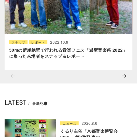
2022.10.9
スナップ
レポート
50mの断崖絶壁で行われる音楽フェス「岩壁音楽祭 2022」
に集った来場者をスナップ＆レポート
LATEST
最新記事
2026.8.6
ニュース
くるり主催「京都音楽博覧会