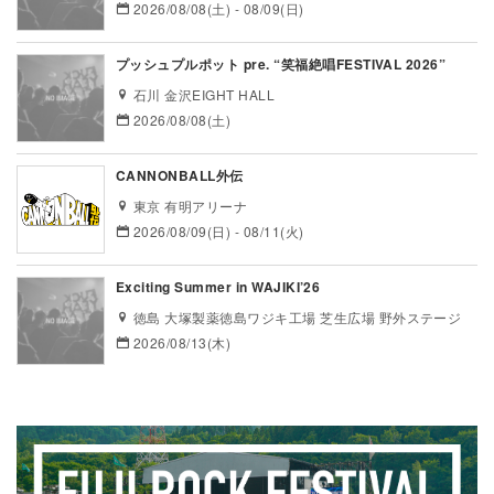
2026/08/08(土) - 08/09(日)
プッシュプルポット pre. “笑福絶唱FESTIVAL 2026”
石川 金沢EIGHT HALL
2026/08/08(土)
CANNONBALL外伝
東京 有明アリーナ
2026/08/09(日) - 08/11(火)
Exciting Summer in WAJIKI’26
徳島 大塚製薬徳島ワジキ工場 芝生広場 野外ステージ
2026/08/13(木)