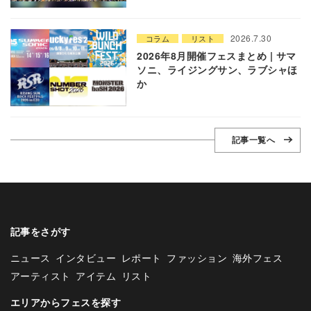
2026.7.30
コラム
リスト
2026年8月開催フェスまとめ | サマ
ソニ、ライジングサン、ラブシャほ
か
記事一覧へ
記事をさがす
ニュース
インタビュー
レポート
ファッション
海外フェス
アーティスト
アイテム
リスト
エリアからフェスを探す