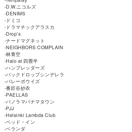
-D.W.ニコルズ
-DENIMS
-ドミコ
-ドラマチックアラスカ
-Drop’s
-ナードマグネット
-NEIGHBORS COMPLAIN
-林青空
-Halo at 四畳半
-ハンブレッダーズ
-バックドロップシンデレラ
-バレーボウイズ
-番匠谷紗衣
-PAELLAS
-パノラマパナマタウン
-PJJ
-Helsinki Lambda Club
-ベッド・イン
-ベランダ