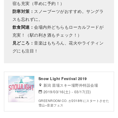
宿も充実（早めに予約！）
防寒対策：
スノーブーツがおすすめ。サングラ
スも忘れずに。
飲食関連：
会場内外どちらもローカルフードが
充実！（駅の利き酒もチェック！）
見どころ：
音楽はもちろん、花火やライティン
グにも注目！
Snow Light Festival 2019
新潟 苗場スキー場野外特設会場
2019/03/16(土) - 03/17(日)
GREENROOM CO. が2018年にスタートさせた
雪山×音楽フェス