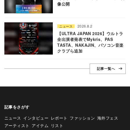
像公開
2026.8.2
ニュース
【ULTRA JAPAN 2026】ウルトラ
全出演者発表でMykris、PAS
TASTA、NAKAJIN、パソコン音楽
クラブら追加
記事一覧へ
記事をさがす
ニュース
インタビュー
レポート
ファッション
海外フェス
アーティスト
アイテム
リスト