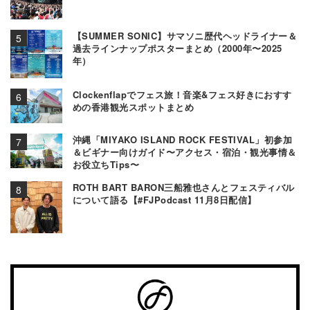
【SUMMER SONIC】サマソニ歴代ヘッドライナー＆
過去ラインナップポスターまとめ（2000年〜2025
年）
Clockenflapでフェス旅！音楽&フェス好きにおすす
めの香港観光スポットまとめ
沖縄「MIYAKO ISLAND ROCK FESTIVAL」初参加
＆ビギナー向けガイド〜アクセス・宿泊・観光事情＆
お役立ちTips〜
ROTH BART BARON三船雅也さんとフェスティバル
について語る【#FJPodcast 11月8日配信】