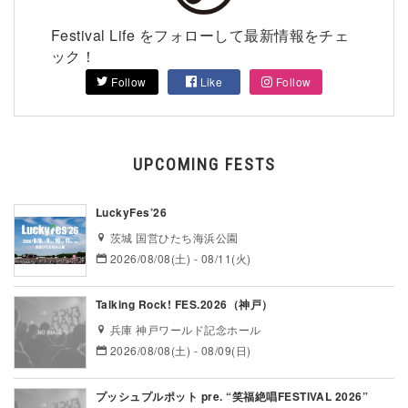
Festival Life をフォローして最新情報をチェ
ック！
Follow
Like
Follow
UPCOMING FESTS
LuckyFes’26
茨城 国営ひたち海浜公園
2026/08/08(土) - 08/11(火)
Talking Rock! FES.2026（神戸）
兵庫 神戸ワールド記念ホール
2026/08/08(土) - 08/09(日)
プッシュプルポット pre. “笑福絶唱FESTIVAL 2026”