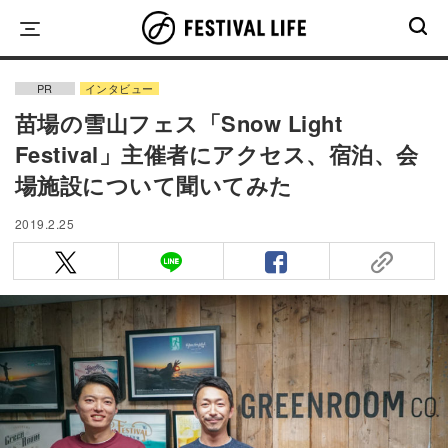
Skip
to
content
PR
インタビュー
苗場の雪山フェス「Snow Light
Festival」主催者にアクセス、宿泊、会
場施設について聞いてみた
2019.2.25