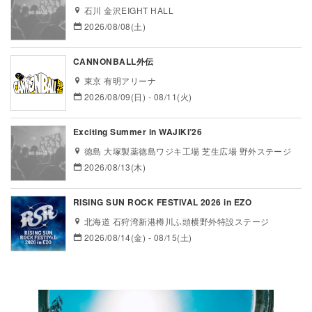
石川 金沢EIGHT HALL
2026/08/08(土)
CANNONBALL外伝
東京 有明アリーナ
2026/08/09(日) - 08/11(火)
Exciting Summer in WAJIKI’26
徳島 大塚製薬徳島ワジキ工場 芝生広場 野外ステージ
2026/08/13(木)
RISING SUN ROCK FESTIVAL 2026 in EZO
北海道 石狩湾新港樽川ふ頭横野外特設ステージ
2026/08/14(金) - 08/15(土)