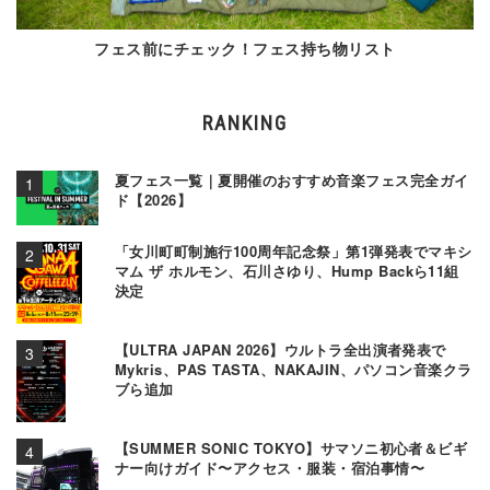
フェス前にチェック！フェス持ち物リスト
RANKING
夏フェス一覧｜夏開催のおすすめ音楽フェス完全ガイ
ド【2026】
「女川町町制施行100周年記念祭」第1弾発表でマキシ
マム ザ ホルモン、石川さゆり、Hump Backら11組
決定
【ULTRA JAPAN 2026】ウルトラ全出演者発表で
Mykris、PAS TASTA、NAKAJIN、パソコン音楽クラ
ブら追加
【SUMMER SONIC TOKYO】サマソニ初心者＆ビギ
ナー向けガイド〜アクセス・服装・宿泊事情〜