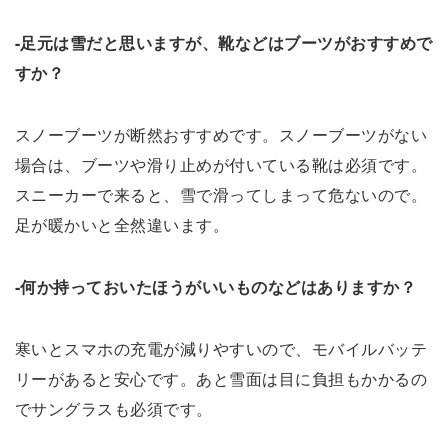
-足元は雪だと思いますが、靴などはブーツがおすすめで
すか？
スノーブーツが断然おすすめです。スノーブーツがない
場合は、ブーツや滑り止めが付いている靴は必須です。
スニーカーで来ると、雪で滑ってしまって危ないので。
足が暖かいと全然違います。
-何か持っておいたほうがいいものなどはありますか？
寒いとスマホの充電が減りやすいので、モバイルバッテ
リーがあると安心です。あと雪面は目に負担もかかるの
でサングラスも必須です。