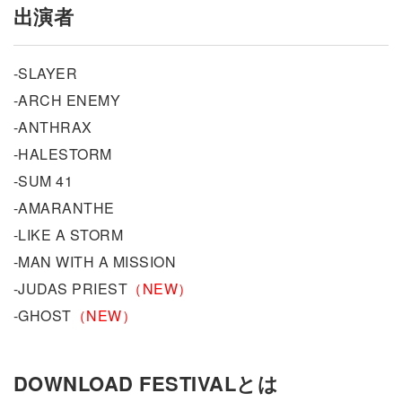
出演者
-SLAYER
-ARCH ENEMY
-ANTHRAX
-HALESTORM
-SUM 41
-AMARANTHE
-LIKE A STORM
-MAN WITH A MISSION
-JUDAS PRIEST
（NEW）
-GHOST
（NEW）
DOWNLOAD FESTIVALとは