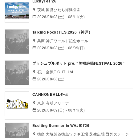
LuckyFes’26
茨城 国営ひたち海浜公園
2026/08/08(土) - 08/11(火)
Talking Rock! FES.2026（神戸）
兵庫 神戸ワールド記念ホール
2026/08/08(土) - 08/09(日)
プッシュプルポット pre. “笑福絶唱FESTIVAL 2026”
石川 金沢EIGHT HALL
2026/08/08(土)
CANNONBALL外伝
東京 有明アリーナ
2026/08/09(日) - 08/11(火)
Exciting Summer in WAJIKI’26
徳島 大塚製薬徳島ワジキ工場 芝生広場 野外ステージ