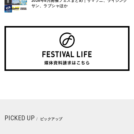
2026年8月開催フェスまとめ | サマソニ、ライジング
サン、ラブシャほか
PICKED UP
ピックアップ