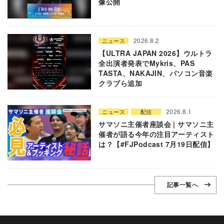
像公開
2026.8.2
ニュース
【ULTRA JAPAN 2026】ウルトラ
全出演者発表でMykris、PAS
TASTA、NAKAJIN、パソコン音楽
クラブら追加
2026.8.1
ニュース
配信
サマソニ主催者座談会 | サマソニ主
催者が語る今年の注目アーティスト
は？【#FJPodcast 7月19日配信】
記事一覧へ