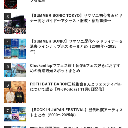
【SUMMER SONIC TOKYO】サマソニ初心者＆ビギ
ナー向けガイド〜アクセス・服装・宿泊事情〜
【SUMMER SONIC】サマソニ歴代ヘッドライナー＆
過去ラインナップポスターまとめ（2000年〜2025
年）
Clockenflapでフェス旅！音楽&フェス好きにおすす
めの香港観光スポットまとめ
ROTH BART BARON三船雅也さんとフェスティバル
について語る【#FJPodcast 11月8日配信】
【ROCK IN JAPAN FESTIVAL】歴代出演アーティス
トまとめ（2000〜2025年）