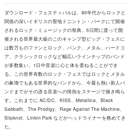
ダウンロード・フェスティバルは、80年代からロックと
関係の深いイギリスの聖地ドニントン・パークにて開催
されるロック・ミュージックの祭典。5日間に渡って開
催される世界最大級のこのキャンプ型ビッグ・フェスに
は数万ものファンとロック、パンク、メタル、ハードコ
ア、クラシックロックなど幅広いラインナップのバンド
が多数集い、1日中音楽に心と体を委ねることができ
る。この世界有数のロック・フェスではロックとメタル
の象徴でもある世界的なバンドから、今最も熱い新人バ
ンドまでがその迸る音楽への情熱をステージで掻き鳴ら
す。これまでに AC/DC、KISS、Metallica、Black
Sabbath、The Prodigy、Rage Against The Machine、
Slipknot、Linkin Park などがヘッドライナーを務めてき
た。