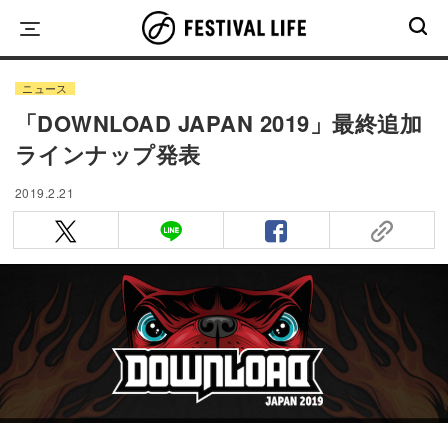
Skip
to
content
ニュース
「DOWNLOAD JAPAN 2019」最終追加
ラインナップ発表
2019.2.21