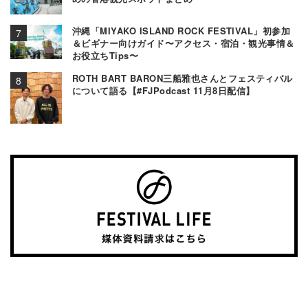
沖縄「MIYAKO ISLAND ROCK FESTIVAL」初参加
＆ビギナー向けガイド〜アクセス・宿泊・観光事情＆
お役立ちTips〜
ROTH BART BARON三船雅也さんとフェスティバル
について語る【#FJPodcast 11月8日配信】