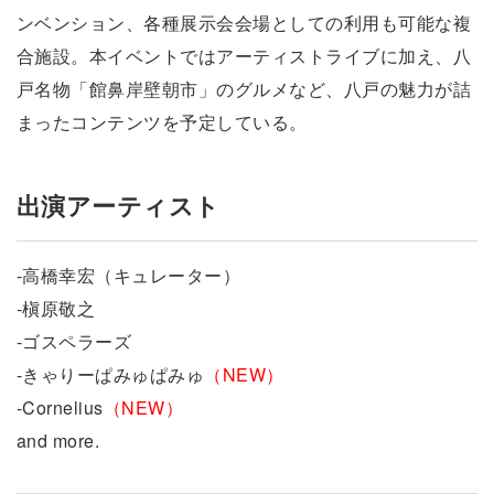
ンベンション、各種展示会会場としての利用も可能な複
合施設。本イベントではアーティストライブに加え、八
戸名物「館鼻岸壁朝市」のグルメなど、八戸の魅力が詰
まったコンテンツを予定している。
出演アーティスト
-高橋幸宏（キュレーター）
-槇原敬之
-ゴスペラーズ
-きゃりーぱみゅぱみゅ
（NEW）
-Cornelius
（NEW）
and more.