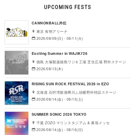
UPCOMING FESTS
CANNONBALL外伝
東京 有明アリーナ
2026/08/09(日) - 08/11(火)
Exciting Summer in WAJIKI’26
徳島 大塚製薬徳島ワジキ工場 芝生広場 野外ステージ
2026/08/13(木)
RISING SUN ROCK FESTIVAL 2026 in EZO
北海道 石狩湾新港樽川ふ頭横野外特設ステージ
2026/08/14(金) - 08/15(土)
SUMMER SONIC 2026 TOKYO
千葉 ZOZO マリンスタジアム & 幕張メッセ
2026/08/14(金) - 08/16(日)