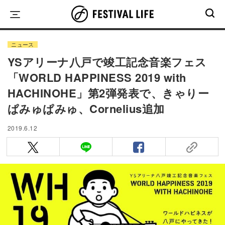
Skip
to
content
ニュース
YSアリーナ八戸で竣工記念音楽フェス
「WORLD HAPPINESS 2019 with
HACHINOHE」第2弾発表で、きゃりー
ぱみゅぱみゅ、Cornelius追加
2019.6.12