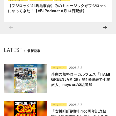
【フジロック’24現地収録】みのミュージックがフジロック
にやってきた！【#FJPodcast 8月14日配信】
LATEST
最新記事
2026.8.8
ニュース
兵庫の無料ローカルフェス「ITAMI
GREENJAM’26」第4弾発表で七尾
旅人、nayutaの2組追加
2026.8.7
ニュース
「女川町町制施行100周年記念祭」