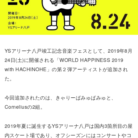
YSアリーナ八戸竣工記念音楽フェスとして、2019年8月
24日(土)に開催される「WORLD HAPPINESS 2019
with HACHINOHE」の第２弾アーティストが追加され
た。
今回追加されたのは、きゃりーぱみゅぱみゅと、
Corneliusの2組。
2019年夏に誕生するYSアリーナ八戸は国内3箇所目の屋
内スケート場であり、オフシーズンにはコンサートやコ