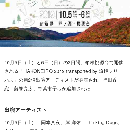
10月5日（土）と6日（日）の2日間、箱根桃源台で開催
される「HAKONEIRO 2019 transported by 箱根フリー
パス」の第2弾出演アーティストが発表され、持田香
織、藤巻亮太、青葉市子らが追加された。
出演アーティスト
10月5日（土）：岡本真夜、岸 洋佑、Thinking Dogs、