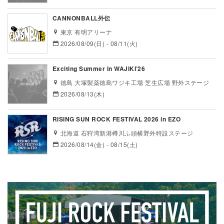
CANNONBALL外伝
東京 有明アリーナ
2026/08/09(日) - 08/11(火)
Exciting Summer in WAJIKI’26
徳島 大塚製薬徳島ワジキ工場 芝生広場 野外ステージ
2026/08/13(木)
RISING SUN ROCK FESTIVAL 2026 in EZO
北海道 石狩湾新港樽川ふ頭横野外特設ステージ
2026/08/14(金) - 08/15(土)