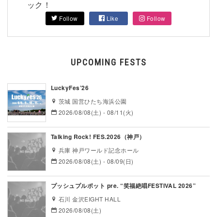
ック！
Follow
Like
Follow
UPCOMING FESTS
LuckyFes’26
茨城 国営ひたち海浜公園
2026/08/08(土) - 08/11(火)
Talking Rock! FES.2026（神戸）
兵庫 神戸ワールド記念ホール
2026/08/08(土) - 08/09(日)
プッシュプルポット pre. “笑福絶唱FESTIVAL 2026”
石川 金沢EIGHT HALL
2026/08/08(土)