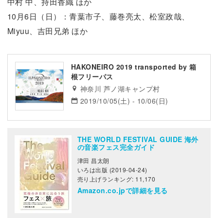
中村 中、持田香織 ほか
10月6日（日）：青葉市子、藤巻亮太、松室政哉、
Miyuu、吉田兄弟 ほか
HAKONEIRO 2019 transported by 箱
根フリーパス
神奈川 芦ノ湖キャンプ村
2019/10/05(土) - 10/06(日)
THE WORLD FESTIVAL GUIDE 海外
の音楽フェス完全ガイド
津田 昌太朗
いろは出版 (2019-04-24)
売り上げランキング: 11,170
Amazon.co.jpで詳細を見る