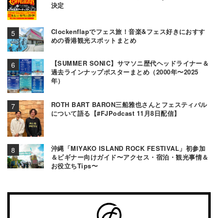
決定
Clockenflapでフェス旅！音楽&フェス好きにおすす
めの香港観光スポットまとめ
【SUMMER SONIC】サマソニ歴代ヘッドライナー＆
過去ラインナップポスターまとめ（2000年〜2025
年）
ROTH BART BARON三船雅也さんとフェスティバル
について語る【#FJPodcast 11月8日配信】
沖縄「MIYAKO ISLAND ROCK FESTIVAL」初参加
＆ビギナー向けガイド〜アクセス・宿泊・観光事情＆
お役立ちTips〜