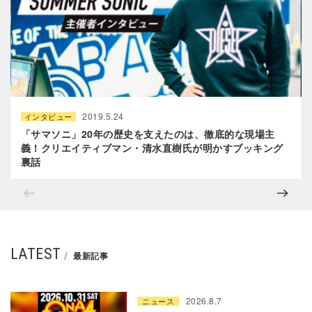
2019.5.24
インタビュー
「サマソニ」20年の歴史を支えたのは、徹底的な現場主
義！クリエイティブマン・清水直樹氏が明かすブッキング
裏話
LATEST
最新記事
2026.8.7
ニュース