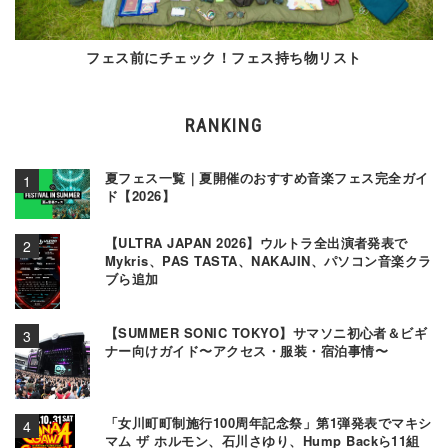
フェス前にチェック！フェス持ち物リスト
RANKING
夏フェス一覧｜夏開催のおすすめ音楽フェス完全ガイ
ド【2026】
【ULTRA JAPAN 2026】ウルトラ全出演者発表で
Mykris、PAS TASTA、NAKAJIN、パソコン音楽クラ
ブら追加
【SUMMER SONIC TOKYO】サマソニ初心者＆ビギ
ナー向けガイド〜アクセス・服装・宿泊事情〜
「女川町町制施行100周年記念祭」第1弾発表でマキシ
マム ザ ホルモン、石川さゆり、Hump Backら11組