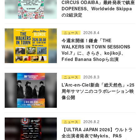
CIRCUS ODAIBA」最終発表で鎮座
DOPENESS、Worldwide Skippa
の2組決定
2026.8.4
ニュース
今週末開催！鎌倉「THE
WALKERS IN TOWN SESSIONS
Vol.7」に、さらさ、kojikoji、
Fried Banana Shopら出演
2026.8.3
ニュース
L’Arc-en-Ciel新曲「総天然色」×25
周年サマソニのコラボレーション映
像公開
2026.8.2
ニュース
【ULTRA JAPAN 2026】ウルトラ
全出演者発表でMykris、PAS