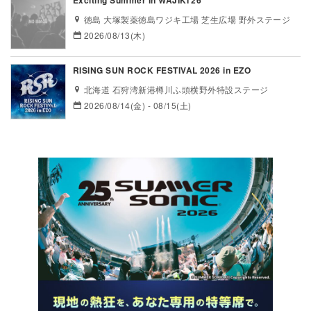
Exciting Summer in WAJIKI’26
徳島 大塚製薬徳島ワジキ工場 芝生広場 野外ステージ
2026/08/13(木)
RISING SUN ROCK FESTIVAL 2026 in EZO
北海道 石狩湾新港樽川ふ頭横野外特設ステージ
2026/08/14(金) - 08/15(土)