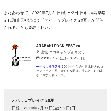
またあわせて、2020年7月31日(金)〜2日(日)に福島県猪
苗代湖畔天神浜にて「オハラ☆ブレイク’20夏」が開催
されることも発表された。
ARABAKI ROCK FEST.20
宮城 エコキャンプみちのく
2020/04/25(土) - 04/26(日)
一年後に開催延期
2001年から続く東北最大のロ
ックフェス。早くからGW開催に踏み切った日本
を代表する春フェス。
オハラ☆ブレイク’20夏
日程：2020年7月31日(金)〜2日(日)