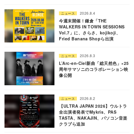
2026.8.4
ニュース
今週末開催！鎌倉「THE
WALKERS IN TOWN SESSIONS
Vol.7」に、さらさ、kojikoji、
Fried Banana Shopら出演
2026.8.3
ニュース
L’Arc-en-Ciel新曲「総天然色」×25
周年サマソニのコラボレーション映
像公開
2026.8.2
ニュース
【ULTRA JAPAN 2026】ウルトラ
全出演者発表でMykris、PAS
TASTA、NAKAJIN、パソコン音楽
クラブら追加