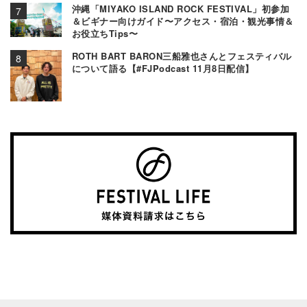
沖縄「MIYAKO ISLAND ROCK FESTIVAL」初参加
＆ビギナー向けガイド〜アクセス・宿泊・観光事情＆
お役立ちTips〜
ROTH BART BARON三船雅也さんとフェスティバル
について語る【#FJPodcast 11月8日配信】