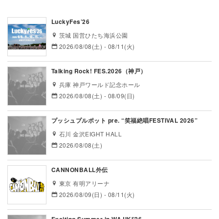
LuckyFes’26
茨城 国営ひたち海浜公園
2026/08/08(土) - 08/11(火)
Talking Rock! FES.2026（神戸）
兵庫 神戸ワールド記念ホール
2026/08/08(土) - 08/09(日)
プッシュプルポット pre. “笑福絶唱FESTIVAL 2026”
石川 金沢EIGHT HALL
2026/08/08(土)
CANNONBALL外伝
東京 有明アリーナ
2026/08/09(日) - 08/11(火)