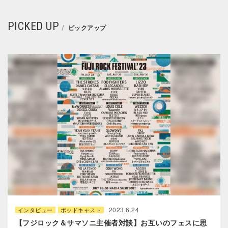
PICKED UP
ピックアップ
2023.6.24
インタビュー
ポッドキャスト
【フジロック＆サマソニ主催者対談】お互いのフェスに思