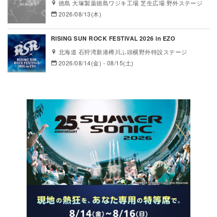
徳島 大塚製薬徳島ワジキ工場 芝生広場 野外ステージ
2026/08/13(木)
RISING SUN ROCK FESTIVAL 2026 in EZO
北海道 石狩湾新港樽川ふ頭横野外特設ステージ
2026/08/14(金) - 08/15(土)