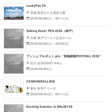
LuckyFes’26
茨城 国営ひたち海浜公園
2026/08/08(土) - 08/11(火)
Talking Rock! FES.2026（神戸）
兵庫 神戸ワールド記念ホール
2026/08/08(土) - 08/09(日)
プッシュプルポット pre. “笑福絶唱FESTIVAL 2026”
石川 金沢EIGHT HALL
2026/08/08(土)
CANNONBALL外伝
東京 有明アリーナ
2026/08/09(日) - 08/11(火)
Exciting Summer in WAJIKI’26