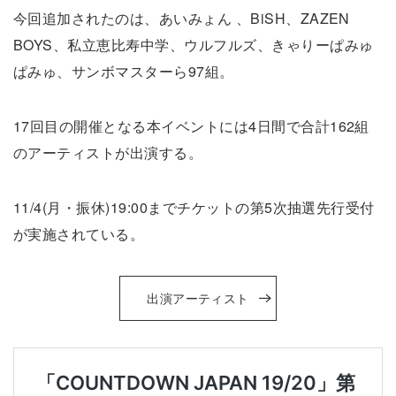
今回追加されたのは、あいみょん 、BiSH、ZAZEN
BOYS、私立恵比寿中学、ウルフルズ、きゃりーぱみゅ
ぱみゅ、サンボマスターら97組。
17回目の開催となる本イベントには4日間で合計162組
のアーティストが出演する。
11/4(月・振休)19:00までチケットの第5次抽選先行受付
が実施されている。
出演アーティスト