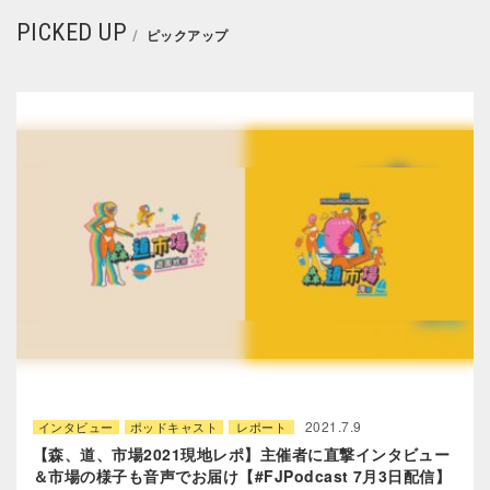
PICKED UP
ピックアップ
2021.7.9
インタビュー
ポッドキャスト
レポート
【森、道、市場2021現地レポ】主催者に直撃インタビュー
＆市場の様子も音声でお届け【#FJPodcast 7月3日配信】