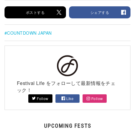
ポストする
シェアする
COUNTDOWN JAPAN
Festival Life をフォローして最新情報をチェ
ック！
Follow
Like
Follow
UPCOMING FESTS