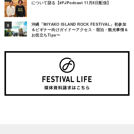
について語る【#FJPodcast 11月8日配信】
沖縄「MIYAKO ISLAND ROCK FESTIVAL」初参加
＆ビギナー向けガイド〜アクセス・宿泊・観光事情＆
お役立ちTips〜