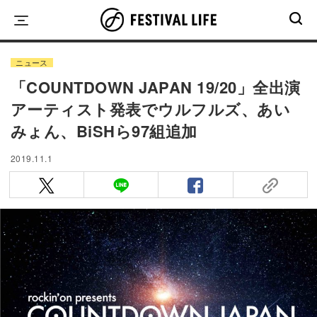
Skip
to
content
ニュース
「COUNTDOWN JAPAN 19/20」全出演
アーティスト発表でウルフルズ、あい
みょん、BiSHら97組追加
2019.11.1