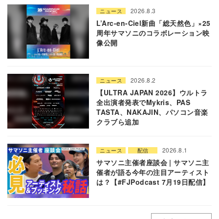
2026.8.3
ニュース
L’Arc-en-Ciel新曲「総天然色」×25
周年サマソニのコラボレーション映
像公開
2026.8.2
ニュース
【ULTRA JAPAN 2026】ウルトラ
全出演者発表でMykris、PAS
TASTA、NAKAJIN、パソコン音楽
クラブら追加
2026.8.1
ニュース
配信
サマソニ主催者座談会 | サマソニ主
催者が語る今年の注目アーティスト
は？【#FJPodcast 7月19日配信】