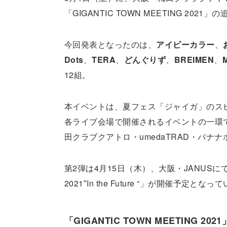
「GIGANTIC TOWN MEETING 2
今回発表となったのは、
アイビーカラー
、
Dots
、
TERA
、
どんぐりず
、
BREIMEN
、
12組。
本イベントは、夏フェス「ジャイガ」のス
各ライブ会場で開催されるイベントの一環
田クラブクアトロ・umedaTRAD・バナナ
第2弾は4月15日（木）、大阪・JANUS
2021″In the Future “」が開催予定となっ
「GIGANTIC TOWN MEETING 2