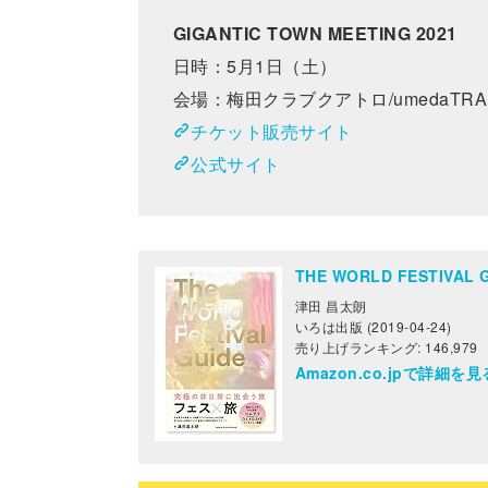
GIGANTIC TOWN MEETING 2021
日時：5月1日（土）
会場：梅⽥クラブクアトロ/umedaTRAD
チケット販売サイト
公式サイト
THE WORLD FESTIV
津田 昌太朗
いろは出版 (2019-04-24)
売り上げランキング: 146,979
Amazon.co.jpで詳細を見