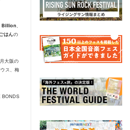
Billion
、
ごはん
の
月大阪の
ハウス、梅
BONDS