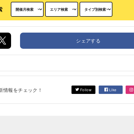
索
シェアする
して最新情報をチェック！
Follow
Like