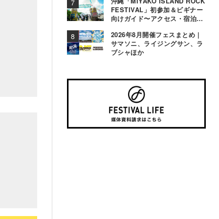
沖縄「MIYAKO ISLAND ROCK
FESTIVAL」初参加＆ビギナー
向けガイド〜アクセス・宿泊・
観光事情＆お役立ちTips〜
2026年8月開催フェスまとめ |
サマソニ、ライジングサン、ラ
ブシャほか