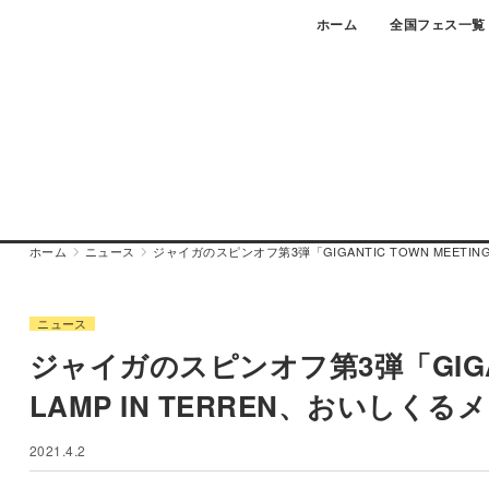
Skip
ホーム
全国フェス一覧
to
content
ホーム
ニュース
ジャイガのスピンオフ第3弾「GIGANTIC TOWN MEETIN
ニュース
ジャイガのスピンオフ第3弾「GIGANT
LAMP IN TERREN、おいしく
2021.4.2