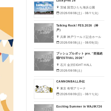
LuckyFes’26
茨城 国営ひたち海浜公園
2026/08/08(土) - 08/11(火)
Talking Rock! FES.2026（神
戸）
兵庫 神戸ワールド記念ホール
2026/08/08(土) - 08/09(日)
プッシュプルポット pre. “笑福絶
唱FESTIVAL 2026”
石川 金沢EIGHT HALL
2026/08/08(土)
CANNONBALL外伝
東京 有明アリーナ
2026/08/09(日) - 08/11(火)
Exciting Summer in WAJIKI’26