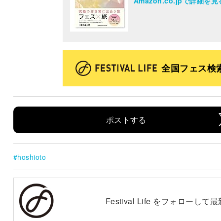
Amazon.co.jpで詳細を見
全国フェス検
ポストする
hoshioto
Festival Life をフォロー