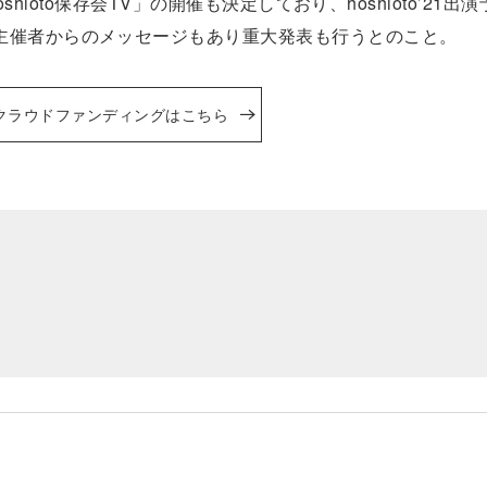
「hoshioto保存会TV」の開催も決定しており、hoshioto’21
主催者からのメッセージもあり重大発表も行うとのこと。
クラウドファンディングはこちら