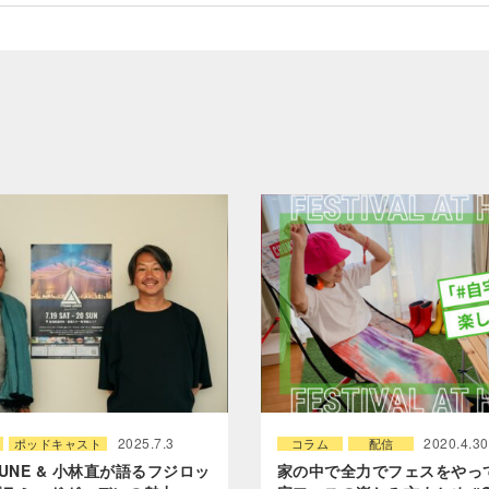
2025.7.3
2020.4.30
ポッドキャスト
コラム
配信
 JUNE & 小林直が語るフジロッ
家の中で全力でフェスをやっ