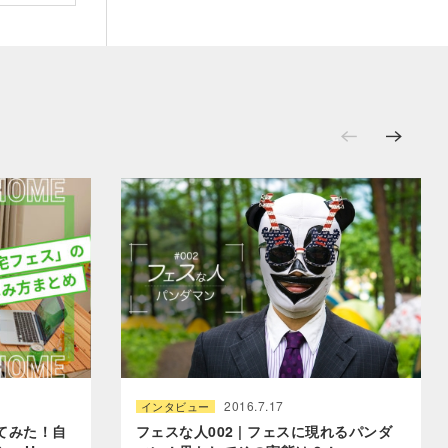
2016.7.17
インタビュー
てみた！自
フェスな人002 | フェスに現れるパンダ