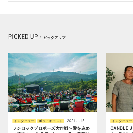
PICKED UP
ピックアップ
2021.1.15
インタビュー
ポッドキャスト
インタビュー
フジロックプロポーズ大作戦〜愛を込め
CANDLE