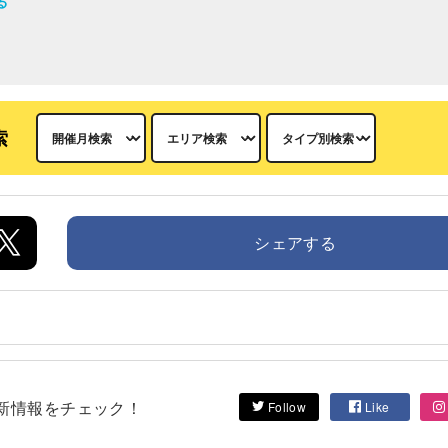
る
索
シェアする
して最新情報をチェック！
Follow
Like