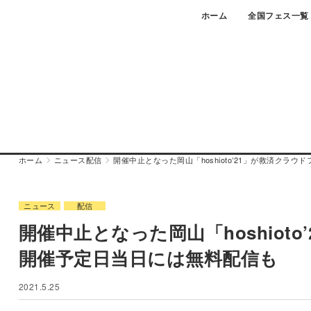
Skip
ホーム
全国フェス一覧
to
content
ホーム
ニュース
配信
開催中止となった岡山「hoshioto’21」が救済ク
ニュース
配信
開催中止となった岡山「hoshiot
開催予定日当日には無料配信も
2021.5.25