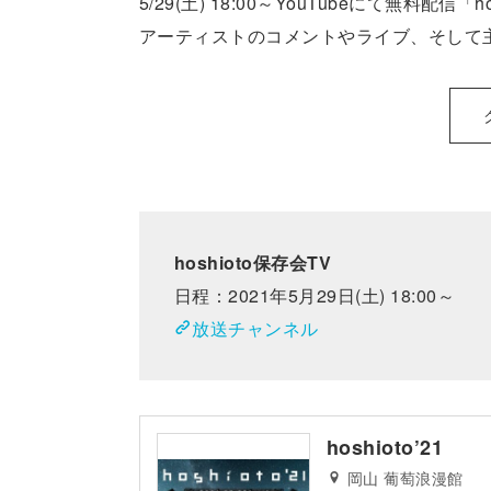
5/29(土) 18:00～YouTubeにて無料配信
アーティストのコメントやライブ、そして
hoshioto保存会TV
日程：2021年5月29日(土) 18:00～
放送チャンネル
hoshioto’21
岡山 葡萄浪漫館