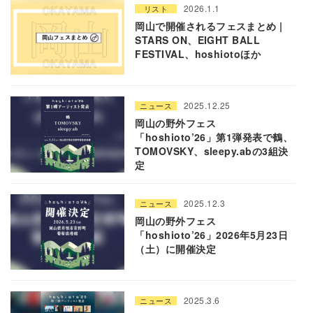
2026.1.1
リスト
岡山で開催されるフェスまとめ |
STARS ON、EIGHT BALL
FESTIVAL、hoshiotoほか
2025.12.25
ニュース
岡山の野外フェス
「hoshioto’26」第1弾発表で鶴、
TOMOVSKY、sleepy.abの3組決
定
2025.12.3
ニュース
岡山の野外フェス
「hoshioto’26」2026年5月23日
（土）に開催決定
2025.3.6
ニュース