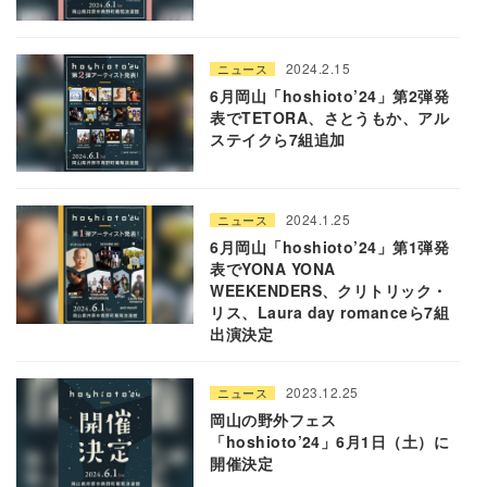
2024.2.15
ニュース
6月岡山「hoshioto’24」第2弾発
表でTETORA、さとうもか、アル
ステイクら7組追加
2024.1.25
ニュース
6月岡山「hoshioto’24」第1弾発
表でYONA YONA
WEEKENDERS、クリトリック・
リス、Laura day romanceら7組
出演決定
2023.12.25
ニュース
岡山の野外フェス
「hoshioto’24」6月1日（土）に
開催決定