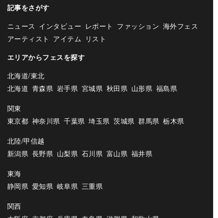
記事をさがす
ニュース
インタビュー
レポート
ファッション
海外フェス
アーティスト
アイテム
リスト
エリアからフェスを探す
北海道/東北
北海道
青森県
岩手県
宮城県
秋田県
山形県
福島県
関東
東京都
神奈川県
千葉県
埼玉県
茨城県
群馬県
栃木県
北陸/甲信越
新潟県
長野県
山梨県
石川県
富山県
福井県
東海
静岡県
愛知県
岐阜県
三重県
関西