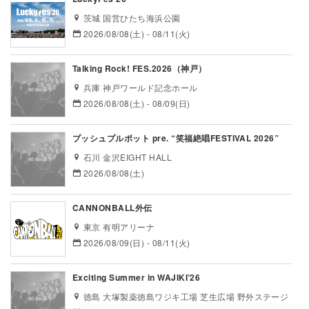
茨城 国営ひたち海浜公園
2026/08/08(土) - 08/11(火)
Talking Rock! FES.2026（神戸）
兵庫 神戸ワールド記念ホール
2026/08/08(土) - 08/09(日)
プッシュプルポット pre. “笑福絶唱FESTIVAL 2026”
石川 金沢EIGHT HALL
2026/08/08(土)
CANNONBALL外伝
東京 有明アリーナ
2026/08/09(日) - 08/11(火)
Exciting Summer in WAJIKI’26
徳島 大塚製薬徳島ワジキ工場 芝生広場 野外ステージ