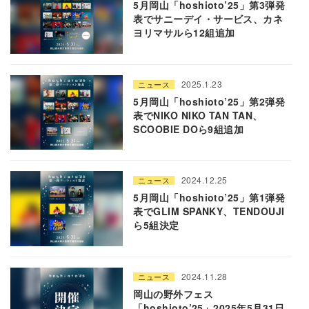
5月岡山「hoshioto’25」第3弾発
表でサニーデイ・サービス、カネ
ヨリマサルら12組追加
2025.1.23
ニュース
5月岡山「hoshioto’25」第2弾発
表でNIKO NIKO TAN TAN、
SCOOBIE DOら9組追加
2024.12.25
ニュース
5月岡山「hoshioto’25」第1弾発
表でGLIM SPANKY、TENDOUJI
ら5組決定
2024.11.28
ニュース
岡山の野外フェス
「hoshioto’25」2025年5月31日