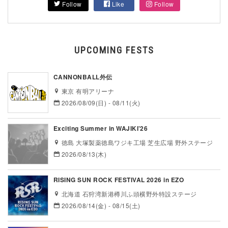
Follow
Like
Follow
UPCOMING FESTS
CANNONBALL外伝
東京 有明アリーナ
2026/08/09(日) - 08/11(火)
Exciting Summer in WAJIKI’26
徳島 大塚製薬徳島ワジキ工場 芝生広場 野外ステージ
2026/08/13(木)
RISING SUN ROCK FESTIVAL 2026 in EZO
北海道 石狩湾新港樽川ふ頭横野外特設ステージ
2026/08/14(金) - 08/15(土)