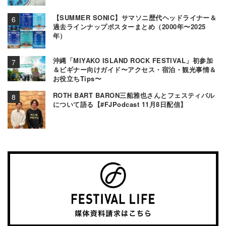
【SUMMER SONIC】サマソニ歴代ヘッドライナー＆
過去ラインナップポスターまとめ（2000年〜2025
年）
沖縄「MIYAKO ISLAND ROCK FESTIVAL」初参加
＆ビギナー向けガイド〜アクセス・宿泊・観光事情＆
お役立ちTips〜
ROTH BART BARON三船雅也さんとフェスティバル
について語る【#FJPodcast 11月8日配信】