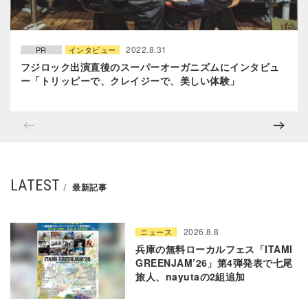
2022.8.31
PR
インタビュー
フジロック出演直後のスーパーオーガニズムにインタビュ
ー「トリッピーで、クレイジーで、美しい体験」
LATEST
最新記事
2026.8.8
ニュース
兵庫の無料ローカルフェス「ITAMI
GREENJAM’26」第4弾発表で七尾
旅人、nayutaの2組追加