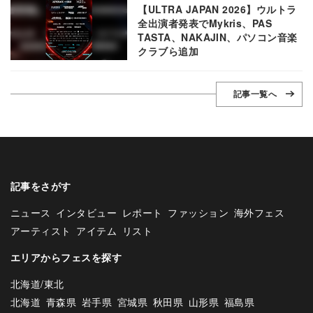
【ULTRA JAPAN 2026】ウルトラ
全出演者発表でMykris、PAS
TASTA、NAKAJIN、パソコン音楽
クラブら追加
記事一覧へ
記事をさがす
ニュース
インタビュー
レポート
ファッション
海外フェス
アーティスト
アイテム
リスト
エリアからフェスを探す
北海道/東北
北海道
青森県
岩手県
宮城県
秋田県
山形県
福島県