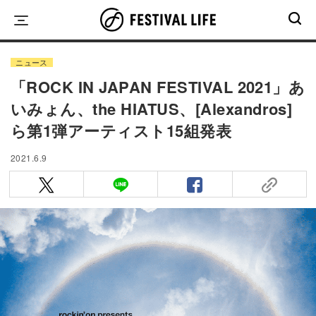
Skip
to
content
ニュース
「ROCK IN JAPAN FESTIVAL 2021」あ
いみょん、the HIATUS、[Alexandros]
ら第1弾アーティスト15組発表
2021.6.9