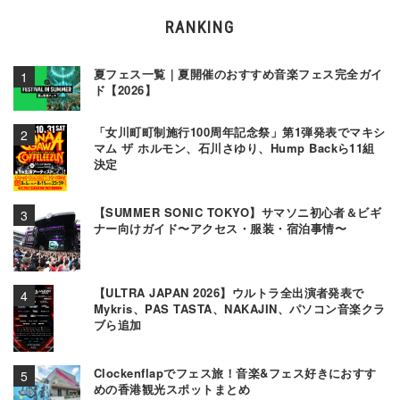
RANKING
夏フェス一覧｜夏開催のおすすめ音楽フェス完全ガイ
ド【2026】
「女川町町制施行100周年記念祭」第1弾発表でマキシ
マム ザ ホルモン、石川さゆり、Hump Backら11組
決定
【SUMMER SONIC TOKYO】サマソニ初心者＆ビギ
ナー向けガイド〜アクセス・服装・宿泊事情〜
【ULTRA JAPAN 2026】ウルトラ全出演者発表で
Mykris、PAS TASTA、NAKAJIN、パソコン音楽クラ
ブら追加
Clockenflapでフェス旅！音楽&フェス好きにおすす
めの香港観光スポットまとめ