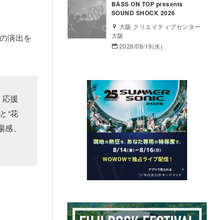
BASS ON TOP presents
SOUND SHOCK 2026
大阪 クリエイティブセンター
大阪
の演出を
2026/08/19(水)
く応援
と“花
場感、