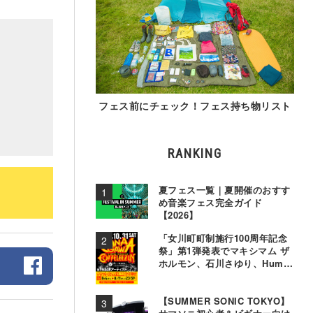
フェス前にチェック！フェス持ち物リスト
RANKING
夏フェス一覧｜夏開催のおすす
め音楽フェス完全ガイド
【2026】
「女川町町制施行100周年記念
祭」第1弾発表でマキシマム ザ
ホルモン、石川さゆり、Hump
Backら11組決定
【SUMMER SONIC TOKYO】