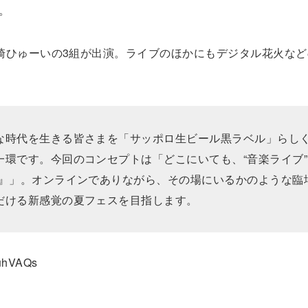
。
崎ひゅーいの3組が出演。ライブのほかにもデジタル花火など
な時代を生きる皆さまを「サッポロ生ビール黒ラベル」らし
環です。今回のコンセプトは「どこにいても、“音楽ライブ”
ス』」。オンラインでありながら、その場にいるかのような臨
だける新感覚の夏フェスを目指します。
QuhVAQs