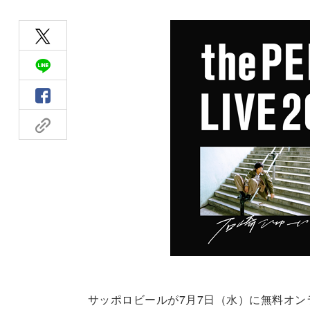
サッポロビールが7月7日（水）に無料オンライン