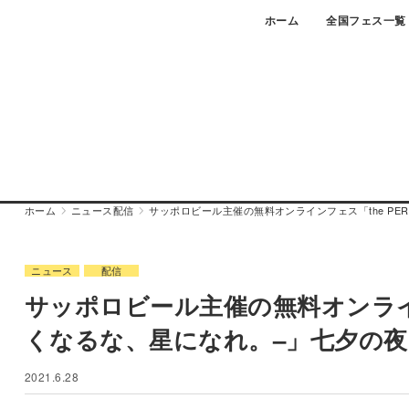
Skip
ホーム
全国フェス一覧
to
content
ホーム
ニュース
配信
サッポロビール主催の無料オンラインフェス「the PERF
ニュース
配信
サッポロビール主催の無料オンラインフェス
くなるな、星になれ。–」七夕の
2021.6.28