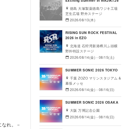
Exciting Summer in WAJIKI’26
徳島 大塚製薬徳島ワジキ工場
芝生広場 野外ステージ
2026/08/13(木)
RISING SUN ROCK FESTIVAL
2026 in EZO
北海道 石狩湾新港樽川ふ頭横
野外特設ステージ
2026/08/14(金) - 08/15(土)
SUMMER SONIC 2026 TOKYO
千葉 ZOZO マリンスタジアム &
幕張メッセ
2026/08/14(金) - 08/16(日)
SUMMER SONIC 2026 OSAKA
大阪 万博記念公園
2026/08/14(金) - 08/16(日)
星になれ。－