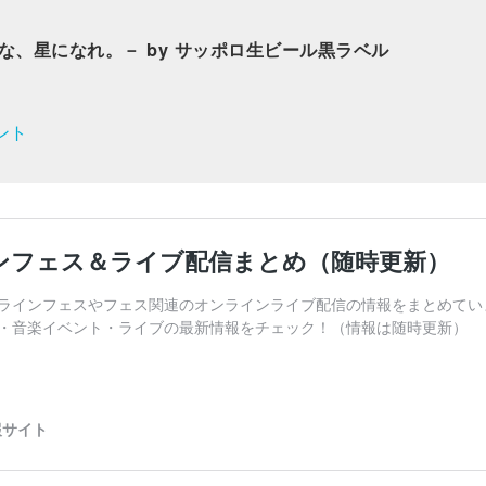
－丸くなるな、星になれ。－ by サッポロ生ビール黒ラベル
ント