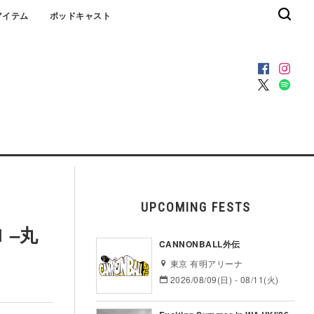
アイテム
ポッドキャスト
UPCOMING FESTS
 –丸
CANNONBALL外伝
東京 有明アリーナ
2026/08/09(日) - 08/11(火)