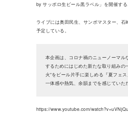
by サッポロ生ビール黒ラベル」を開催する
ライブには奥田民生、サンボマスター、石
予定している。
本企画は、コロナ禍のニューノーマル
するためにはじめた新たな取り組みの一
火”をビール片手に楽しめる『夏フェ
一体感や熱気、余韻までを感じていた
https://www.youtube.com/watch?v=uVNj