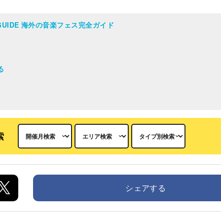
AL GUIDE 海外の音楽フェス完全ガイド
る
索
シェアする