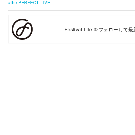
the PERFECT LIVE
Festival Life をフォロー