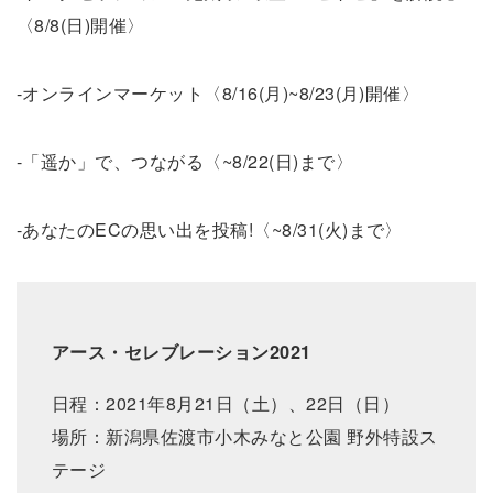
〈8/8(日)開催〉
-オンラインマーケット〈8/16(月)~8/23(月)開催〉
-「遥か」で、つながる〈~8/22(日)まで〉
-あなたのECの思い出を投稿!〈~8/31(火)まで〉
アース・セレブレーション2021
日程：2021年8月21日（土）、22日（日）
場所：新潟県佐渡市小木みなと公園 野外特設ス
テージ