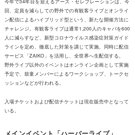
今年で34年目を迎えるアース・セレブレーションは、今
回、定員を減らしての野外での有観客ライブとオンライ
ン配信によるハイブリッド型という、新たな開催方法に
チャレンジ。有観客ライブは通常1,200人のキャパを600
人に減らすなど、新型コロナウイルス感染症対策ガイド
ラインを定め、徹底した対策を講じて実施。同時に配信
サービス「ZAIKO」を活用し、全世界へ生配信する。
野外ライブ以外のイベントはオンライン企画として実施
予定で、鼓童メンバーによるワークショップ、トークセ
ッションなどが行われる。
入場チケットおよび配信チケットは現在販売中となって
いる。
メインイベント「ハーバーライブ」