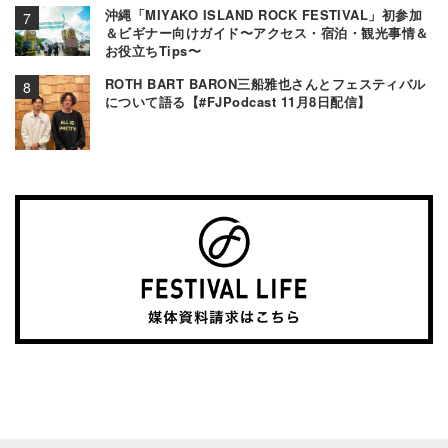
沖縄「MIYAKO ISLAND ROCK FESTIVAL」初参加
＆ビギナー向けガイド〜アクセス・宿泊・観光事情＆
お役立ちTips〜
ROTH BART BARON三船雅也さんとフェスティバル
について語る【#FJPodcast 11月8日配信】