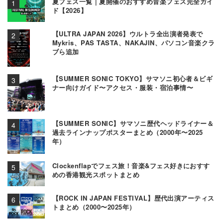
夏フェス一覧｜夏開催のおすすめ音楽フェス完全ガイ
ド【2026】
【ULTRA JAPAN 2026】ウルトラ全出演者発表で
Mykris、PAS TASTA、NAKAJIN、パソコン音楽クラ
ブら追加
【SUMMER SONIC TOKYO】サマソニ初心者＆ビギ
ナー向けガイド〜アクセス・服装・宿泊事情〜
【SUMMER SONIC】サマソニ歴代ヘッドライナー＆
過去ラインナップポスターまとめ（2000年〜2025
年）
Clockenflapでフェス旅！音楽&フェス好きにおすす
めの香港観光スポットまとめ
【ROCK IN JAPAN FESTIVAL】歴代出演アーティス
トまとめ（2000〜2025年）