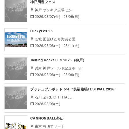
神戸周遊フェス
神戸 サンキタ広場ほか
2026/08/07(金) - 08/09(日)
LuckyFes’26
茨城 国営ひたち海浜公園
2026/08/08(土) - 08/11(火)
Talking Rock! FES.2026（神戸）
兵庫 神戸ワールド記念ホール
2026/08/08(土) - 08/09(日)
プッシュプルポット pre. “笑福絶唱FESTIVAL 2026”
石川 金沢EIGHT HALL
2026/08/08(土)
CANNONBALL外伝
東京 有明アリーナ