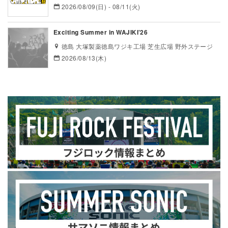
2026/08/09(日) - 08/11(火)
Exciting Summer in WAJIKI’26
徳島 大塚製薬徳島ワジキ工場 芝生広場 野外ステージ
2026/08/13(木)