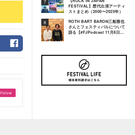
【ROCK IN JAPAN
FESTIVAL】歴代出演アーティ
ストまとめ（2000〜2025年）
ROTH BART BARON三船雅也
さんとフェスティバルについて
語る【#FJPodcast 11月8日配
信】
Follow