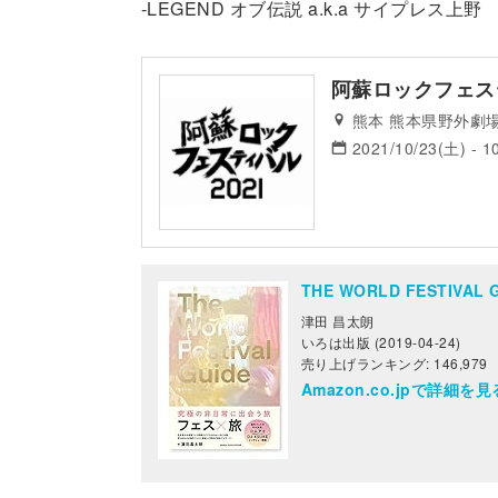
-LEGEND オブ伝説 a.k.a サイプレス上野
阿蘇ロックフェステ
熊本 熊本県野外劇
2021/10/23(土) - 1
THE WORLD FESTIV
津田 昌太朗
いろは出版 (2019-04-24)
売り上げランキング: 146,979
Amazon.co.jpで詳細を見