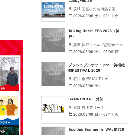
LuckyFes’26
茨城 国営ひたち海浜公園
2026/08/08(土) - 08/11(火)
Talking Rock! FES.2026（神
戸）
兵庫 神戸ワールド記念ホール
2026/08/08(土) - 08/09(日)
プッシュプルポット pre. “笑福絶
唱FESTIVAL 2026”
石川 金沢EIGHT HALL
2026/08/08(土)
CANNONBALL外伝
東京 有明アリーナ
2026/08/09(日) - 08/11(火)
Exciting Summer in WAJIKI’26