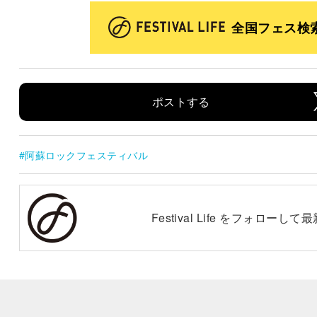
全国フェス検
ポストする
阿蘇ロックフェスティバル
Festival Life をフォロー