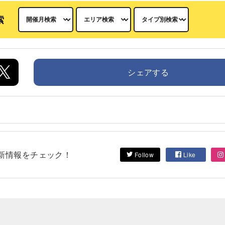
索
シェアする
して最新情報をチェック！
Follow
Like