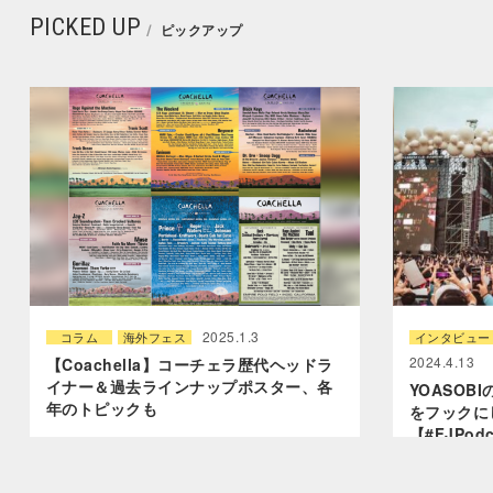
PICKED UP
ピックアップ
2025.1.3
コラム
海外フェス
インタビュー
2024.4.13
【Coachella】コーチェラ歴代ヘッドラ
イナー＆過去ラインナップポスター、各
YOASO
年のトピックも
をフックに
【#FJPod