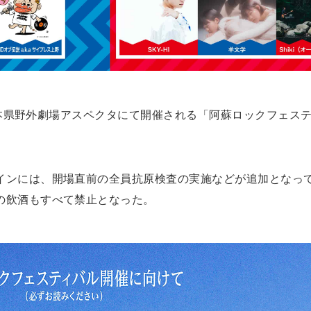
に熊本県野外劇場アスペクタにて開催される「阿蘇ロックフェス
インには、開場直前の全員抗原検査の実施などが追加となっ
の飲酒もすべて禁止となった。