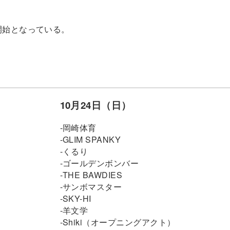
開始となっている。
10月24日（日）
-岡崎体育
-GLIM SPANKY
-くるり
-ゴールデンボンバー
-THE BAWDIES
-サンボマスター
-SKY-HI
-羊文学
-Shiki（オープニングアクト）