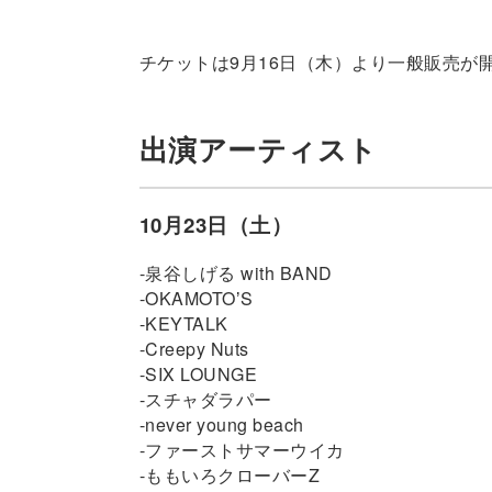
チケットは9月16日（木）より一般販売が
出演アーティスト
10月23日（土）
-泉谷しげる with BAND
-OKAMOTOʼS
-KEYTALK
-Creepy Nuts
-SIX LOUNGE
-スチャダラパー
-never young beach
-ファーストサマーウイカ
-ももいろクローバーZ