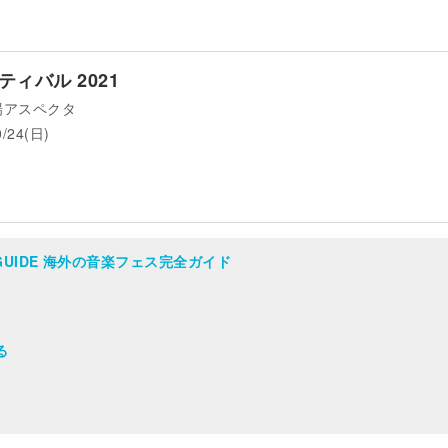
ィバル 2021
場アスペクタ
0/24(日)
AL GUIDE 海外の音楽フェス完全ガイド
る