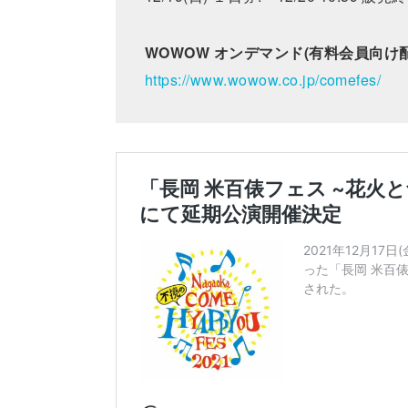
WOWOW オンデマンド(有料会員向け配
https://www.wowow.co.jp/comefes/