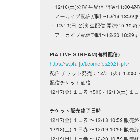
・12/18(土)公演 生配信 開演/11:00-終
アーカイブ配信期間〜12/19 18:29
・ 12/19(日)公演 生配信 開演/10:30-終
アーカイブ配信期間〜12/20 18:29
PIA LIVE STREAM(有料配信)
https://w.pia.jp/t/comefes2021-pls/
配信 チケット発売：12/7（火）18:00
配信チケット価格
12/17(金) １日券 ¥500 / 12/18(土) １日
チケット販売終了日時
12/17(金) １日券:〜12/18 10:59 販売
12/18(土) １日券:〜12/19 10:59 販売
12/19(日) １日券:〜12/20 10:59 販売