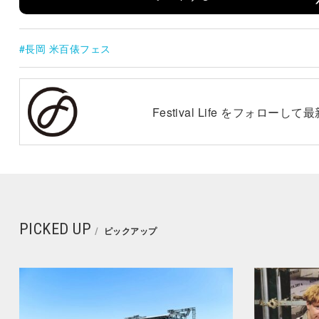
長岡 米百俵フェス
Festival Life をフォロー
PICKED UP
ピックアップ