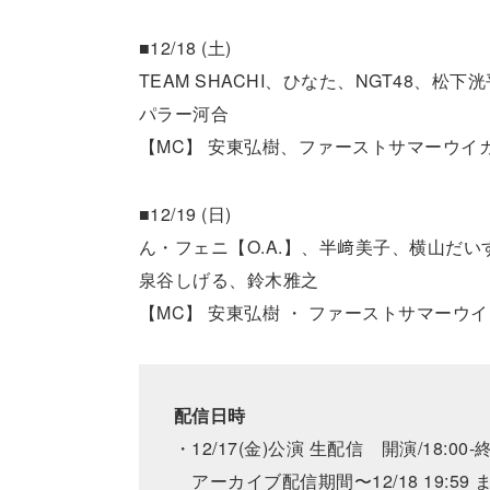
■12/18 (土)
TEAM SHACHI、ひなた、NGT48、松
パラー河合
【MC】 安東弘樹、ファーストサマーウイ
■12/19 (日)
ん・フェニ【O.A.】、半﨑美子、横山だい
泉谷しげる、鈴木雅之
【MC】 安東弘樹 ・ ファーストサマーウ
配信日時
・12/17(金)公演 生配信 開演/18:00-終
アーカイブ配信期間〜12/18 19:59 