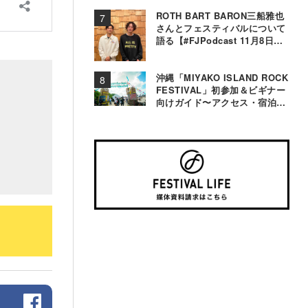
ROTH BART BARON三船雅也
さんとフェスティバルについて
語る【#FJPodcast 11月8日配
信】
沖縄「MIYAKO ISLAND ROCK
FESTIVAL」初参加＆ビギナー
向けガイド〜アクセス・宿泊・
観光事情＆お役立ちTips〜