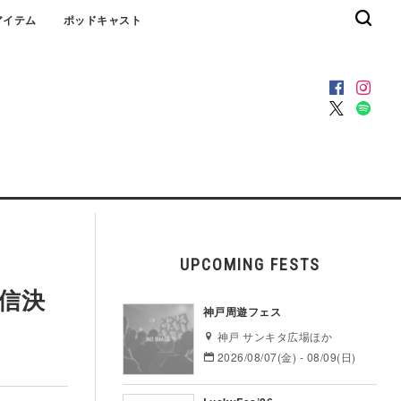
アイテム
ポッドキャスト
UPCOMING FESTS
信決
神戸周遊フェス
神戸 サンキタ広場ほか
2026/08/07(金) - 08/09(日)