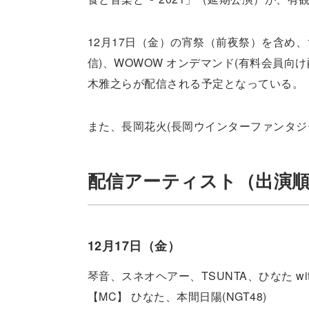
12月17日（金）の宵祭（前夜祭）を含め、18
信)、WOWOW オンデマンド(有料会員向け
木雅之らが配信される予定となっている。
また、長岡花火(長岡ウインターファンタジ
配信アーティスト（出演
12月17日（金）
琴音、スネオヘアー、TSUNTA、ひなた with 
【MC】 ひなた、本間日陽(NGT48)