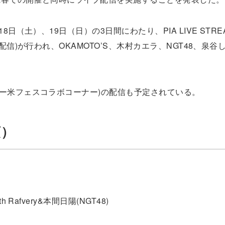
日（土）、19日（日）の3日間にわたり、PIA LIVE STRE
配信)が行われ、OKAMOTO’S、木村カエラ、NGT48、泉谷
ー米フェスコラボコーナー)の配信も予定されている。
順）
Rafvery&本間日陽(NGT48)