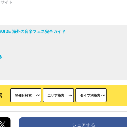
AL GUIDE 海外の音楽フェス完全ガイド
る
索
シェアする