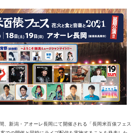
の3日間、新潟・アオーレ長岡にて開催される「長岡米百俵フェス
有観客での開催と同時にライブ配信を実施することを発表した。