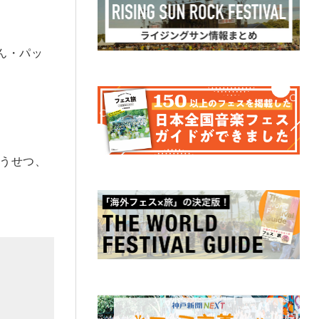
くん・パッ
こうせつ、