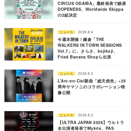
CIRCUS ODAIBA」最終発表で鎮座
DOPENESS、Worldwide Skippa
の2組決定
2026.8.4
ニュース
今週末開催！鎌倉「THE
WALKERS IN TOWN SESSIONS
Vol.7」に、さらさ、kojikoji、
Fried Banana Shopら出演
2026.8.3
ニュース
L’Arc-en-Ciel新曲「総天然色」×25
周年サマソニのコラボレーション映
像公開
2026.8.2
ニュース
【ULTRA JAPAN 2026】ウルトラ
全出演者発表でMykris、PAS