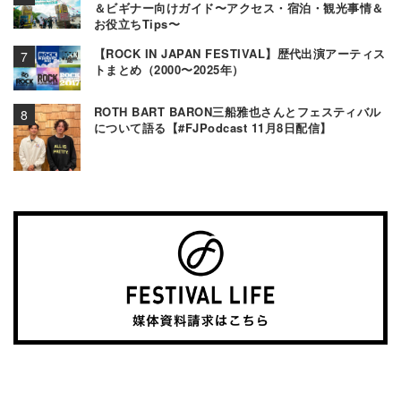
＆ビギナー向けガイド〜アクセス・宿泊・観光事情＆
お役立ちTips〜
【ROCK IN JAPAN FESTIVAL】歴代出演アーティス
トまとめ（2000〜2025年）
ROTH BART BARON三船雅也さんとフェスティバル
について語る【#FJPodcast 11月8日配信】