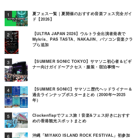
夏フェス一覧｜夏開催のおすすめ音楽フェス完全ガイ
ド【2026】
【ULTRA JAPAN 2026】ウルトラ全出演者発表で
Mykris、PAS TASTA、NAKAJIN、パソコン音楽クラ
ブら追加
【SUMMER SONIC TOKYO】サマソニ初心者＆ビギ
ナー向けガイド〜アクセス・服装・宿泊事情〜
【SUMMER SONIC】サマソニ歴代ヘッドライナー＆
過去ラインナップポスターまとめ（2000年〜2025
年）
Clockenflapでフェス旅！音楽&フェス好きにおすす
めの香港観光スポットまとめ
沖縄「MIYAKO ISLAND ROCK FESTIVAL」初参加