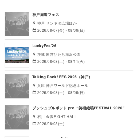
神戸周遊フェス
神戸 サンキタ広場ほか
2026/08/07(金) - 08/09(日)
LuckyFes’26
茨城 国営ひたち海浜公園
2026/08/08(土) - 08/11(火)
Talking Rock! FES.2026（神戸）
兵庫 神戸ワールド記念ホール
2026/08/08(土) - 08/09(日)
プッシュプルポット pre. “笑福絶唱FESTIVAL 2026”
石川 金沢EIGHT HALL
2026/08/08(土)