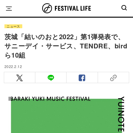
Skip
to
content
ニュース
茨城「結いのおと2022」第1弾発表で、
サニーデイ・サービス、TENDRE、bird
ら10組
2022.2.12