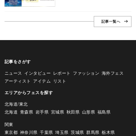
記事一覧へ
記事をさがす
ニュース
インタビュー
レポート
ファッション
海外フェス
アーティスト
アイテム
リスト
エリアからフェスを探す
北海道/東北
北海道
青森県
岩手県
宮城県
秋田県
山形県
福島県
関東
東京都
神奈川県
千葉県
埼玉県
茨城県
群馬県
栃木県