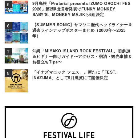
9月島根「Proterial presents IZUMO OROCHI FES
2026」第2弾出演者発表でFUNKY MONKEY
BΛBY’S、MONKEY MAJIKら6組決定
【SUMMER SONIC】サマソニ歴代ヘッドライナー＆
過去ラインナップポスターまとめ（2000年〜2025
年）
沖縄「MIYAKO ISLAND ROCK FESTIVAL」初参加
＆ビギナー向けガイド〜アクセス・宿泊・観光事情＆
お役立ちTips〜
「イナズマロック フェス」、新たに「FEST.
INAZUMA」として9月滋賀にて開催決定