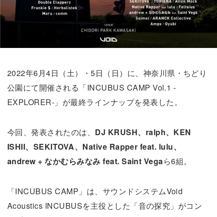
2022年6月4日（土）・5日（日）に、神奈川県・ちどり
公園にて開催される「INCUBUS CAMP Vol.1 -
EXPLORER-」が最終ラインナップを発表した。
今回、発表されたのは、
DJ KRUSH、ralph、KEN
ISHII、SEKITOVA、Native Rapper feat. lulu、
andrew + なかむらみなみ feat. Saint Vega
ら6組。
「INCUBUS CAMP」は、サウンドシステムVoid
Acoustics INCUBUSを主役とした「音の探究」がコン