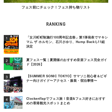
フェス前にチェック！フェス持ち物リスト
RANKING
「女川町町制施行100周年記念祭」第1弾発表でマキシ
マム ザ ホルモン、石川さゆり、Hump Backら11組
決定
夏フェス一覧｜夏開催のおすすめ音楽フェス完全ガイ
ド【2026】
【SUMMER SONIC TOKYO】サマソニ初心者＆ビギ
ナー向けガイド〜アクセス・服装・宿泊事情〜
Clockenflapでフェス旅！音楽&フェス好きにおすす
めの香港観光スポットまとめ