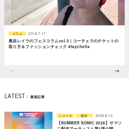
2018.7.17
コラム
奥浜レイラのフェスコラムvol.3 | コーチェラのチケットの
取り方＆ファッションチェック #laychella
LATEST
最新記事
2026.8.10
ニュース
配信
【SUMMER SONIC 2026】サマソ
ニ配信アーティスト第1弾公開。