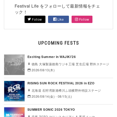
Festival Life をフォローして最新情報をチェ
ック！
Follow
Like
Follow
UPCOMING FESTS
Exciting Summer in WAJIKI’26
徳島 大塚製薬徳島ワジキ工場 芝生広場 野外ステージ
2026/08/13(木)
RISING SUN ROCK FESTIVAL 2026 in EZO
北海道 石狩湾新港樽川ふ頭横野外特設ステージ
2026/08/14(金) - 08/15(土)
SUMMER SONIC 2026 TOKYO
千葉 ZOZO マリンスタジアム & 幕張メッセ