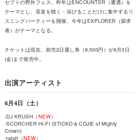
セプトの野外フェス。昨年はENCOUNTER（遭遇）を
テーマとし、音楽を聴く・浴びることだけに集中するリ
スニングパーティーを開催。今年はEXPLORER（探求
者）がテーマとなる。
チケットは現在、前売2日通し券（8,500円）が6月3日
(金)まで発売中。
出演アーティスト
6月4日（土）
-DJ KRUSH
（NEW）
-SCORCHER HI-FI (STICKO & COJIE of Mighty
Crown)
-ralph
（NEW）