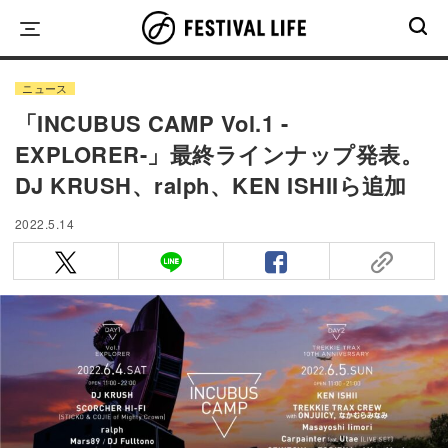
Skip
to
content
ニュース
「INCUBUS CAMP Vol.1 -
EXPLORER-」最終ラインナップ発表。
DJ KRUSH、ralph、KEN ISHIIら追加
2022.5.14