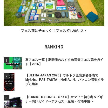
フェス前にチェック！フェス持ち物リスト
RANKING
夏フェス一覧｜夏開催のおすすめ音楽フェス完全ガイ
ド【2026】
【ULTRA JAPAN 2026】ウルトラ全出演者発表で
Mykris、PAS TASTA、NAKAJIN、パソコン音楽クラ
ブら追加
【SUMMER SONIC TOKYO】サマソニ初心者＆ビギ
ナー向けガイド〜アクセス・服装・宿泊事情〜