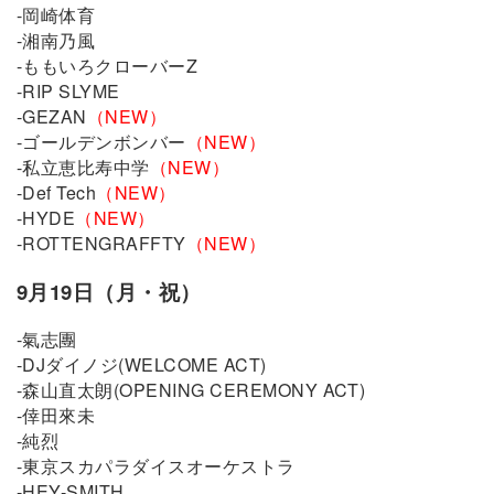
-岡崎体育
-湘南乃風
-ももいろクローバーZ
-RIP SLYME
-GEZAN
（NEW）
-ゴールデンボンバー
（NEW）
-私立恵比寿中学
（NEW）
-Def Tech
（NEW）
-HYDE
（NEW）
-ROTTENGRAFFTY
（NEW）
9月19日（月・祝）
-氣志團
-DJダイノジ(WELCOME ACT)
-森山直太朗(OPENING CEREMONY ACT)
-倖田來未
-純烈
-東京スカパラダイスオーケストラ
-HEY-SMITH