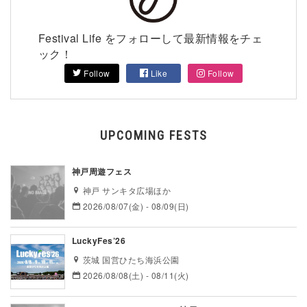
Festival Life をフォローして最新情報をチェ
ック！
Follow
Like
Follow
UPCOMING FESTS
神戸周遊フェス
神戸 サンキタ広場ほか
2026/08/07(金) - 08/09(日)
LuckyFes’26
茨城 国営ひたち海浜公園
2026/08/08(土) - 08/11(火)