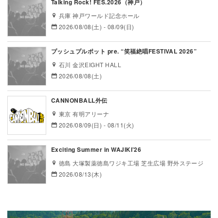
Talking Rock! FES.2026（神戸）
兵庫 神戸ワールド記念ホール
2026/08/08(土) - 08/09(日)
プッシュプルポット pre. “笑福絶唱FESTIVAL 2026”
石川 金沢EIGHT HALL
2026/08/08(土)
CANNONBALL外伝
東京 有明アリーナ
2026/08/09(日) - 08/11(火)
Exciting Summer in WAJIKI’26
徳島 大塚製薬徳島ワジキ工場 芝生広場 野外ステージ
2026/08/13(木)