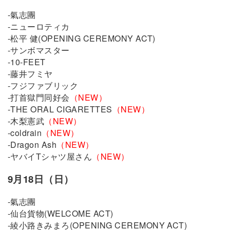
-氣志團
-ニューロティカ
-松平 健(OPENING CEREMONY ACT)
-サンボマスター
-10-FEET
-藤井フミヤ
-フジファブリック
-打首獄門同好会
（NEW）
-THE ORAL CIGARETTES
（NEW）
-木梨憲武
（NEW）
-coldrain
（NEW）
-Dragon Ash
（NEW）
-ヤバイTシャツ屋さん
（NEW）
9月18日（日）
-氣志團
-仙台貨物(WELCOME ACT)
-綾小路きみまろ(OPENING CEREMONY ACT)