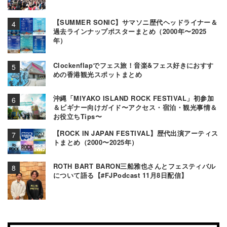
【SUMMER SONIC】サマソニ歴代ヘッドライナー＆
過去ラインナップポスターまとめ（2000年〜2025
年）
Clockenflapでフェス旅！音楽&フェス好きにおすす
めの香港観光スポットまとめ
沖縄「MIYAKO ISLAND ROCK FESTIVAL」初参加
＆ビギナー向けガイド〜アクセス・宿泊・観光事情＆
お役立ちTips〜
【ROCK IN JAPAN FESTIVAL】歴代出演アーティス
トまとめ（2000〜2025年）
ROTH BART BARON三船雅也さんとフェスティバル
について語る【#FJPodcast 11月8日配信】