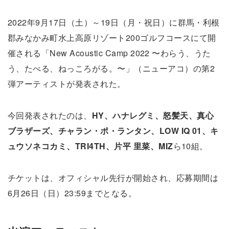
2022年9月17日（土）～19日（月・祝日）に群馬・利根
郡みなかみ町水上高原リゾート200ゴルフコースにて開
催される「New Acoustic Camp 2022 〜わらう、うた
う、たべる、ねっころがる。〜」（ニューアコ）の第2
弾アーティストが発表された。
今回発表されたのは、
HY、ハナレグミ、怒髪天、真心
ブラザーズ、チャラン・ポ・ランタン、LOW IQ 01、キ
ュウソネコカミ、TRI4TH、片平 里菜、MIZ
ら10組。
チケットは、オフィシャル先行が開始され、応募期間は
6月26日（日）23:59までとなる。