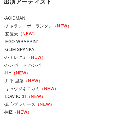
出演アーティスト
-ACIDMAN
-チャラン・ポ・ランタン
（NEW）
-怒髪天
（NEW）
-EGO-WRAPPIN’
-GLIM SPANKY
-ハナレグミ
（NEW）
-ハンバート ハンバート
-HY
（NEW）
-片平 里菜
（NEW）
-キュウソネコカミ
（NEW）
-LOW IQ 01
（NEW）
-真心ブラザーズ
（NEW）
-MIZ
（NEW）