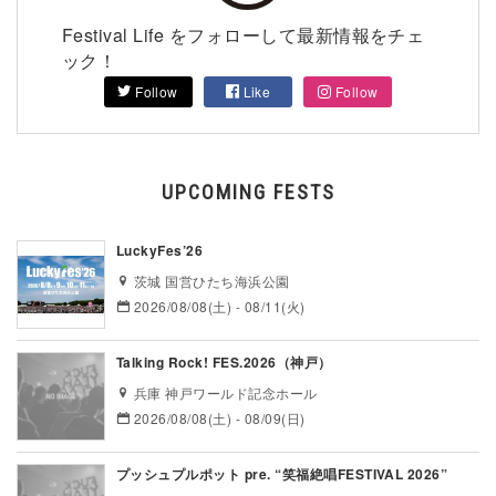
Festival Life をフォローして最新情報をチェ
ック！
Follow
Like
Follow
UPCOMING FESTS
LuckyFes’26
茨城 国営ひたち海浜公園
2026/08/08(土) - 08/11(火)
Talking Rock! FES.2026（神戸）
兵庫 神戸ワールド記念ホール
2026/08/08(土) - 08/09(日)
プッシュプルポット pre. “笑福絶唱FESTIVAL 2026”