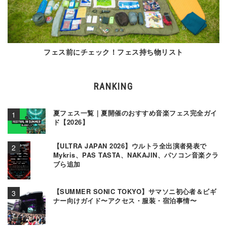
フェス前にチェック！フェス持ち物リスト
RANKING
夏フェス一覧｜夏開催のおすすめ音楽フェス完全ガイ
ド【2026】
【ULTRA JAPAN 2026】ウルトラ全出演者発表で
Mykris、PAS TASTA、NAKAJIN、パソコン音楽クラ
ブら追加
【SUMMER SONIC TOKYO】サマソニ初心者＆ビギ
ナー向けガイド〜アクセス・服装・宿泊事情〜