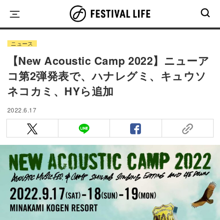
Skip
to
content
ニュース
【New Acoustic Camp 2022】ニューア
コ第2弾発表で、ハナレグミ、キュウソ
ネコカミ、HYら追加
2022.6.17