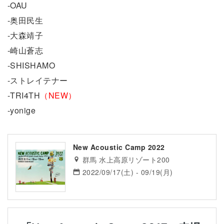
-OAU
-奥田民生
-大森靖子
-崎山蒼志
-SHISHAMO
-ストレイテナー
-TRI4TH
（NEW）
-yonige
New Acoustic Camp 2022
群馬 水上高原リゾート200
2022/09/17(土) - 09/19(月)