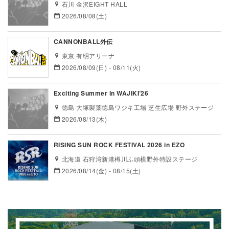
石川 金沢EIGHT HALL
2026/08/08(土)
CANNONBALL外伝
東京 有明アリーナ
2026/08/09(日) - 08/11(火)
Exciting Summer in WAJIKI’26
徳島 大塚製薬徳島ワジキ工場 芝生広場 野外ステージ
2026/08/13(木)
RISING SUN ROCK FESTIVAL 2026 in EZO
北海道 石狩湾新港樽川ふ頭横野外特設ステージ
2026/08/14(金) - 08/15(土)