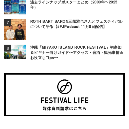
過去ラインナップポスターまとめ（2000年〜2025
年）
ROTH BART BARON三船雅也さんとフェスティバル
について語る【#FJPodcast 11月8日配信】
沖縄「MIYAKO ISLAND ROCK FESTIVAL」初参加
＆ビギナー向けガイド〜アクセス・宿泊・観光事情＆
お役立ちTips〜