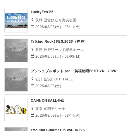
LuckyFes’26
茨城 国営ひたち海浜公園
2026/08/08(土) - 08/11(火)
Talking Rock! FES.2026（神戸）
兵庫 神戸ワールド記念ホール
2026/08/08(土) - 08/09(日)
プッシュプルポット pre. “笑福絶唱FESTIVAL 2026”
石川 金沢EIGHT HALL
2026/08/08(土)
CANNONBALL外伝
東京 有明アリーナ
2026/08/09(日) - 08/11(火)
Exciting Summer in WAJIKI’26