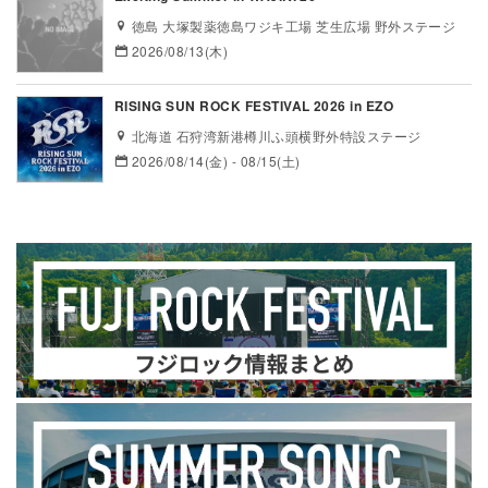
徳島 大塚製薬徳島ワジキ工場 芝生広場 野外ステージ
2026/08/13(木)
RISING SUN ROCK FESTIVAL 2026 in EZO
北海道 石狩湾新港樽川ふ頭横野外特設ステージ
2026/08/14(金) - 08/15(土)