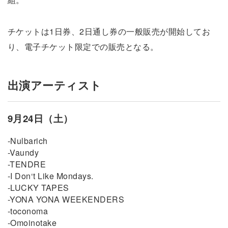
チケットは1日券、2日通し券の一般販売が開始してお
り、電子チケット限定での販売となる。
出演アーティスト
9月24日（土）
-Nulbarich
-Vaundy
-TENDRE
-I Don‘t Like Mondays.
-LUCKY TAPES
-YONA YONA WEEKENDERS
-toconoma
-Omoinotake