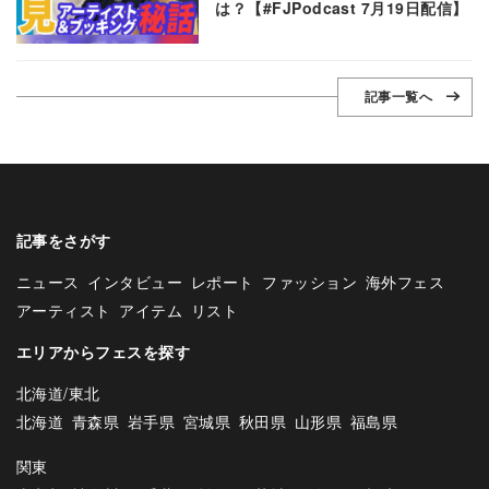
は？【#FJPodcast 7月19日配信】
記事一覧へ
記事をさがす
ニュース
インタビュー
レポート
ファッション
海外フェス
アーティスト
アイテム
リスト
エリアからフェスを探す
北海道/東北
北海道
青森県
岩手県
宮城県
秋田県
山形県
福島県
関東