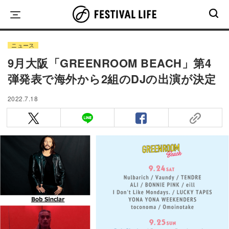
Skip
to
content
ニュース
9月大阪「GREENROOM BEACH」第4
弾発表で海外から2組のDJの出演が決定
2022.7.18