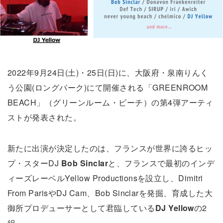
2022年9月24日(土)・25日(日)に、大阪府・泉南りんく
う公園(ロングパーク)にて開催される「GREENROOM
BEACH」（グリーンルーム・ビーチ）の第4弾アーティ
ストが発表された。
新たに出演が決定したのは、フランスが世界に誇るヒッ
プ・スターDJ
Bob Sinclar
と、フランスで最初のインデ
ィーズレーベルYellow Productionsを設立し、Dimitri
From ParisやDJ Cam、Bob Sinclarを発掘、育成した大
御所プロデューサーとして君臨している
DJ Yellow
の2
組。