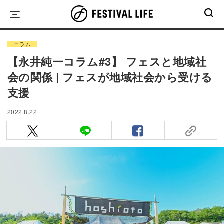
Skip
to
content
コラム
【永井純一コラム#3】 フェスと地域社
会の関係 | フェスが地域社会から受ける
支援
2022.8.22