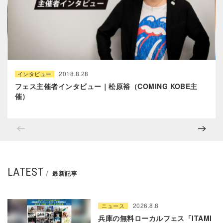
2018.8.28
インタビュー
フェス主催者インタビュー｜松原裕（COMING KOBE主
催）
LATEST
最新記事
2026.8.8
ニュース
兵庫の無料ローカルフェス「ITAMI