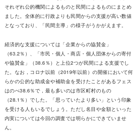
それぞれ公的機関によるものと民間によるものにまとめ
ました。全体的に行政よりも民間からの支援が高い数値
となっており、「民間主導」の様子がうかがえます。
経済的な支援については「企業からの協賛金」
（63.2％）、「市民・個人・商店・個人団体からの寄付
や協賛金」（38.6％）と上位2つが民間による支援でし
た。なお，コロナ以前（2019年以前）の開催において何
らかの公的な助成金や補助金を受けたことがあるフェス
はのべ38.6％で，最も多いのは市区町村のもの
（28.1％）でした。「思っていたより多い」という印象
を受ける人もいるでしょう。ただし名目や金額といった
内実については今回の調査では明らかにできていませ
ん。