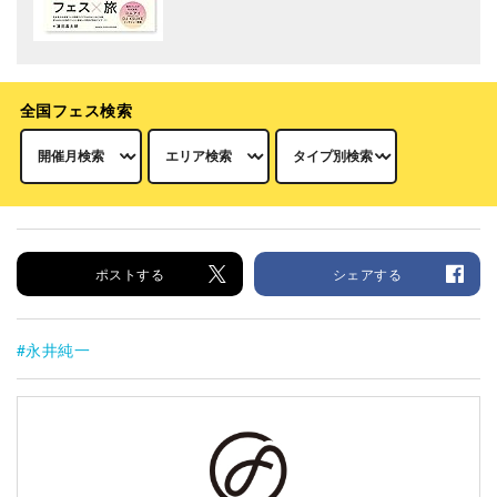
全国フェス検索
ポストする
シェアする
永井純一