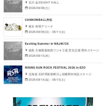
石川 金沢EIGHT HALL
2026/08/08(土)
CANNONBALL外伝
東京 有明アリーナ
2026/08/09(日) - 08/11(火)
Exciting Summer in WAJIKI’26
徳島 大塚製薬徳島ワジキ工場 芝生広場 野外ステージ
2026/08/13(木)
RISING SUN ROCK FESTIVAL 2026 in EZO
北海道 石狩湾新港樽川ふ頭横野外特設ステージ
2026/08/14(金) - 08/15(土)