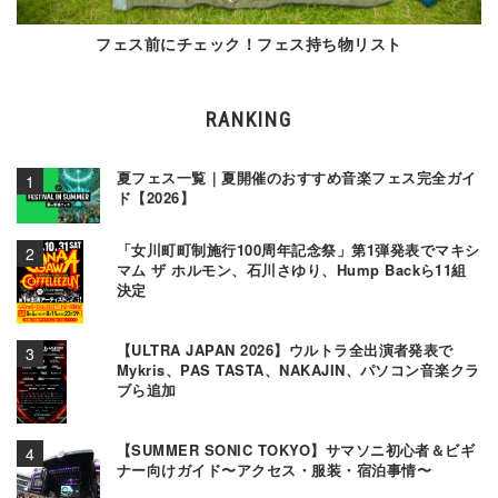
フェス前にチェック！フェス持ち物リスト
RANKING
夏フェス一覧｜夏開催のおすすめ音楽フェス完全ガイ
ド【2026】
「女川町町制施行100周年記念祭」第1弾発表でマキシ
マム ザ ホルモン、石川さゆり、Hump Backら11組
決定
【ULTRA JAPAN 2026】ウルトラ全出演者発表で
Mykris、PAS TASTA、NAKAJIN、パソコン音楽クラ
ブら追加
【SUMMER SONIC TOKYO】サマソニ初心者＆ビギ
ナー向けガイド〜アクセス・服装・宿泊事情〜