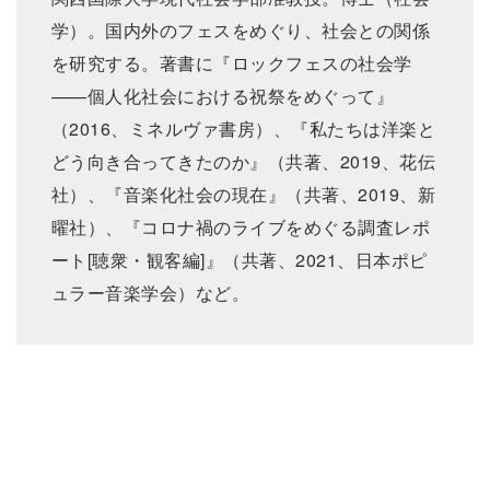
学）。国内外のフェスをめぐり、社会との関係
を研究する。著書に『ロックフェスの社会学
——個人化社会における祝祭をめぐって』
（2016、ミネルヴァ書房）、『私たちは洋楽と
どう向き合ってきたのか』（共著、2019、花伝
社）、『音楽化社会の現在』（共著、2019、新
曜社）、『コロナ禍のライブをめぐる調査レポ
ート[聴衆・観客編]』（共著、2021、日本ポピ
ュラー音楽学会）など。