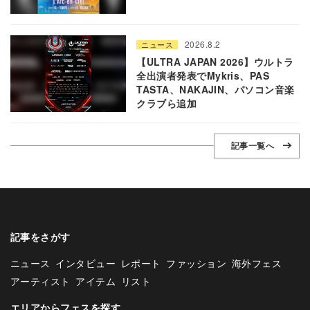
2026.8.2
ニュース
【ULTRA JAPAN 2026】ウルトラ
全出演者発表でMykris、PAS
TASTA、NAKAJIN、パソコン音楽
クラブら追加
記事一覧へ
記事をさがす
ニュース
インタビュー
レポート
ファッション
海外フェス
アーティスト
アイテム
リスト
エリアからフェスを探す