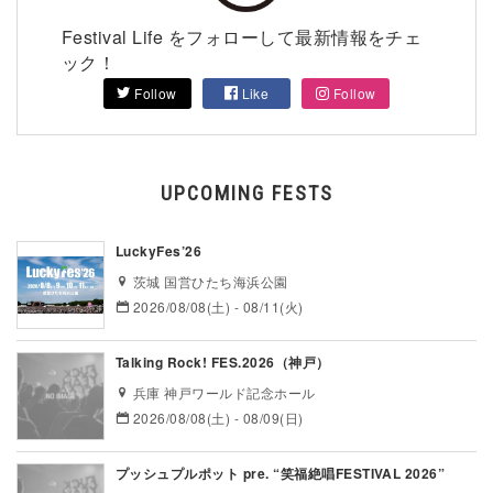
Festival Life をフォローして最新情報をチェ
ック！
Follow
Like
Follow
UPCOMING FESTS
LuckyFes’26
茨城 国営ひたち海浜公園
2026/08/08(土) - 08/11(火)
Talking Rock! FES.2026（神戸）
兵庫 神戸ワールド記念ホール
2026/08/08(土) - 08/09(日)
プッシュプルポット pre. “笑福絶唱FESTIVAL 2026”