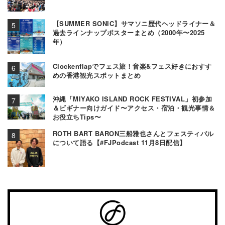
【SUMMER SONIC】サマソニ歴代ヘッドライナー＆
過去ラインナップポスターまとめ（2000年〜2025
年）
Clockenflapでフェス旅！音楽&フェス好きにおすす
めの香港観光スポットまとめ
沖縄「MIYAKO ISLAND ROCK FESTIVAL」初参加
＆ビギナー向けガイド〜アクセス・宿泊・観光事情＆
お役立ちTips〜
ROTH BART BARON三船雅也さんとフェスティバル
について語る【#FJPodcast 11月8日配信】