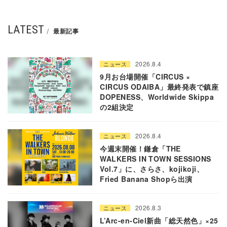
LATEST
最新記事
2026.8.4
ニュース
9月お台場開催「CIRCUS ×
CIRCUS ODAIBA」最終発表で鎮座
DOPENESS、Worldwide Skippa
の2組決定
2026.8.4
ニュース
今週末開催！鎌倉「THE
WALKERS IN TOWN SESSIONS
Vol.7」に、さらさ、kojikoji、
Fried Banana Shopら出演
2026.8.3
ニュース
L’Arc-en-Ciel新曲「総天然色」×25