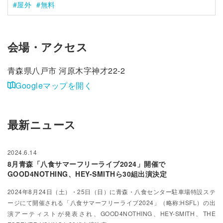
屋外
無料
会場・アクセス
青森県八戸市 河原木字神才22-2
Googleマップを開く
最新ニュース
2024.6.14
8月青森「八食サマーフリーライブ2024」開催で
GOOD4NOTHING、HEY-SMITHら30組出演決定
2024年8月24日（土）・25日（日）に青森・八食センター駐車場特設ステ
ージにて開催される「八食サマーフリーライブ2024」（略称:HSFL）の出
演アーティストが発表され、GOOD4NOTHING、HEY-SMITH、THE