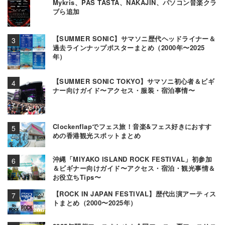
Mykris、PAS TASTA、NAKAJIN、パソコン音楽クラ
ブら追加
【SUMMER SONIC】サマソニ歴代ヘッドライナー＆
過去ラインナップポスターまとめ（2000年〜2025
年）
【SUMMER SONIC TOKYO】サマソニ初心者＆ビギ
ナー向けガイド〜アクセス・服装・宿泊事情〜
Clockenflapでフェス旅！音楽&フェス好きにおすす
めの香港観光スポットまとめ
沖縄「MIYAKO ISLAND ROCK FESTIVAL」初参加
＆ビギナー向けガイド〜アクセス・宿泊・観光事情＆
お役立ちTips〜
【ROCK IN JAPAN FESTIVAL】歴代出演アーティス
トまとめ（2000〜2025年）