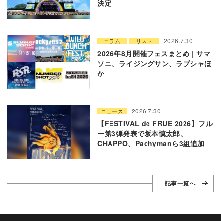
決定
2026.7.30
コラム
リスト
2026年8月開催フェスまとめ | サマ
ソニ、ライジングサン、ラブシャほ
か
2026.7.30
ニュース
【FESTIVAL de FRUE 2026】フル
ー第3弾発表で坂本慎太郎、
CHAPPO、Pachymanら3組追加
記事一覧へ