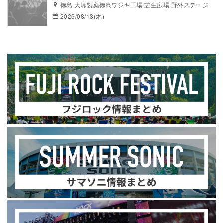
徳島 大塚製薬徳島ワジキ工場 芝生広場 野外ステージ
2026/08/13(木)