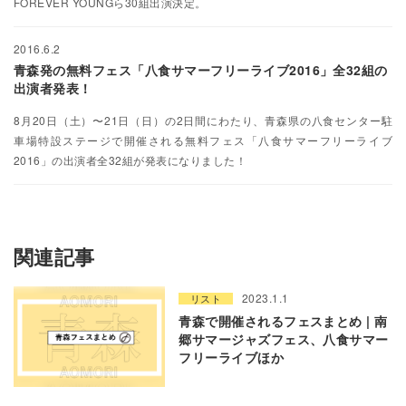
FOREVER YOUNGら30組出演決定。
2016.6.2
青森発の無料フェス「八食サマーフリーライブ2016」全32組の
出演者発表！
8月20日（土）〜21日（日）の2日間にわたり、青森県の八食センター駐
車場特設ステージで開催される無料フェス「八食サマーフリーライブ
2016」の出演者全32組が発表になりました！
関連記事
2023.1.1
リスト
青森で開催されるフェスまとめ | 南
郷サマージャズフェス、八食サマー
フリーライブほか