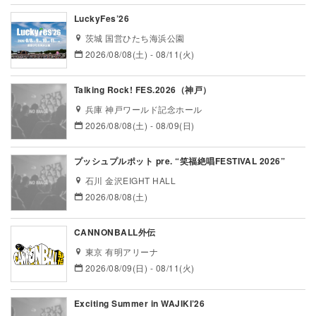
LuckyFes’26
茨城 国営ひたち海浜公園
2026/08/08(土) - 08/11(火)
Talking Rock! FES.2026（神戸）
兵庫 神戸ワールド記念ホール
2026/08/08(土) - 08/09(日)
プッシュプルポット pre. “笑福絶唱FESTIVAL 2026”
石川 金沢EIGHT HALL
2026/08/08(土)
CANNONBALL外伝
東京 有明アリーナ
2026/08/09(日) - 08/11(火)
Exciting Summer in WAJIKI’26