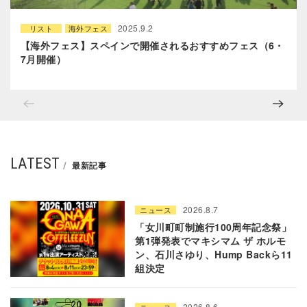
2025.9.2
リスト
海外フェス
【海外フェス】スペインで開催されるおすすめフェス（6・
7月開催）
LATEST
最新記事
2026.8.7
ニュース
「女川町町制施行100周年記念祭」
第1弾発表でマキシマム ザ ホルモ
ン、石川さゆり、Hump Backら11
組決定
2026.8.6
ニュース