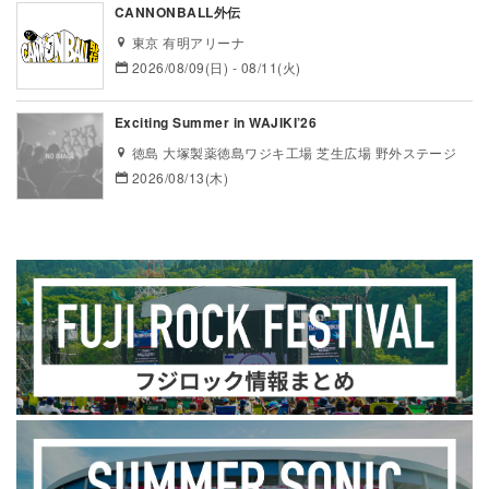
CANNONBALL外伝
東京 有明アリーナ
2026/08/09(日) - 08/11(火)
Exciting Summer in WAJIKI’26
徳島 大塚製薬徳島ワジキ工場 芝生広場 野外ステージ
2026/08/13(木)