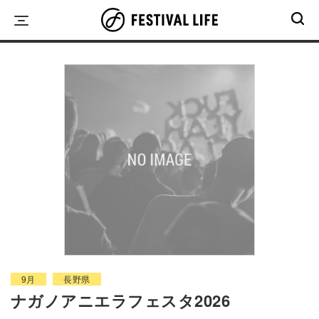
Skip
to
content
9月
長野県
ナガノアニエラフェスタ2026