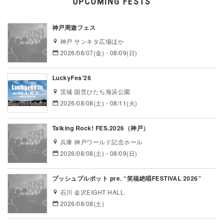
UPCOMING FESTS
神戸周遊フェス
神戸 サンキタ広場ほか
2026/08/07(金) - 08/09(日)
LuckyFes’26
茨城 国営ひたち海浜公園
2026/08/08(土) - 08/11(火)
Talking Rock! FES.2026（神戸）
兵庫 神戸ワールド記念ホール
2026/08/08(土) - 08/09(日)
プッシュプルポット pre. “笑福絶唱FESTIVAL 2026”
石川 金沢EIGHT HALL
2026/08/08(土)