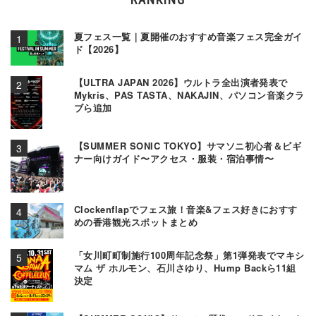
夏フェス一覧｜夏開催のおすすめ音楽フェス完全ガイ
ド【2026】
【ULTRA JAPAN 2026】ウルトラ全出演者発表で
Mykris、PAS TASTA、NAKAJIN、パソコン音楽クラ
ブら追加
【SUMMER SONIC TOKYO】サマソニ初心者＆ビギ
ナー向けガイド〜アクセス・服装・宿泊事情〜
Clockenflapでフェス旅！音楽&フェス好きにおすす
めの香港観光スポットまとめ
「女川町町制施行100周年記念祭」第1弾発表でマキシ
マム ザ ホルモン、石川さゆり、Hump Backら11組
決定