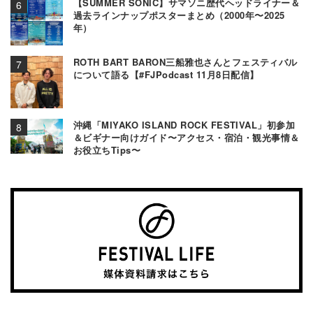
【SUMMER SONIC】サマソニ歴代ヘッドライナー＆
過去ラインナップポスターまとめ（2000年〜2025
年）
ROTH BART BARON三船雅也さんとフェスティバル
について語る【#FJPodcast 11月8日配信】
沖縄「MIYAKO ISLAND ROCK FESTIVAL」初参加
＆ビギナー向けガイド〜アクセス・宿泊・観光事情＆
お役立ちTips〜