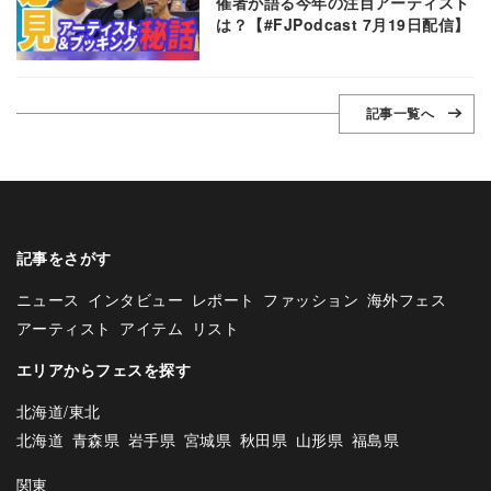
催者が語る今年の注目アーティスト
は？【#FJPodcast 7月19日配信】
記事一覧へ
記事をさがす
ニュース
インタビュー
レポート
ファッション
海外フェス
アーティスト
アイテム
リスト
エリアからフェスを探す
北海道/東北
北海道
青森県
岩手県
宮城県
秋田県
山形県
福島県
関東