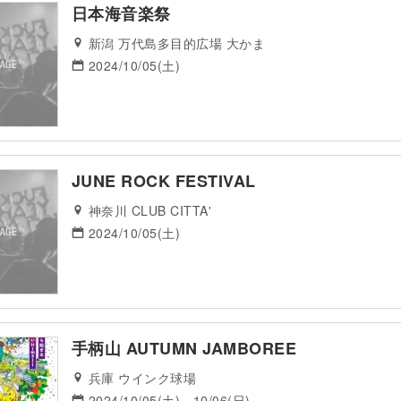
日本海音楽祭
新潟 万代島多目的広場 大かま
2024/10/05(土)
JUNE ROCK FESTIVAL
神奈川 CLUB CITTA'
2024/10/05(土)
手柄山 AUTUMN JAMBOREE
兵庫 ウインク球場
2024/10/05(土) - 10/06(日)