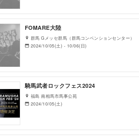
FOMARE大陸
群馬 Gメッセ群馬（群馬コンベンションセンター）
2024/10/05(土) - 10/06(日)
騎馬武者ロックフェス2024
福島 南相馬市馬事公苑
2024/10/05(土)