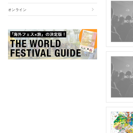
12月
11月
10月
9月
オンライン
12月
11月
10月
12月
11月
12月