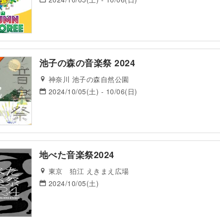
池子の森の音楽祭 2024
神奈川 池子の森自然公園
2024/10/05(土) - 10/06(日)
地べた音楽祭2024
東京 狛江 えきまえ広場
2024/10/05(土)