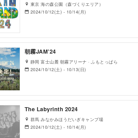
東京 海の森公園（森づくりエリア）
2024/10/12(土) - 10/14(月)
朝霧JAM’24
静岡 富士山麓 朝霧アリーナ · ふもとっぱら
2024/10/12(土) - 10/13(日)
The Labyrinth 2024
群馬 みなかみほうだいぎキャンプ場
2024/10/12(土) - 10/14(月)