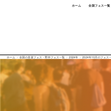
Skip
ホーム
全国フェス一覧
to
content
ホーム
全国の音楽フェス・野外フェス一覧
2024年
2024年10月のフェス