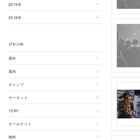
2019年
6月
5月
4月
3月
2月
1月
2020年一覧
2018年
7月
6月
5月
4月
3月
2月
1月
2019年一覧
8月
7月
6月
5月
4月
3月
2月
1月
2018年一覧
ジャンル
9月
8月
7月
6月
5月
4月
3月
2月
1月
10月
9月
8月
7月
6月
5月
4月
3月
2月
屋外
11月
10月
9月
8月
7月
6月
5月
4月
3月
屋内
12月
11月
10月
9月
8月
7月
6月
5月
4月
キャンプ
12月
11月
10月
9月
8月
7月
6月
5月
サーキット
12月
11月
10月
9月
8月
7月
6月
1DAY
12月
11月
10月
9月
8月
7月
オールナイト
12月
11月
10月
9月
8月
無料