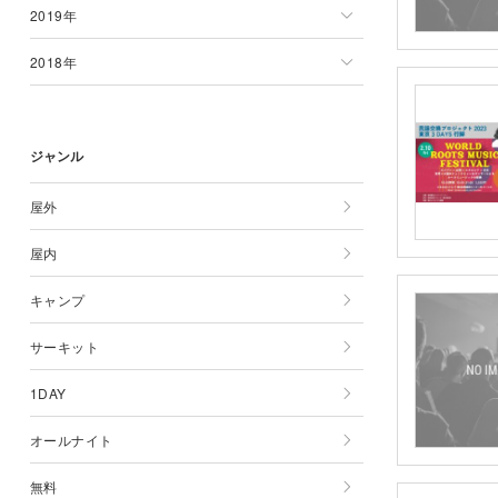
2019年
6月
5月
4月
3月
2月
1月
2020年一覧
2018年
7月
6月
5月
4月
3月
2月
1月
2019年一覧
8月
7月
6月
5月
4月
3月
2月
1月
2018年一覧
ジャンル
9月
8月
7月
6月
5月
4月
3月
2月
1月
10月
9月
8月
7月
6月
5月
4月
3月
2月
屋外
11月
10月
9月
8月
7月
6月
5月
4月
3月
屋内
12月
11月
10月
9月
8月
7月
6月
5月
4月
キャンプ
12月
11月
10月
9月
8月
7月
6月
5月
サーキット
12月
11月
10月
9月
8月
7月
6月
1DAY
12月
11月
10月
9月
8月
7月
オールナイト
12月
11月
10月
9月
8月
無料