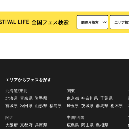
全国フェス検索
エリアからフェスを探す
北海道/東北
関東
北海道
青森県
岩手県
東京都
神奈川県
千葉県
宮城県
秋田県
山形県
福島県
埼玉県
茨城県
群馬県
栃木県
関西
中国/四国
大阪府
京都府
兵庫県
広島県
岡山県
島根県