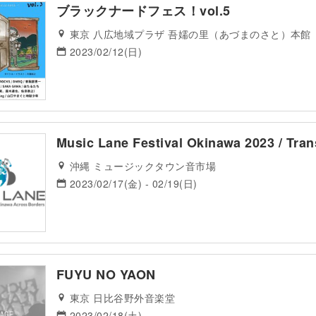
ブラックナードフェス！vol.5
東京 八広地域プラザ 吾嬬の里（あづまのさと）本館
2023/02/12(日)
Music Lane Festival Okinawa 2023 / Tra
沖縄 ミュージックタウン音市場
2023/02/17(金) - 02/19(日)
FUYU NO YAON
東京 日比谷野外音楽堂
2023/02/18(土)