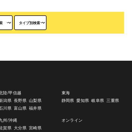
北陸/甲信越
東海
新潟県
長野県
山梨県
静岡県
愛知県
岐阜県
三重県
石川県
富山県
福井県
九州/沖縄
オンライン
佐賀県
大分県
宮崎県