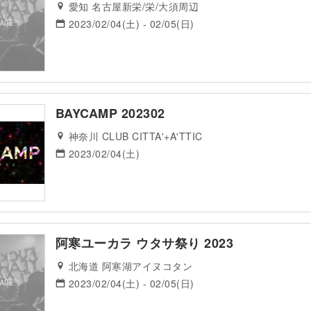
愛知 名古屋新栄/栄/大須周辺
2023/02/04(土) - 02/05(日)
BAYCAMP 202302
神奈川 CLUB CITTA'+A'TTIC
2023/02/04(土)
阿寒ユーカラ ウタサ祭り 2023
北海道 阿寒湖アイヌコタン
2023/02/04(土) - 02/05(日)