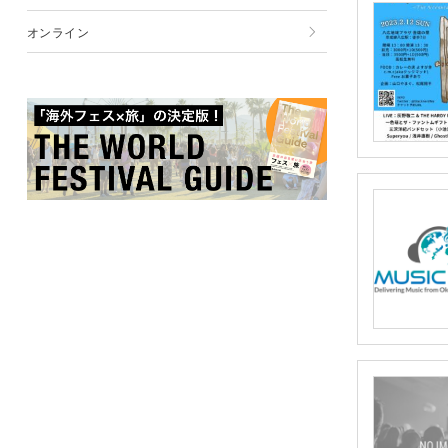
12月
11月
10月
9月
オンライン
12月
11月
10月
12月
11月
12月