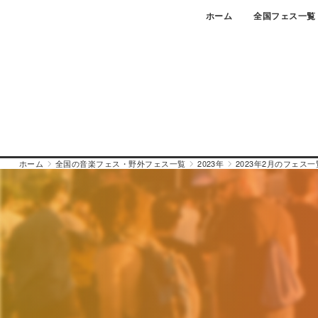
Skip
ホーム
全国フェス一覧
to
content
ホーム
全国の音楽フェス・野外フェス一覧
2023年
2023年2月のフェス一