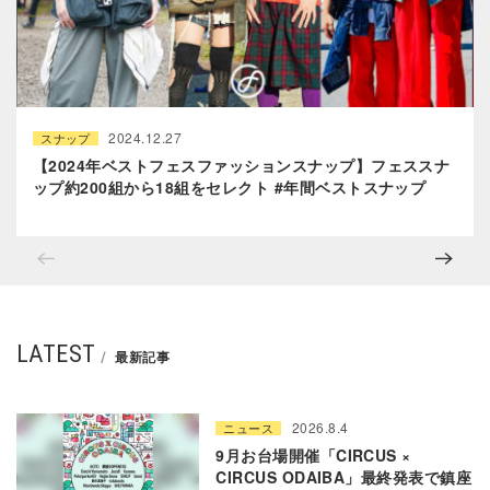
2024.12.27
スナップ
【2024年ベストフェスファッションスナップ】フェススナ
ップ約200組から18組をセレクト #年間ベストスナップ
LATEST
最新記事
2026.8.4
ニュース
9月お台場開催「CIRCUS ×
CIRCUS ODAIBA」最終発表で鎮座