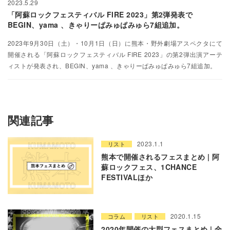
2023.5.29
「阿蘇ロックフェスティバル FIRE 2023」第2弾発表で
BEGIN、yama 、きゃりーぱみゅぱみゅら7組追加。
2023年9月30日（土）・10月1日（日）に熊本・野外劇場アスペクタにて
開催される「阿蘇ロックフェスティバル FIRE 2023」の第2弾出演アーテ
ィストが発表され、BEGIN、yama 、きゃりーぱみゅぱみゅら7組追加。
関連記事
2023.1.1
リスト
熊本で開催されるフェスまとめ | 阿
蘇ロックフェス、1CHANCE
FESTIVALほか
2020.1.15
コラム
リスト
2020年開催の大型フェスまとめ | 全