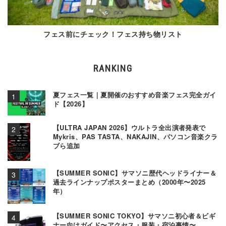
フェス前にチェック！フェス持ち物リスト
RANKING
夏フェス一覧｜夏開催のおすすめ音楽フェス完全ガイ
ド【2026】
【ULTRA JAPAN 2026】ウルトラ全出演者発表で
Mykris、PAS TASTA、NAKAJIN、パソコン音楽クラ
ブら追加
【SUMMER SONIC】サマソニ歴代ヘッドライナー＆
過去ラインナップポスターまとめ（2000年〜2025
年）
【SUMMER SONIC TOKYO】サマソニ初心者＆ビギ
ナー向けガイド〜アクセス・服装・宿泊事情〜