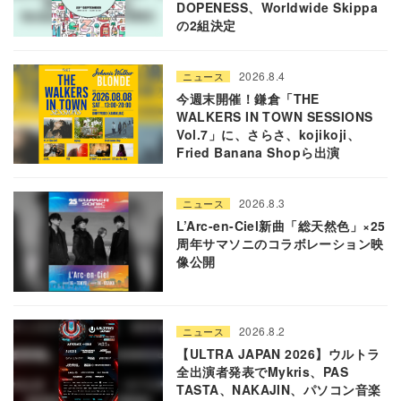
DOPENESS、Worldwide Skippa
の2組決定
2026.8.4
ニュース
今週末開催！鎌倉「THE
WALKERS IN TOWN SESSIONS
Vol.7」に、さらさ、kojikoji、
Fried Banana Shopら出演
2026.8.3
ニュース
L’Arc-en-Ciel新曲「総天然色」×25
周年サマソニのコラボレーション映
像公開
2026.8.2
ニュース
【ULTRA JAPAN 2026】ウルトラ
全出演者発表でMykris、PAS
TASTA、NAKAJIN、パソコン音楽