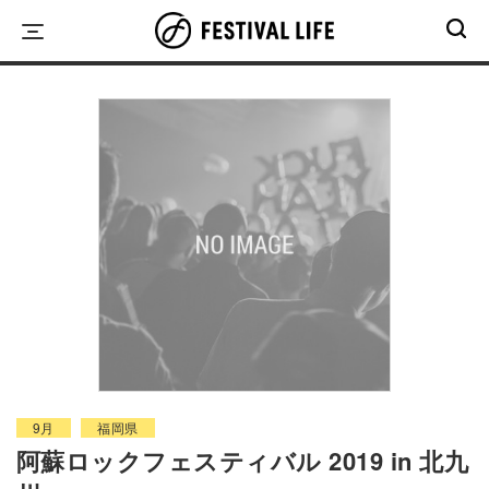
Skip
to
content
9月
福岡県
阿蘇ロックフェスティバル 2019 in 北九