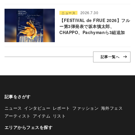
2026.7.30
ニュース
【FESTIVAL de FRUE 2026】フル
ー第3弾発表で坂本慎太郎、
CHAPPO、Pachymanら3組追加
記事一覧へ
記事をさがす
ニュース
インタビュー
レポート
ファッション
海外フェス
アーティスト
アイテム
リスト
エリアからフェスを探す