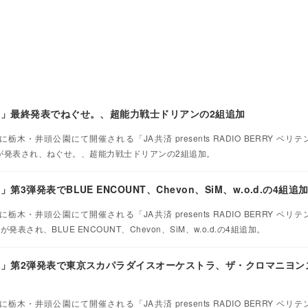
26」最終発表でねぐせ。、超能力戦士ドリアンの2組追加
栃木・井頭公園にて開催される「JA共済 presents RADIO BERRY ベリテ
ストが発表され、ねぐせ。、超能力戦士ドリアンの2組追加。
第3弾発表でBLUE ENCOUNT、Chevon、SiM、w.o.d.の4組追
栃木・井頭公園にて開催される「JA共済 presents RADIO BERRY ベリテ
発表され、BLUE ENCOUNT、Chevon、SiM、w.o.d.の4組追加。
26」第2弾発表で東京スカパラダイスオーケストラ、ザ・クロマニヨン
栃木・井頭公園にて開催される「JA共済 presents RADIO BERRY ベリテ