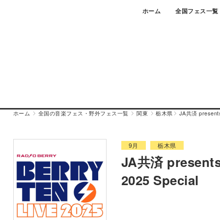
Skip
ホーム
全国フェス一覧
to
content
ホーム
全国の音楽フェス・野外フェス一覧
関東
栃木県
JA共済 presen
9月
栃木県
JA共済 presen
2025 Special