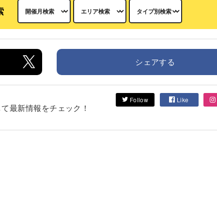
索
シェアする
Follow
Like
フォローして最新情報をチェック！