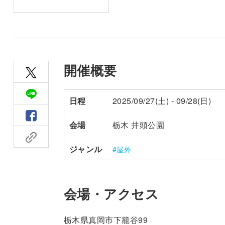
開催概要
日程
2025/09/27(土) - 09/28(日)
会場
栃木 井頭公園
ジャンル
屋外
会場・アクセス
栃木県真岡市下籠谷99