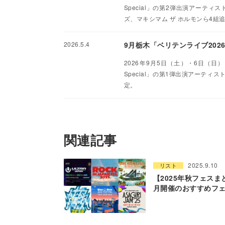
Special」の第2弾出演アー
ズ、マキシマム ザ ホルモンら4組
2026.5.4
9月栃木「ベリテンライブ20
2026年9月5日（土）・6日（日）に
Special」の第1弾出演アーテ
定。
関連記事
2025.9.10
リスト
【2025年秋フェスま
月開催のおすすめフェ