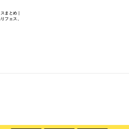
スまとめ |
鳴りフェス、