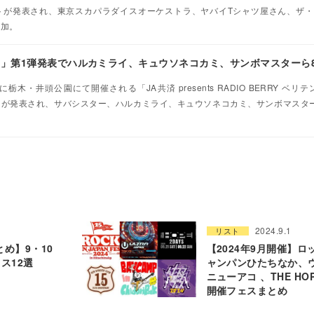
ティストが発表され、東京スカパラダイスオーケストラ、ヤバイTシャツ屋さん、ザ
追加。
26」第1弾発表でハルカミライ、キュウソネコカミ、サンボマスターら
栃木・井頭公園にて開催される「JA共済 presents RADIO BERRY ベリテ
ィストが発表され、サバシスター、ハルカミライ、キュウソネコカミ、サンボマスタ
2024.9.1
リスト
とめ】9・10
【2024年9月開催】ロ
ス12選
ャンパンひたちなか、
ニューアコ 、THE HO
開催フェスまとめ