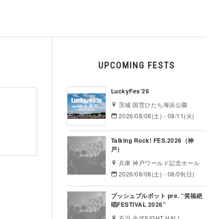
UPCOMING FESTS
LuckyFes’26
茨城 国営ひたち海浜公園
2026/08/08(土) - 08/11(火)
Talking Rock! FES.2026（神
戸）
兵庫 神戸ワールド記念ホール
2026/08/08(土) - 08/09(日)
プッシュプルポット pre. “笑福絶
唱FESTIVAL 2026”
石川 金沢EIGHT HALL