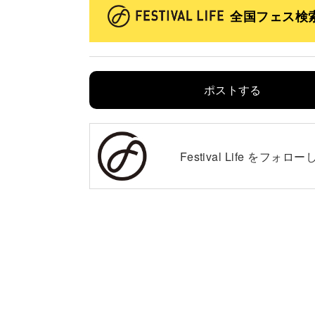
全国フェス検
ポストする
Festival Life を